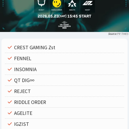
PR TIMES
CREST GAMING Zst
FENNEL
INSOMNIA
QT DIG∞
REJECT
RIDDLE ORDER
AGELITE
IGZIST