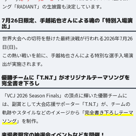
ング「RADIANT」の生披露も決定しています。
7月26日限定、手越祐也さんによる魂の「特別入場演
出」
世界大会への切符を懸けた最終決戦が行われる2026年7月26
日(日)。
この熱い戦いを前に、手越祐也さんによる特別な選手入場演
出が実施されます。
優勝チームに「T.N.T」がオリジナルテーマソングを
完全書き下ろし
「VCJ 2026 Season Finals」の頂点に輝いた優勝チームに
は、副賞として大会応援サポーター「T.N.T」が、チームの
軌跡やスタイルなどのイメージから「
完全書き下ろしテーマ
ソング
」を制作。
来場者限定の抽選会イベントなどを開催！