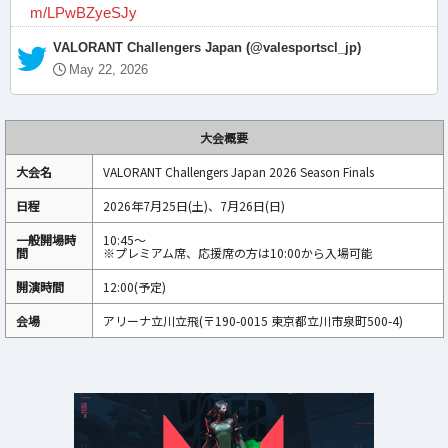
m/LPwBZyeSJy
— VALORANT Challengers Japan (@valesportscl_jp)
May 22, 2026
大会概要
大会名
VALORANT Challengers Japan 2026 Season Finals
日程
2026年7月25日(土)、7月26日(日)
一般開場時
10:45〜
間
※プレミアム席、応援席の方は10:00から入場可能
開演時間
12:00(予定)
会場
アリーナ立川立飛(〒190-0015 東京都立川市泉町500-4)