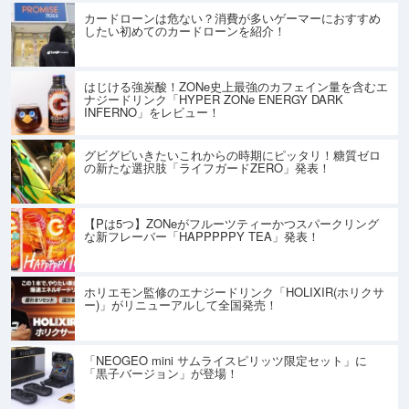
カードローンは危ない？消費が多いゲーマーにおすすめ
したい初めてのカードローンを紹介！
はじける強炭酸！ZONe史上最強のカフェイン量を含むエ
ナジードリンク「HYPER ZONe ENERGY DARK
INFERNO」をレビュー！
グビグビいきたいこれからの時期にピッタリ！糖質ゼロ
の新たな選択肢「ライフガードZERO」発表！
【Pは5つ】ZONeがフルーツティーかつスパークリング
な新フレーバー「HAPPPPPY TEA」発表！
ホリエモン監修のエナジードリンク「HOLIXIR(ホリクサ
ー)」がリニューアルして全国発売！
「NEOGEO mini サムライスピリッツ限定セット」に
「黒子バージョン」が登場！