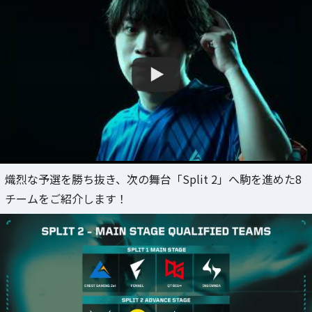
熾烈な予選を勝ち抜き、次の舞台「Split 2」へ駒を進めた8
チームをご紹介します！