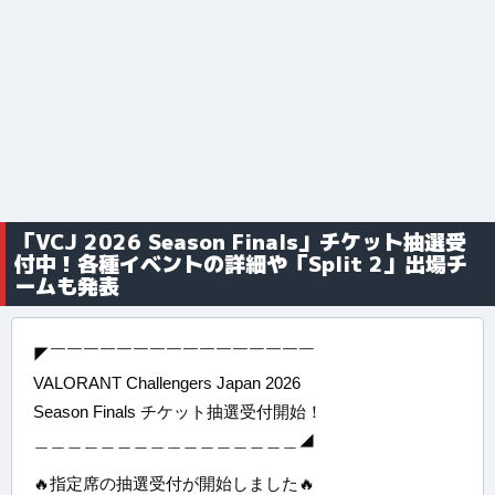
「VCJ 2026 Season Finals」チケット抽選受
付中！各種イベントの詳細や「Split 2」出場チ
ームも発表
◤￣￣￣￣￣￣￣￣￣￣￣￣￣￣￣￣
VALORANT Challengers Japan 2026
Season Finals チケット抽選受付開始！
＿＿＿＿＿＿＿＿＿＿＿＿＿＿＿＿◢
🔥指定席の抽選受付が開始しました🔥