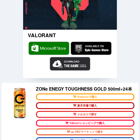
VALORANT
ZONe ENEGY TOUGHNESS GOLD 500ml×24本
Amazonで購入
楽天市場で購入
メルカリで探す
Yahoo!ショッピングで購入
au PAYマーケットで探す