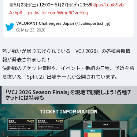
📅5月23日(土) 12:00〜5月27日(水) 23:59
https://t.co/8SybT
Azhp6
…
pic.twitter.com/Wmc6OvnRoq
— VALORANT Challengers Japan (@valesportscl_jp)
May 23, 2026
熱い戦いが繰り広げられている「VCJ 2026」の各種最新情
報が発表されました！
決勝戦のチケット情報や、イベント・番組の日程、予選を勝
ち抜いた「Split 2」出場チームが公開されています。
「VCJ 2026 Season Finals」を現地で観戦しよう！各種チ
ケットには特典も