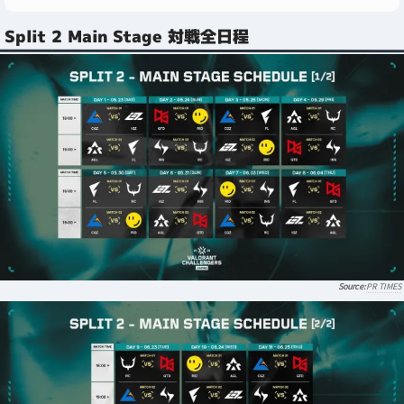
Split 2 Main Stage 対戦全日程
PR TIMES