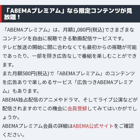
「ABEMAプレミアム」なら限定コンテンツが見
放題！
「ABEMAプレミアム」は、月額1,080円(税込)でさまざまな
コンテンツを自由に視聴できる動画配信サービスです。
テレビ放送の開始に間に合わなくても最初からの視聴が可能
であったり、一部を除き広告なしで番組を楽しむことができ
ます。
また月額580円(税込)で「ABEMAプレミアム」のコンテンツ
を広告ありで楽しめるサービス「広告つきABEMAプレミア
ム」もあります。
ABEMA独占配信のアニメやドラマ、そしてライブ公演などが
配信されますのでこの機会に
会員登録
してみてはいかがでし
ょうか。
ABEMAプレミアム会員の詳細は
ABEMA公式サイト
をご確認
ください。