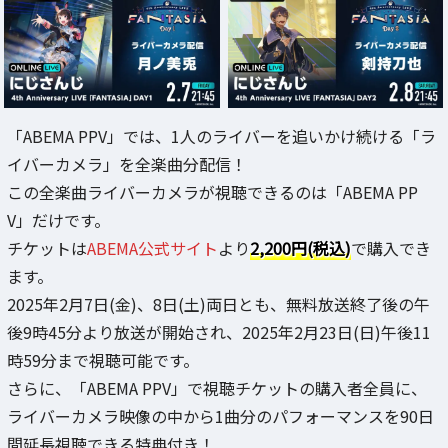
「ABEMA PPV」では、1人のライバーを追いかけ続ける「ラ
イバーカメラ」を全楽曲分配信！
この全楽曲ライバーカメラが視聴できるのは「ABEMA PP
V」だけです。
チケットは
ABEMA公式サイト
より
2,200円(税込)
で購入でき
ます。
2025年2月7日(金)、8日(土)両日とも、無料放送終了後の午
後9時45分より放送が開始され、2025年2月23日(日)午後11
時59分まで視聴可能です。
さらに、「ABEMA PPV」で視聴チケットの購入者全員に、
ライバーカメラ映像の中から1曲分のパフォーマンスを90日
間延長視聴できる特典付き！