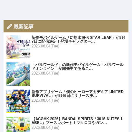
最新記事
新作モバイルゲーム「幻想水滸伝 STAR LEAP」が8月
7日に配信決定！登場キャラクター…
2026.08.04(Tue)
「パルワールド」の新作モバイルゲーム「パルワール
ドオンライン」が開発中であるこ…
2026.08.04(Tue)
新作アプリゲーム「僕のヒーローアカデミア UNITED
SURVIVAL」が8月6日にリリース決…
2026.08.04(Tue)
【ACGHK 2026】BANDAI SPIRITS「30 MINUTES L
ABEL」ブースレポート！マクロスやガン…
2026.08.04(Tue)