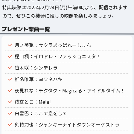
特典映像は2025年2月24日(月)午前0時より、配信されます
ので、ぜひこの機会に推しの映像を楽しみましょう。
プレゼント楽曲一覧
月ノ美兎：サクラあっぱれーしょん
樋口楓：イロドレ・ファッショニスタ！
笹木咲：シンデレラ
椎名唯華：ヨワネハキ
夜見れな：チクタク・Magicaる・アイドルタイム！
戌亥とこ：Mela!
白雪巴：ここで息をして
剣持刀也：ジャンキーナイトタウンオーケストラ