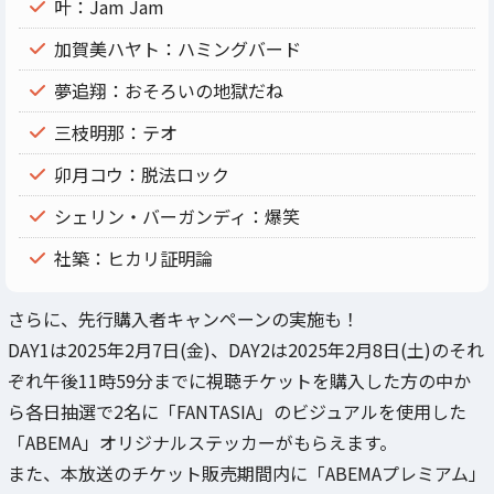
叶：Jam Jam
加賀美ハヤト：ハミングバード
夢追翔：おそろいの地獄だね
三枝明那：テオ
卯月コウ：脱法ロック
シェリン・バーガンディ：爆笑
社築：ヒカリ証明論
さらに、先行購入者キャンペーンの実施も！
DAY1は2025年2月7日(金)、DAY2は2025年2月8日(土)のそれ
ぞれ午後11時59分までに視聴チケットを購入した方の中か
ら各日抽選で2名に「FANTASIA」のビジュアルを使用した
「ABEMA」オリジナルステッカーがもらえます。
また、本放送のチケット販売期間内に「ABEMAプレミアム」