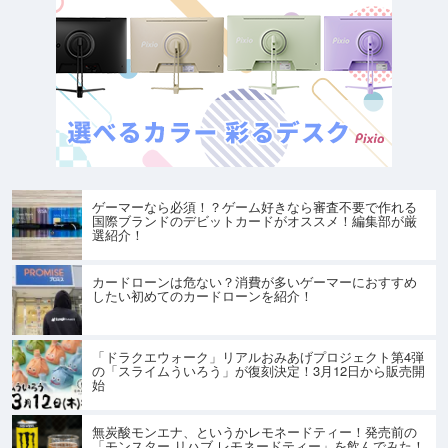
ゲーマーなら必須！？ゲーム好きなら審査不要で作れる
国際ブランドのデビットカードがオススメ！編集部が厳
選紹介！
カードローンは危ない？消費が多いゲーマーにおすすめ
したい初めてのカードローンを紹介！
「ドラクエウォーク」リアルおみあげプロジェクト第4弾
の「スライムういろう」が復刻決定！3月12日から販売開
始
無炭酸モンエナ、というかレモネードティー！発売前の
「モンスター リハブ レモネードティー」を飲んでみた！