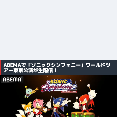
ABEMAで「ソニックシンフォニー」ワールドツ
アー東京公演が生配信！