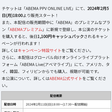
チケットは「ABEMA PPV ONLINE LIVE」にて、
2024年2月5
日(月)18:00
より販売スタート！
また、本配信の販売期間中に「ABEMA」のプレミアムなプラ
ン「
ABEMAプレミアム
」に新規で登録し、本公演のチケット
を購入すると、後日
1,100円キャッシュバック
されるキャン
ペーンが行われます！
詳しくは
キャンペーン特設サイト
をご覧ください。
さらに、本配信はグローバル向けオンラインライブプラット
フォーム「ABEMA Live(アベマライブ)」にて、アメリカ、タ
イ、韓国、フィリピンからでも購入、視聴が可能です。
本公演について、詳しくは
ABEMA公式サイト
をご覧くださ
い。
配信概要
配信日時
2024年2月11日(日)18:00～(17:30〜配信開始)