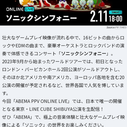
PR TIMES
壮大なゲームプレイ映像が流れる中で、16ビットの曲からロ
ックやEDMの曲まで、豪華オーケストラとロックバンドの演
奏で体感できるコンサート「
ソニックシンフォニー
」。
2023年9月から始まったワールドツアーでは、初日となった
ロンドン・バービカンホール2回公演がソールドアウトし、
そのほか北アメリカや南アメリカ、ヨーロッパ各地を含む20
公演の開催が予定されるなど、世界各国で人気を博していま
す。
今回「ABEMA PPV ONLINE LIVE」では、日本で唯一の開催
となる東京・LINE CUBE SHIBUYA公演を生配信！
ぜひ「ABEMA」で、極上の音楽体験と壮大なゲームプレイ映
像による「ソニック」の世界をお楽しみください。