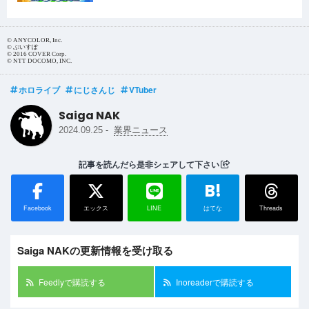
© ANYCOLOR, Inc.
© ぶいすぽ
© 2016 COVER Corp.
© NTT DOCOMO, INC.
ホロライブ
にじさんじ
VTuber
Saiga NAK
-
2024.09.25
業界ニュース
記事を読んだら是非シェアして下さい
B!
Facebook
エックス
LINE
はてな
Threads
Saiga NAKの更新情報を受け取る
Feedlyで購読する
Inoreaderで購読する