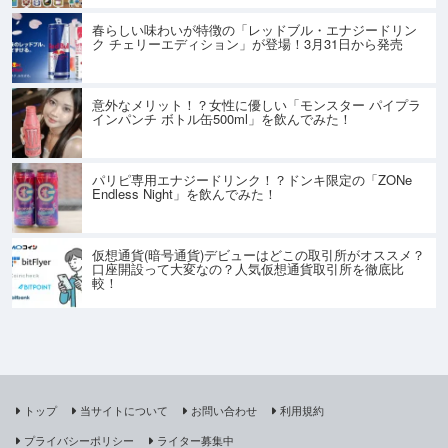
春らしい味わいが特徴の「レッドブル・エナジードリン
ク チェリーエディション」が登場！3月31日から発売
意外なメリット！？女性に優しい「モンスター パイプラ
インパンチ ボトル缶500ml」を飲んでみた！
パリピ専用エナジードリンク！？ドンキ限定の「ZONe
Endless Night」を飲んでみた！
仮想通貨(暗号通貨)デビューはどこの取引所がオススメ？
口座開設って大変なの？人気仮想通貨取引所を徹底比
較！
トップ
当サイトについて
お問い合わせ
利用規約
プライバシーポリシー
ライター募集中