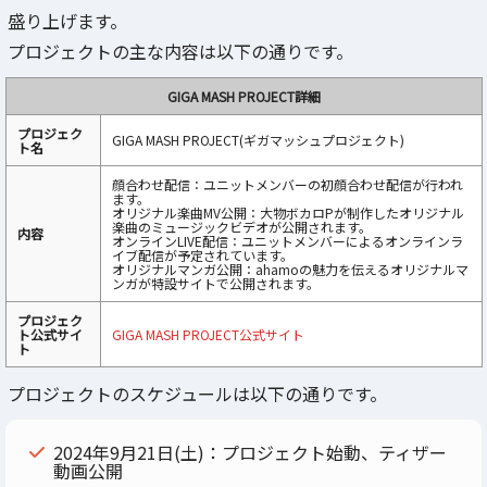
盛り上げます。
プロジェクトの主な内容は以下の通りです。
GIGA MASH PROJECT詳細
プロジェク
GIGA MASH PROJECT(ギガマッシュプロジェクト)
ト名
顔合わせ配信：ユニットメンバーの初顔合わせ配信が行われ
ます。
オリジナル楽曲MV公開：大物ボカロPが制作したオリジナル
楽曲のミュージックビデオが公開されます。
内容
オンラインLIVE配信：ユニットメンバーによるオンラインラ
イブ配信が予定されています。
オリジナルマンガ公開：ahamoの魅力を伝えるオリジナルマ
ンガが特設サイトで公開されます。
プロジェク
ト公式サイ
GIGA MASH PROJECT公式サイト
ト
プロジェクトのスケジュールは以下の通りです。
2024年9月21日(土)：プロジェクト始動、ティザー
動画公開