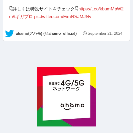
👇詳しくは特設サイトをチェック👇
https://t.co/kbumMpW2
rh
#ギガプロ
pic.twitter.com/EimNSJMJNv
— ahamo(アハモ) (@ahamo_official)
September 21, 2024