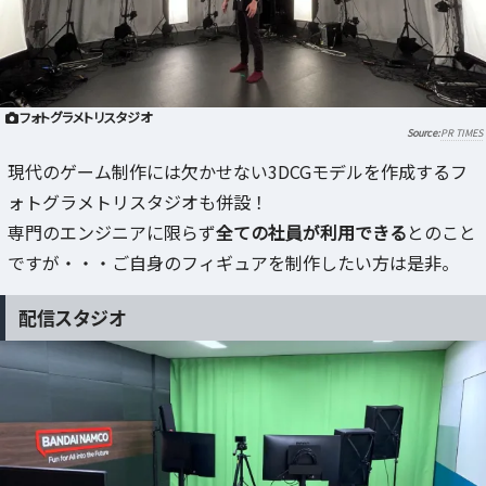
フォトグラメトリスタジオ
PR TIMES
現代のゲーム制作には欠かせない3DCGモデルを作成するフ
ォトグラメトリスタジオも併設！
専門のエンジニアに限らず
全ての社員が利用できる
とのこと
ですが・・・ご自身のフィギュアを制作したい方は是非。
配信スタジオ