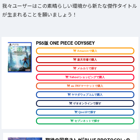
我々ユーザーはこの素晴らしい環境から新たな傑作タイトル
が生まれることを願いましょう！
PS5版 ONE PIECE ODYSSEY
Amazonで購入
楽天市場で購入
メルカリで探す
Yahoo!ショッピングで購入
au PAYマーケットで購入
ヤマダウェブコムで購入
ゲオオンラインで探す
Qoo10で探す
セブンネットで探す
期待の国産ネトゲ「BLUE PROTOCOL」の