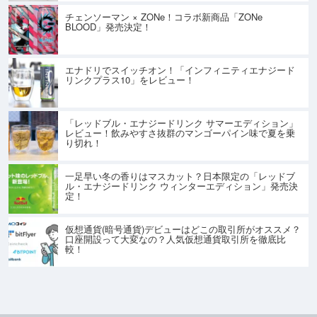
チェンソーマン × ZONe！コラボ新商品「ZONe
BLOOD」発売決定！
エナドリでスイッチオン！「インフィニティエナジード
リンクプラス10」をレビュー！
「レッドブル・エナジードリンク サマーエディション」
レビュー！飲みやすさ抜群のマンゴーパイン味で夏を乗
り切れ！
一足早い冬の香りはマスカット？日本限定の「レッドブ
ル・エナジードリンク ウィンターエディション」発売決
定！
仮想通貨(暗号通貨)デビューはどこの取引所がオススメ？
口座開設って大変なの？人気仮想通貨取引所を徹底比
較！