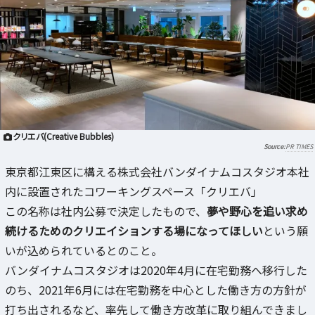
クリエバ(Creative Bubbles)
PR TIMES
東京都江東区に構える株式会社バンダイナムコスタジオ本社
内に設置されたコワーキングスペース「クリエバ」
この名称は社内公募で決定したもので、
夢や野心を追い求め
続けるためのクリエイションする場になってほしい
という願
いが込められているとのこと。
バンダイナムコスタジオは2020年4月に在宅勤務へ移行した
のち、2021年6月には在宅勤務を中心とした働き方の方針が
打ち出されるなど、率先して働き方改革に取り組んできまし