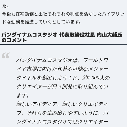
た。
今後も在宅勤務と出社それぞれの利点を活かしたハイブリッ
ドな勤務を推進していくとしています。
バンダイナムコスタジオ 代表取締役社長 内山大輔氏
のコメント
バンダイナムコスタジオは、ワールドワ
イド市場に向けた代替不可能なメジャー
タイトルを創出しよう！と、約1,000人の
クリエイターが日々開発に取り組んでい
ます。
新しいアイディア、新しいクリエイティ
ブ、それらを生み出しやすいように、バ
ンダイナムコスタジオではクリエイター