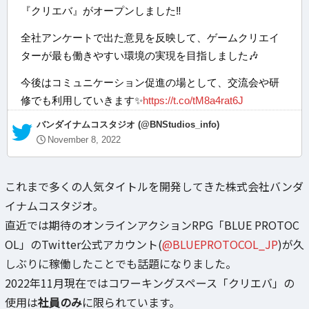
『クリエバ』がオープンしました‼️
全社アンケートで出た意見を反映して、ゲームクリエイ
ターが最も働きやすい環境の実現を目指しました🎶
今後はコミュニケーション促進の場として、交流会や研
修でも利用していきます✨
https://t.co/tM8a4rat6J
— バンダイナムコスタジオ (@BNStudios_info)
November 8, 2022
これまで多くの人気タイトルを開発してきた株式会社バンダ
イナムコスタジオ。
直近では期待のオンラインアクションRPG「BLUE PROTOC
OL」のTwitter公式アカウント(
@BLUEPROTOCOL_JP
)が久
しぶりに稼働したことでも話題になりました。
2022年11月現在ではコワーキングスペース「クリエバ」の
使用は
社員のみ
に限られています。