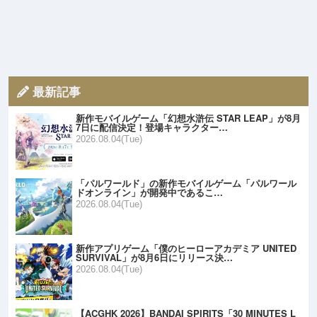
最新記事
新作モバイルゲーム「幻想水滸伝 STAR LEAP」が8月
7日に配信決定！登場キャラクター…
2026.08.04(Tue)
「パルワールド」の新作モバイルゲーム「パルワール
ドオンライン」が開発中であるこ…
2026.08.04(Tue)
新作アプリゲーム「僕のヒーローアカデミア UNITED
SURVIVAL」が8月6日にリリース決…
2026.08.04(Tue)
【ACGHK 2026】BANDAI SPIRITS「30 MINUTES L