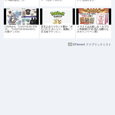
グス株式会社」が…
ー「Yogibo（ヨギボ…
いぐるみ付きエ…
COSPAから「GUILTY GEAR -STRI
京王よみうりランド駅が「ポ
イラストはお楽しみ！カプコ
VE」「GUILTY GEAR Xrd REV2」
ケパーク カントー」装飾に！
ン年賀状2023が当たる贈りも
の新グッズが…
京王線でラッピン…
のキャンペーン第2…
EFlement ファブリックミスト