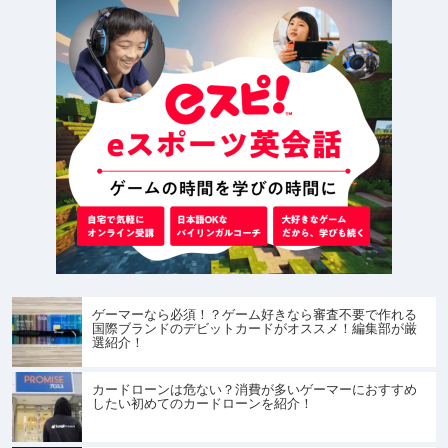
ゲーマーなら必須！？ゲーム好きなら審査不要で作れる
国際ブランドのデビットカードがオススメ！編集部が厳
選紹介！
カードローンは危ない？消費が多いゲーマーにおすすめ
したい初めてのカードローンを紹介！