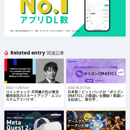
Related entry
関連記事
2022.11.29(Tue)
2022.06.21(Tue)
コインチェック 天羽健介氏が東京
日本初！ビットバンクが「ポリゴン
都渋谷区のスタートアップ・エコシ
(MATIC)」の取扱いを開始！取扱い
ステムアドバイザ…
を記念し、取引手…