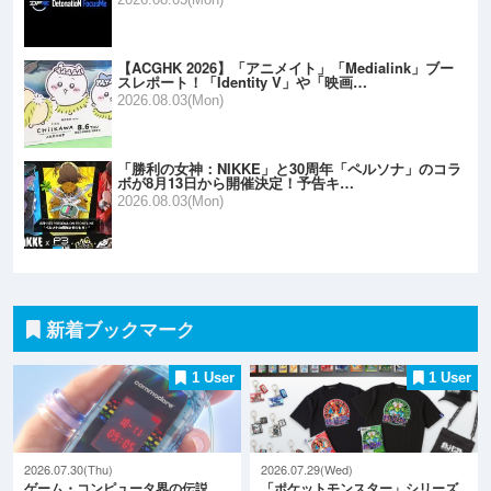
【ACGHK 2026】「アニメイト」「Medialink」ブー
スレポート！「Identity V」や「映画…
2026.08.03(Mon)
「勝利の女神：NIKKE」と30周年「ペルソナ」のコラ
ボが8月13日から開催決定！予告キ…
2026.08.03(Mon)
新着ブックマーク
1 User
1 User
2026.07.30(Thu)
2026.07.29(Wed)
ゲーム・コンピュータ界の伝説
「ポケットモンスター」シリーズ