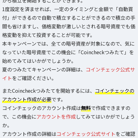
から積立を開始することができます。
1度設定を済ませれば、一定のタイミングと金額で「自動買
付」ができるので自動で積立することができるので積立の手
間も省けますし、価格変動が激しいとされる暗号資産でも価
格変動を抑えて投資することが可能です。
本キャンペーンでは、全ての暗号資産が対象になので、気に
なっていた暗号資産でこの機会に「Coincheckつみたて」を
始めてみてはいかがでしょうか。
夏のつみたてキャンペーンの詳細は、
コインチェック公式サ
イト
をご確認ください。
またCoincheckつみたてを開始するには、
コインチェックの
アカウント作成が必要
です。
コインチェックのアカウント作成は
無料
で作成できますの
で、この機会に
アカウントを作成
してみてはいかがでしょう
か。
アカウント作成の詳細は
コインチェック公式サイト
をご確認