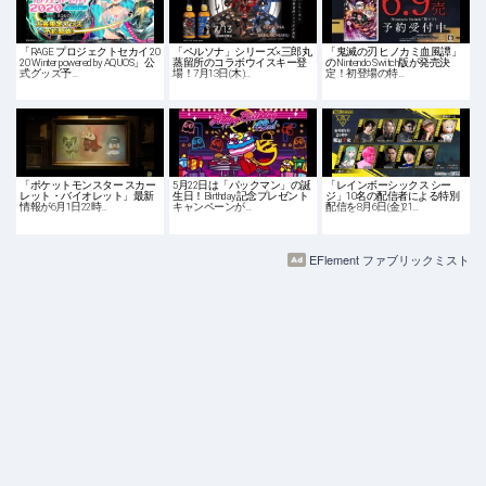
「RAGE プロジェクトセカイ 20
「ペルソナ」シリーズ×三郎丸
「鬼滅の刃 ヒノカミ血風譚」
20 Winter powered by AQUOS」公
蒸留所のコラボウイスキー登
のNintendo Switch版が発売決
式グッズ予…
場！7月13日(木)…
定！初登場の特…
「ポケットモンスター スカー
5月22日は「パックマン」の誕
「レインボーシックス シー
レット・バイオレット」最新
生日！Birthday記念プレゼント
ジ」10名の配信者による特別
情報が6月1日22時…
キャンペーンが…
配信を8月6日(金)21…
EFlement ファブリックミスト