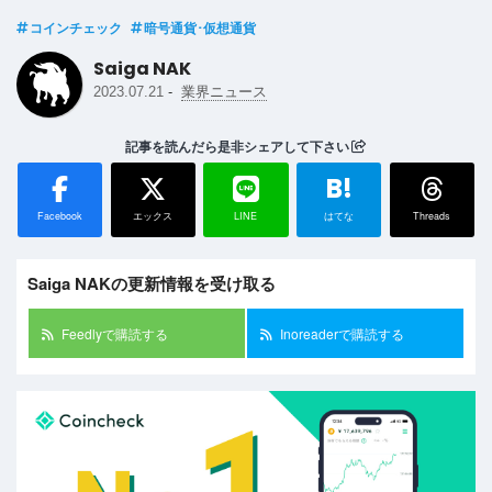
コインチェック
暗号通貨･仮想通貨
Saiga NAK
-
2023.07.21
業界ニュース
記事を読んだら是非シェアして下さい
B!
Facebook
エックス
LINE
はてな
Threads
Saiga NAKの更新情報を受け取る
Feedlyで購読する
Inoreaderで購読する