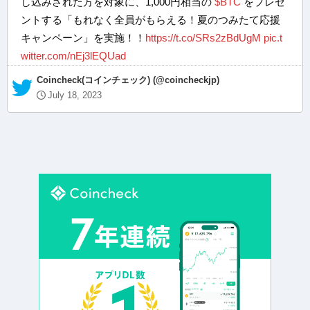
し込みされた方を対象に、1,000円相当の
$BTC
をプレゼ
ントする「もれなく全員がもらえる！夏のつみたて応援
キャンペーン」を実施！！
https://t.co/SRs2zBdUgM
pic.t
witter.com/nEj3lEQUad
— Coincheck(コインチェック) (@coincheckjp)
July 18, 2023