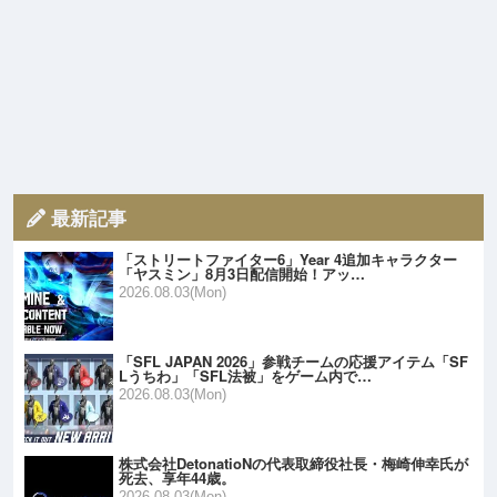
最新記事
「ストリートファイター6」Year 4追加キャラクター
「ヤスミン」8月3日配信開始！アッ…
2026.08.03(Mon)
「SFL JAPAN 2026」参戦チームの応援アイテム「SF
Lうちわ」「SFL法被」をゲーム内で…
2026.08.03(Mon)
株式会社DetonatioNの代表取締役社長・梅崎伸幸氏が
死去、享年44歳。
2026.08.03(Mon)