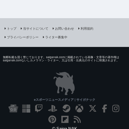
トップ
当サイトについて
お問い合わせ
利用規約
プライバシーポリシー
ライター募集中
無断転載を固く禁じております。saiganak.comに掲載されている画像・文章等の著作権は
saiganak.comないしカメラマン・ライター、又は引用・出典元のサイトに帰属されます。
eスポーツニュースメディア | サイガナック
© Saiga NAK