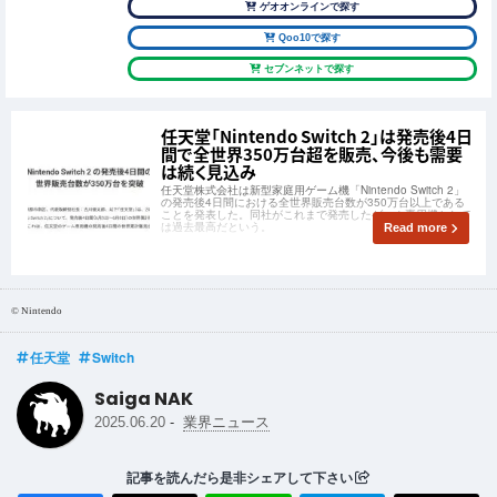
ゲオオンラインで探す
Qoo10で探す
セブンネットで探す
任天堂「Nintendo Switch 2」は発売後4日
間で全世界350万台超を販売、今後も需要
は続く見込み
任天堂株式会社は新型家庭用ゲーム機「Nintendo Switch 2」
の発売後4日間における全世界販売台数が350万台以上である
ことを発表した。同社がこれまで発売したゲーム専用機として
は過去最高だという。
Read more
© Nintendo
任天堂
Switch
Saiga NAK
-
2025.06.20
業界ニュース
記事を読んだら是非シェアして下さい