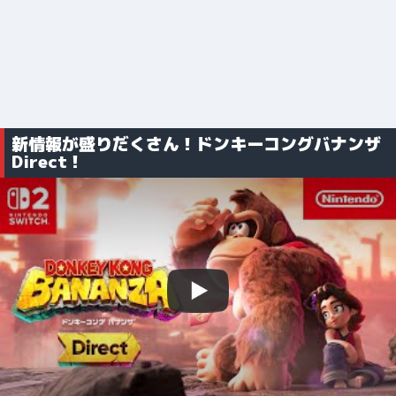
新情報が盛りだくさん！ドンキーコングバナンザ
Direct！