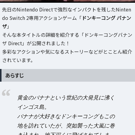
先日のNintendo Directで強烈なインパクトを残したNinten
do Switch 2専用アクションゲーム「
ドンキーコング バナン
ザ
」
そんな本タイトルの詳細を紹介する「ドンキーコングバナン
ザ Direct」が公開されました！
多彩なアクションや気になるストーリーなどがとことん紹介
されています。
あらすじ
黄金のバナナという世紀の大発見に沸く
インゴス島。
バナナが大好きなドンキーコングもこの
地を訪れていたが、突如襲った大嵐に巻