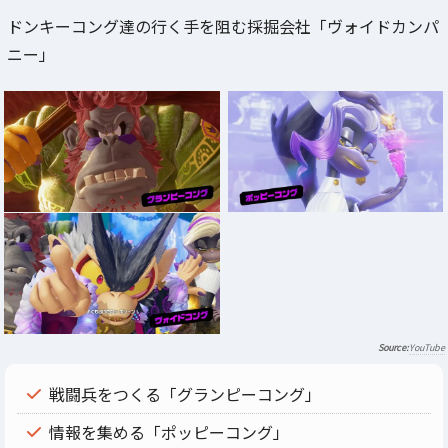
ドンキーコング達の行く手を阻む採掘会社「ヴォイドカンパ
ニー」
YouTube
戦闘兵をつくる「グランピーコング」
情報を集める「ポッピーコング」