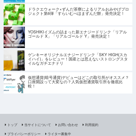
ドラクエウォーク×ずんだ茶寮によるリアルおみやげプロ
ジェクト第6弾「すらいむべほまずんだ餅」発売決定！
YOSHIKIイズムの詰まった新エナジードリンク「リアル
ゴールド X」「リアルゴールド Y」発売決定！
ゲンキーオリジナルエナジードリンク「SKY HIGH(スカ
イハイ)」をレビュー！国産とは思えないストロングスタ
イルなガチエナドリ
仮想通貨(暗号通貨)デビューはどこの取引所がオススメ？
口座開設って大変なの？人気仮想通貨取引所を徹底比
較！
トップ
当サイトについて
お問い合わせ
利用規約
プライバシーポリシー
ライター募集中