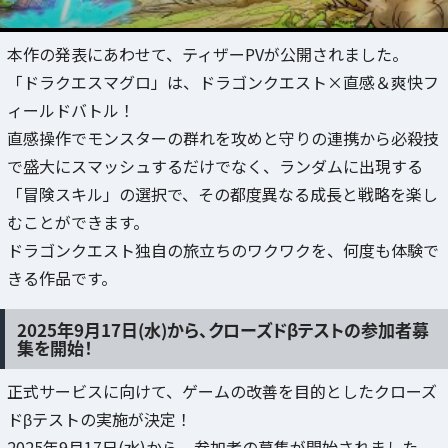
本作の発表にあわせて、ティザーPVが公開されました。
「ドラクエスマグロ」は、ドラゴンクエスト×直感＆爽快フ
ィールドバトル！
直感操作でモンスターの群れを攻めと守りの連携から必殺技
で盛大にスマッシュするだけでなく、ランダムに出現する
「冒険スキル」の選択で、その都度異なる成長と戦略を楽し
むことができます。
ドラゴンクエスト独自の旅立ちのワクワクを、何度も体験で
きる作品です。
2025年9月17日(水)から、クローズドβテストの参加者募
集を開始！
正式サービスに向けて、ゲームの改善を目的としたクローズ
ドβテストの実施が決定！
2025年9月17日(水)から、参加者の募集が開始されました。