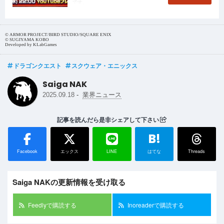
です。
© ARMOR PROJECT/BIRD STUDIO/SQUARE ENIX
© SUGIYAMA KOBO
Developed by KLabGames
ドラゴンクエスト
スクウェア・エニックス
Saiga NAK
-
2025.09.18
業界ニュース
記事を読んだら是非シェアして下さい
B!
Facebook
エックス
LINE
はてな
Threads
Saiga NAKの更新情報を受け取る
Feedlyで購読する
Inoreaderで購読する