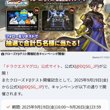
クローズドβテスト開催記念キャンペーンが開催！
PR TIMES
「ドラクエスマグロ」公式サイト
、公式X(
@DQSG_JP
)が公
開！
またクローズドβテスト開催記念として、2025年9月19日(金)
から公式X(
@DQSG_JP
)で、キャンペーンが以下の通りで開
催されます。
期間: 2025年9月19日(金)16:00～9月26日(金)23:59