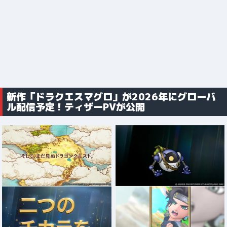
新作「ドラクエスマグロ」が2026年にグローバ
ル配信予定！ティザーPVが公開