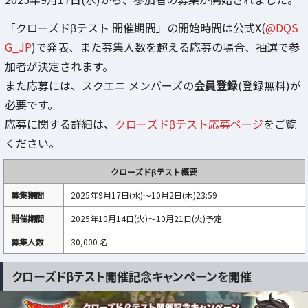
「クローズドβテスト 開催期間」の開始時間は公式X(
@DQS
G_JP
)で発表、また募集人数を超える応募の場合、抽選で参
加者が決定されます。
また応募には、スクエニ メンバーズの
会員登録
(登録無料)が
必要です。
応募に関する詳細は、
クローズドβテスト応募ページ
をご覧
ください。
クローズドβテスト概要
募集期間
2025年9月17日(水)～10月2日(木)23:59
開催期間
2025年10月14日(火)～10月21日(火)予定
募集人数
30,000 名
クローズドβテスト開催記念キャンペーンを開催