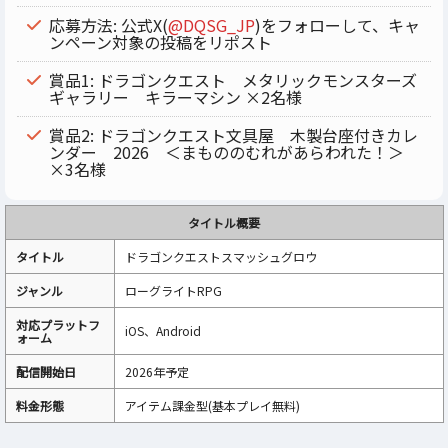
応募方法: 公式X(
@DQSG_JP
)をフォローして、キャ
ンペーン対象の投稿をリポスト
賞品1: ドラゴンクエスト メタリックモンスターズ
ギャラリー キラーマシン ×2名様
賞品2: ドラゴンクエスト文具屋 木製台座付きカレ
ンダー 2026 ＜まもののむれがあらわれた！＞
×3名様
タイトル概要
タイトル
ドラゴンクエストスマッシュグロウ
ジャンル
ローグライトRPG
対応プラットフ
iOS、Android
ォーム
配信開始日
2026年予定
料金形態
アイテム課金型(基本プレイ無料)