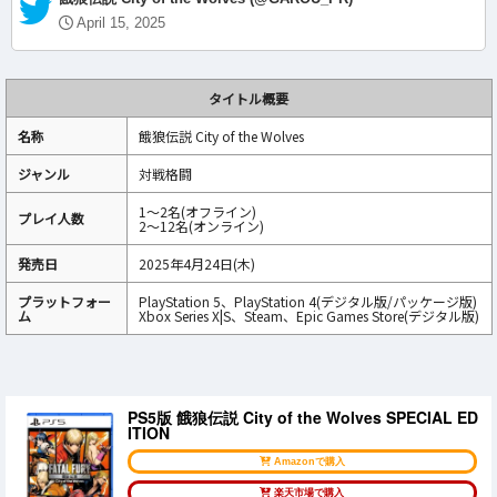
April 15, 2025
タイトル概要
名称
餓狼伝説 City of the Wolves
ジャンル
対戦格闘
1～2名(オフライン)
プレイ人数
2～12名(オンライン)
発売日
2025年4月24日(木)
プラットフォー
PlayStation 5、PlayStation 4(デジタル版/パッケージ版)
ム
Xbox Series X|S、Steam、Epic Games Store(デジタル版)
PS5版 餓狼伝説 City of the Wolves SPECIAL ED
ITION
Amazonで購入
楽天市場で購入