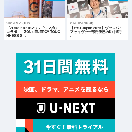
2026.05.26(Tue)
2026.05.09(Sat)
「ZONe ENERGY」×「ウマ娘」
【EVO Japan 2026】ヴァンパイ
コラボ！「ZONe ENERGY TOUG
アセイヴァー部門優勝のKaji選手
HNESS G…
…