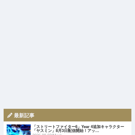
最新記事
「ストリートファイター6」Year 4追加キャラクター
「ヤスミン」8月3日配信開始！アッ…