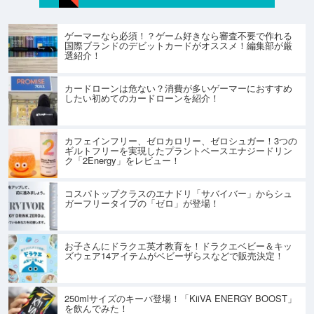
ゲーマーなら必須！？ゲーム好きなら審査不要で作れる
国際ブランドのデビットカードがオススメ！編集部が厳
選紹介！
カードローンは危ない？消費が多いゲーマーにおすすめ
したい初めてのカードローンを紹介！
カフェインフリー、ゼロカロリー、ゼロシュガー！3つの
ギルトフリーを実現したプラントベースエナジードリン
ク「2Energy」をレビュー！
コスパトップクラスのエナドリ「サバイバー」からシュ
ガーフリータイプの「ゼロ」が登場！
お子さんにドラクエ英才教育を！ドラクエベビー＆キッ
ズウェア14アイテムがベビーザらスなどで販売決定！
250mlサイズのキーバ登場！「KiiVA ENERGY BOOST」
を飲んでみた！