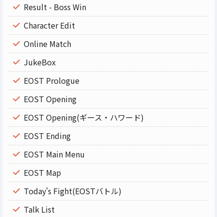
Result - Boss Win
Character Edit
Online Match
JukeBox
EOST Prologue
EOST Opening
EOST Opening(ギース・ハワード)
EOST Ending
EOST Main Menu
EOST Map
Today's Fight(EOSTバトル)
Talk List