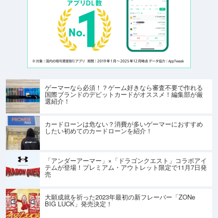
ゲーマーなら必須！？ゲーム好きなら審査不要で作れる
国際ブランドのデビットカードがオススメ！編集部が厳
選紹介！
カードローンは危ない？消費が多いゲーマーにおすすめ
したい初めてのカードローンを紹介！
「アンダーアーマー」×「ドラゴンクエスト」コラボアイ
テムが登場！プレミアム・アウトレット限定で11月7日発
売
大願成就を祈った2023年最初の新フレーバー「ZONe
BIG LUCK」発売決定！