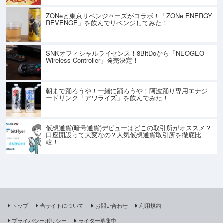
ZONeと東京リベンジャーズがコラボ！「ZONe ENERGY
REVENGE」を飲んでリベンジしてみた！
SNKオフィシャルライセンス！8BitDoから「NEOGEO
Wireless Controller」発売決定！
朝まで踊ろうや！一緒に踊ろうや！阿波踊り専用エナジ
ードリンク「アワライズ」を飲んでみた！
仮想通貨(暗号通貨)デビューはどこの取引所がオススメ？
口座開設って大変なの？人気仮想通貨取引所を徹底比
較！
トップ
当サイトについて
お問い合わせ
利用規約
プライバシーポリシー
ライター募集中