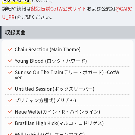
詳細や続報は
餓狼伝説CotW公式サイト
および公式X(
@GARO
U_PR
)をご覧ください。
収録楽曲
Chain Reaction (Main Theme)
Young Blood (ロック・ハワード)
Sunrise On The Train(テリー・ボガード) -CotW
ver.-
Untitled Session(ボックスリーパー)
プリチャン方程式(プリチャ)
Neue Welle(カイン・R・ハインライン)
Brazilian High Kick(マルコ・ロドリゲス)
Will to Fight(グリフォンマスク)