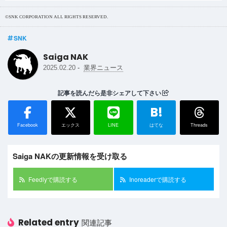
©SNK CORPORATION ALL RIGHTS RESERVED.
SNK
Saiga NAK
-
2025.02.20
業界ニュース
記事を読んだら是非シェアして下さい
B!
Facebook
エックス
LINE
はてな
Threads
Saiga NAKの更新情報を受け取る
Feedlyで購読する
Inoreaderで購読する
Related entry
関連記事