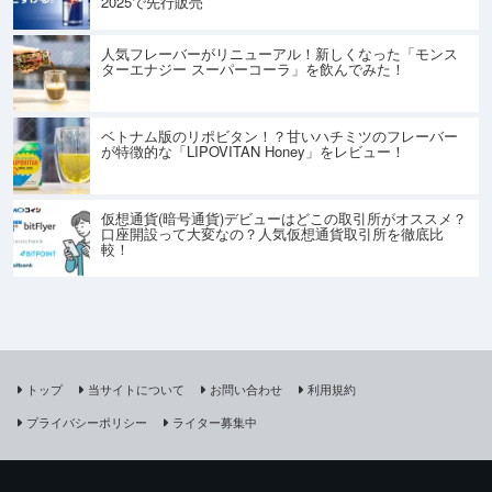
2025で先行販売
人気フレーバーがリニューアル！新しくなった「モンス
ターエナジー スーパーコーラ」を飲んでみた！
ベトナム版のリポビタン！？甘いハチミツのフレーバー
が特徴的な「LIPOVITAN Honey」をレビュー！
仮想通貨(暗号通貨)デビューはどこの取引所がオススメ？
口座開設って大変なの？人気仮想通貨取引所を徹底比
較！
トップ
当サイトについて
お問い合わせ
利用規約
プライバシーポリシー
ライター募集中