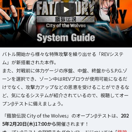
バトル開始から様々な特殊攻撃を繰り出せる「REVシステ
ム」が新搭載された本作。
また、対戦前に体力ゲージの序盤、中盤、終盤からS.P.G.ゾ
ーンを選択でき、ゾーン中はREVブロウが使用可能になるだ
けでなく、攻撃力アップなどの恩恵を受けることができるな
ど、気になるシステムが紹介されているので、視聴してオー
プンβテストに備えましょう。
「餓狼伝説 City of the Wolves」のオープンβテストは、
202
5年2月20日(木)17:00から
開催されます！
オープンβテストの詳細またダウンロードについては「
餓狼