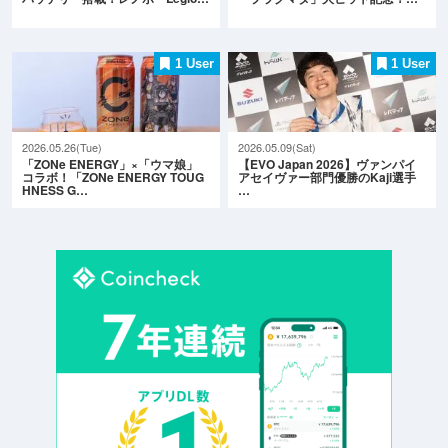
1 User
1 User
2026.05.26(Tue)
2026.05.09(Sat)
「ZONe ENERGY」×「ウマ娘」
【EVO Japan 2026】ヴァンパイ
コラボ！「ZONe ENERGY TOUG
アセイヴァー部門優勝のKaji選手
HNESS G…
…