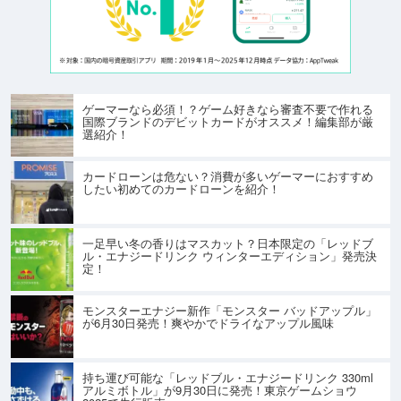
ゲーマーなら必須！？ゲーム好きなら審査不要で作れる
国際ブランドのデビットカードがオススメ！編集部が厳
選紹介！
カードローンは危ない？消費が多いゲーマーにおすすめ
したい初めてのカードローンを紹介！
一足早い冬の香りはマスカット？日本限定の「レッドブ
ル・エナジードリンク ウィンターエディション」発売決
定！
モンスターエナジー新作「モンスター バッドアップル」
が6月30日発売！爽やかでドライなアップル風味
持ち運び可能な「レッドブル・エナジードリンク 330ml
アルミボトル」が9月30日に発売！東京ゲームショウ