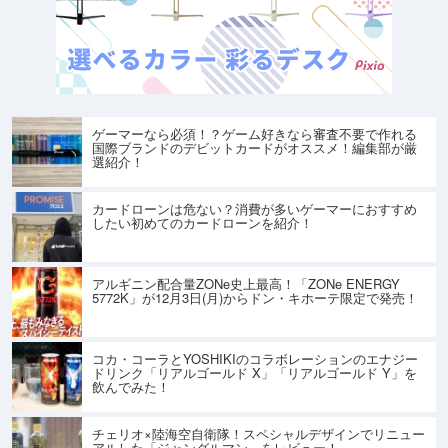
ゲーマーなら必須！？ゲーム好きなら審査不要で作れる
国際ブランドのデビットカードがオススメ！編集部が厳
選紹介！
カードローンは危ない？消費が多いゲーマーにおすすめ
したい初めてのカードローンを紹介！
アルギニン配合量ZONe史上最高！「ZONe ENERGY
5772K」が12月3日(月)からドン・キホーテ限定で発売！
コカ・コーラとYOSHIKIのコラボレーションのエナジー
ドリンク「リアルゴールド X」「リアルゴールド Y」を
飲んでみた！
チェリオ×陸海空自衛隊！スペシャルデザインでリニュー
アルした「ジャングルマン」をレビュー！