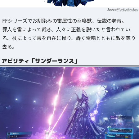
PlayStation.Blog
FFシリーズでお馴染みの雷属性の召喚獣、伝説の老帝。
罪人を雷によって裁き、人々に正義を説いたと言われてい
る。杖によって雷を自在に操り、轟く雷鳴とともに敵を葬り
去る。
アビリティ「サンダーランス」