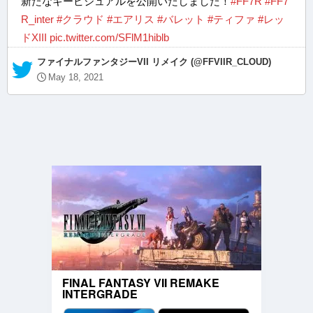
新たなキービジュアルを公開いたしました！
#FF7R
#FF7
R_inter
#クラウド
#エアリス
#バレット
#ティファ
#レッ
ドXIII
pic.twitter.com/SFlM1hiblb
— ファイナルファンタジーVII リメイク (@FFVIIR_CLOUD)
May 18, 2021
FINAL FANTASY VII REMAKE
INTERGRADE