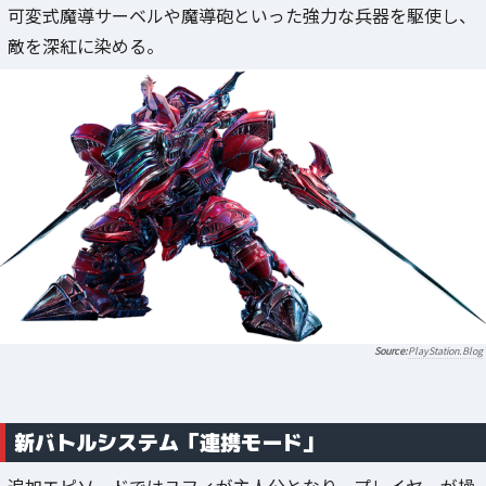
可変式魔導サーベルや魔導砲といった強力な兵器を駆使し、
敵を深紅に染める。
PlayStation.Blog
新バトルシステム「連携モード」