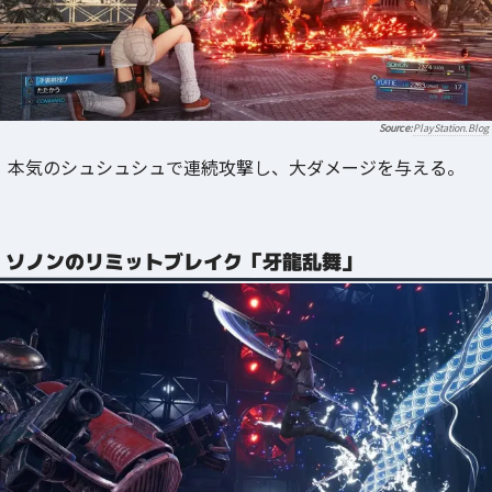
PlayStation.Blog
本気のシュシュシュで連続攻撃し、大ダメージを与える。
ソノンのリミットブレイク「牙龍乱舞」