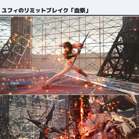
ユフィのリミットブレイク「血祭」