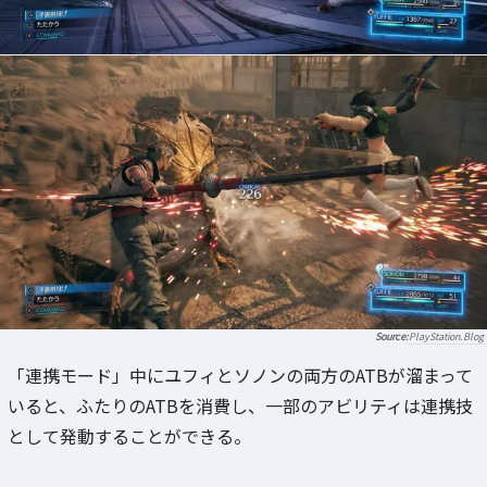
PlayStation.Blog
「連携モード」中にユフィとソノンの両方のATBが溜まって
いると、ふたりのATBを消費し、一部のアビリティは連携技
として発動することができる。