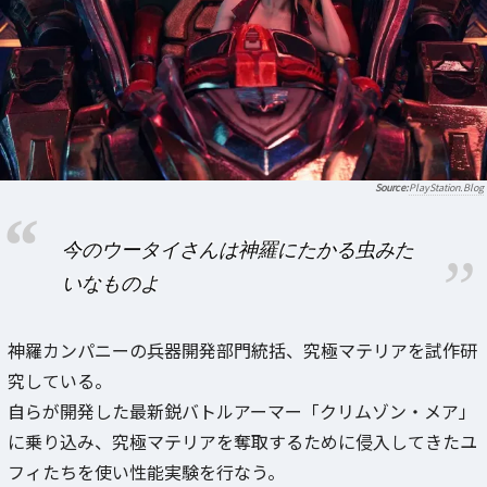
PlayStation.Blog
今のウータイさんは神羅にたかる虫みた
いなものよ
神羅カンパニーの兵器開発部門統括、究極マテリアを試作研
究している。
自らが開発した最新鋭バトルアーマー「クリムゾン・メア」
に乗り込み、究極マテリアを奪取するために侵入してきたユ
フィたちを使い性能実験を行なう。