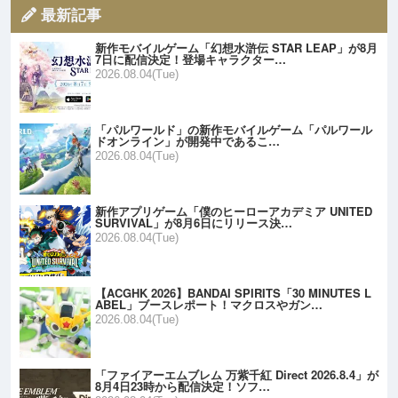
最新記事
新作モバイルゲーム「幻想水滸伝 STAR LEAP」が8月
7日に配信決定！登場キャラクター…
2026.08.04(Tue)
「パルワールド」の新作モバイルゲーム「パルワール
ドオンライン」が開発中であるこ…
2026.08.04(Tue)
新作アプリゲーム「僕のヒーローアカデミア UNITED
SURVIVAL」が8月6日にリリース決…
2026.08.04(Tue)
【ACGHK 2026】BANDAI SPIRITS「30 MINUTES L
ABEL」ブースレポート！マクロスやガン…
2026.08.04(Tue)
「ファイアーエムブレム 万紫千紅 Direct 2026.8.4」が
8月4日23時から配信決定！ソフ…