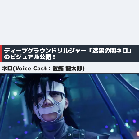
ディープグラウンドソルジャー「漆黒の闇ネロ」
のビジュアル公開！
ネロ(Voice Cast：置鮎 龍太郎)