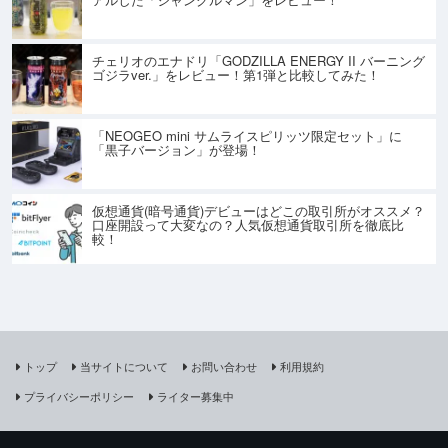
チェリオのエナドリ「GODZILLA ENERGY II バーニング
ゴジラver.」をレビュー！第1弾と比較してみた！
「NEOGEO mini サムライスピリッツ限定セット」に
「黒子バージョン」が登場！
仮想通貨(暗号通貨)デビューはどこの取引所がオススメ？
口座開設って大変なの？人気仮想通貨取引所を徹底比
較！
トップ
当サイトについて
お問い合わせ
利用規約
プライバシーポリシー
ライター募集中