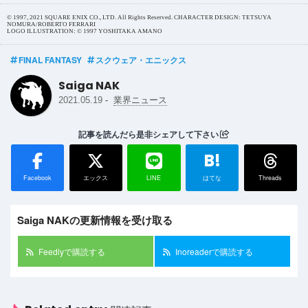
© 1997, 2021 SQUARE ENIX CO., LTD. All Rights Reserved. CHARACTER DESIGN: TETSUYA
NOMURA/ROBERTO FERRARI
LOGO ILLUSTRATION: © 1997 YOSHITAKA AMANO
FINAL FANTASY
スクウェア・エニックス
Saiga NAK
-
2021.05.19
業界ニュース
記事を読んだら是非シェアして下さい
B!
Facebook
エックス
LINE
はてな
Threads
Saiga NAKの更新情報を受け取る
Feedlyで購読する
Inoreaderで購読する