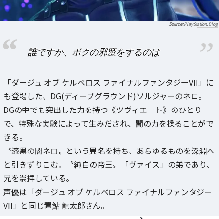
PlayStation.Blog
誰ですか、ボクの邪魔をするのは
「ダージュ オブ ケルベロス ファイナルファンタジーVII」に
も登場した、DG(ディープグラウンド)ソルジャーのネロ。
DGの中でも突出した力を持つ《ツヴィエート》のひとり
で、特殊な実験によって生みだされ、闇の力を操ることがで
きる。
〝漆黒の闇ネロ〟という異名を持ち、あらゆるものを深淵へ
と引きずりこむ。〝純白の帝王〟「ヴァイス」の弟であり、
兄を崇拝している。
声優は「ダージュ オブ ケルベロス ファイナルファンタジー
VII」と同じ置鮎 龍太郎さん。