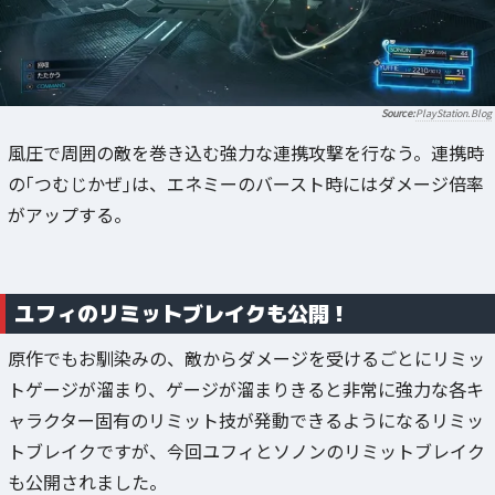
PlayStation.Blog
風圧で周囲の敵を巻き込む強力な連携攻撃を行なう。連携時
の｢つむじかぜ｣は、エネミーのバースト時にはダメージ倍率
がアップする。
ユフィのリミットブレイクも公開！
原作でもお馴染みの、敵からダメージを受けるごとにリミッ
トゲージが溜まり、ゲージが溜まりきると非常に強力な各キ
ャラクター固有のリミット技が発動できるようになるリミッ
トブレイクですが、今回ユフィとソノンのリミットブレイク
も公開されました。