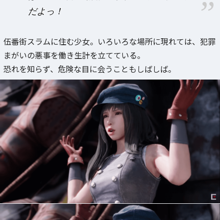
だよっ！
伍番街スラムに住む少女。いろいろな場所に現れては、犯罪
まがいの悪事を働き生計を立てている。
恐れを知らず、危険な目に会うこともしばしば。