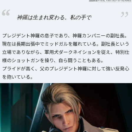
FINAL FANTASY VII REMAKE
神羅は生まれ変わる。私の手で
プレジデント神羅の息子であり、神羅カンパニーの副社長。
現在は長期出張中でミッドガルを離れている。副社長という
立場でありながら、軍用犬ダークネイションを従え、特別仕
様のショットガンを操り、自ら闘うこともある。
プライドが高く、父のプレジデント神羅に対して強い反発心
を抱いている。