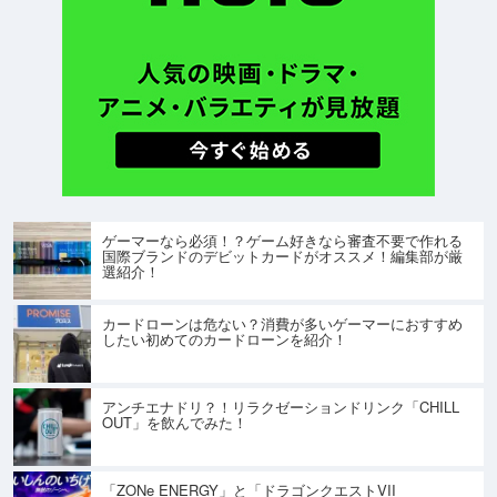
ゲーマーなら必須！？ゲーム好きなら審査不要で作れる
国際ブランドのデビットカードがオススメ！編集部が厳
選紹介！
カードローンは危ない？消費が多いゲーマーにおすすめ
したい初めてのカードローンを紹介！
アンチエナドリ？！リラクゼーションドリンク「CHILL
OUT」を飲んでみた！
「ZONe ENERGY」と「ドラゴンクエストVII