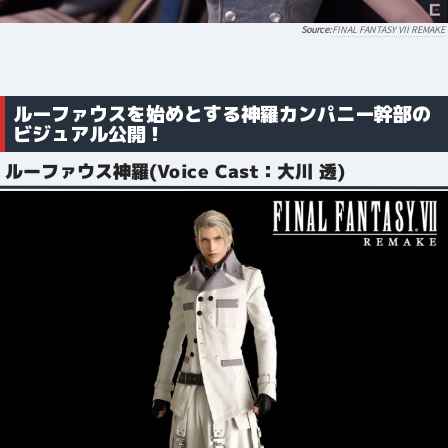
FINAL FANTASY VII REMAKE
ルーファウスを始めとする神羅カンパニー幹部の
ビジュアル公開！
ルーファウス神羅(Voice Cast：大川 透)