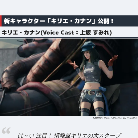
新キャラクター「キリエ・カナン」公開！
キリエ・カナン(Voice Cast：上坂 すみれ)
FINAL FANTASY VII REMAKE
は～い 注目！ 情報屋キリエの大スクープ