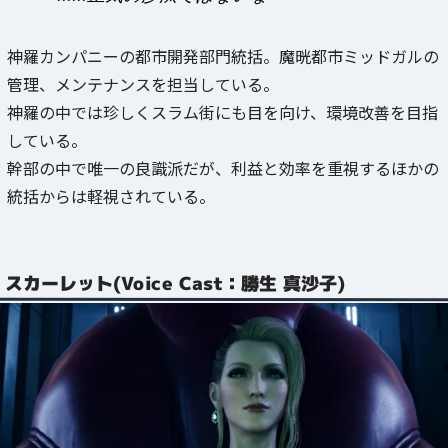
神羅カンパニーの都市開発部門統括。魔晄都市ミッドガルの
管理、メンテナンスを担当している。
神羅の中では珍しくスラム街にも目を向け、環境改善を目指
している。
幹部の中で唯一の良識派だが、利益と効率を重視するほかの
統括からは軽視されている。
スカーレット(Voice Cast：勝生 真沙子)