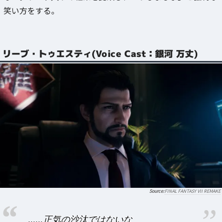
笑い方をする。
リーブ・トゥエスティ(Voice Cast：銀河 万丈)
FINAL FANTASY VII REMAKE
......正気の沙汰ではないな