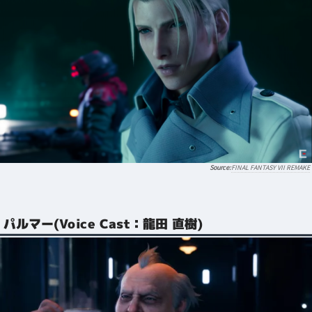
FINAL FANTASY VII REMAKE
パルマー(Voice Cast：龍田 直樹)