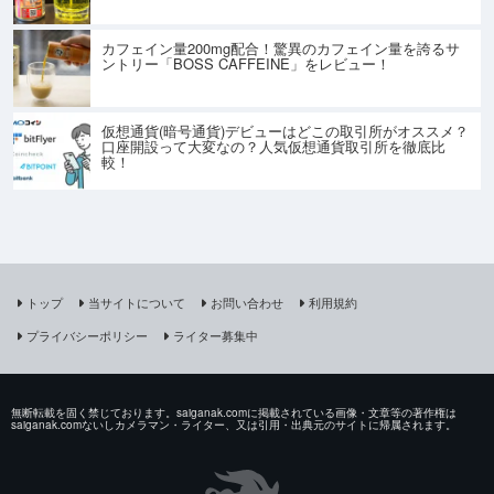
カフェイン量200mg配合！驚異のカフェイン量を誇るサ
ントリー「BOSS CAFFEINE」をレビュー！
仮想通貨(暗号通貨)デビューはどこの取引所がオススメ？
口座開設って大変なの？人気仮想通貨取引所を徹底比
較！
トップ
当サイトについて
お問い合わせ
利用規約
プライバシーポリシー
ライター募集中
無断転載を固く禁じております。saiganak.comに掲載されている画像・文章等の著作権は
saiganak.comないしカメラマン・ライター、又は引用・出典元のサイトに帰属されます。