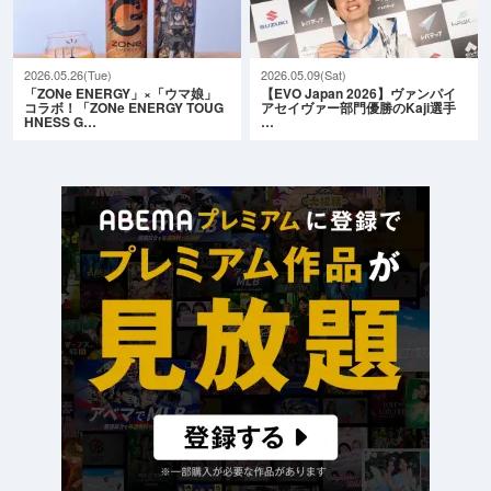
2026.05.26(Tue)
2026.05.09(Sat)
「ZONe ENERGY」×「ウマ娘」
【EVO Japan 2026】ヴァンパイ
コラボ！「ZONe ENERGY TOUG
アセイヴァー部門優勝のKaji選手
HNESS G…
…