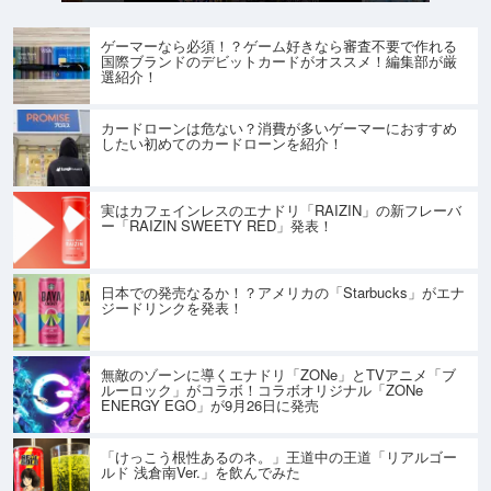
ゲーマーなら必須！？ゲーム好きなら審査不要で作れる
国際ブランドのデビットカードがオススメ！編集部が厳
選紹介！
カードローンは危ない？消費が多いゲーマーにおすすめ
したい初めてのカードローンを紹介！
実はカフェインレスのエナドリ「RAIZIN」の新フレーバ
ー「RAIZIN SWEETY RED」発表！
日本での発売なるか！？アメリカの「Starbucks」がエナ
ジードリンクを発表！
無敵のゾーンに導くエナドリ「ZONe」とTVアニメ「ブ
ルーロック」がコラボ！コラボオリジナル「ZONe
ENERGY EGO」が9月26日に発売
「けっこう根性あるのネ。」王道中の王道「リアルゴー
ルド 浅倉南Ver.」を飲んでみた