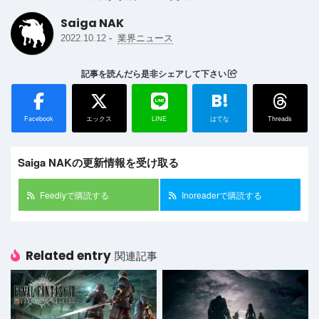
Saiga NAK
-
2022.10.12
業界ニュース
記事を読んだら是非シェアして下さい
B!
Facebook
エックス
LINE
はてな
Threads
Saiga NAKの更新情報を受け取る
Feedlyで購読する
Inoreaderで購読する
Related entry
関連記事