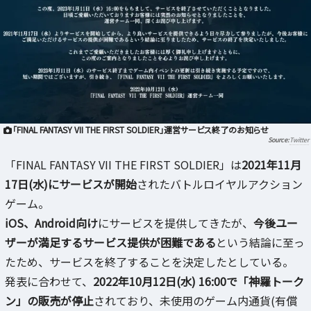
「FINAL FANTASY VII THE FIRST SOLDIER」運営サービス終了のお知らせ
Twitter
「FINAL FANTASY VII THE FIRST SOLDIER」は
2021年11月
17日(水)にサービスが開始
されたバトルロイヤルアクション
ゲーム。
iOS、Android向け
にサービスを提供してきたが、
今後ユー
ザーが満足するサービス提供が困難である
という結論に至っ
たため、サービスを終了することを決定したとしている。
発表に合わせて、
2022年10月12日(水) 16:00で「神羅トーク
ン」の販売が停止
されており、未使用のゲーム内通貨(有償