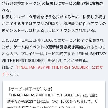
発行分の神羅トークン)の
払戻しはサービス終了後に実施
さ
れる。
払戻しにはデータ確認を行う必要があるため、払戻し手続き
が完了するまではアプリの削除や、機種変更に伴うアプリの
再インストールは控えるようにアナウンスされている。
また2023年1月11日(水) 16:00でのサービス終了は発表され
たが、
ゲーム内イベントの更新は引き続き実施
されるとのこ
となので、プレイヤーはサービス終了まで「FINAL FANTASY
VII THE FIRST SOLDIER」を楽しむことが出来る。
詳細は
「FINAL FANTASY VII THE FIRST SOLDIER」公式サ
イト
にて。
【サービス終了のお知らせ】
『FINAL FANTASY VII THE FIRST SOLDIER』は、誠に
勝手ながら2023年1月11日（水）16:00をもちまして、サ
ービスを終了させていただくこととなりました。