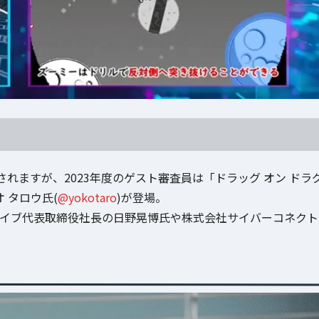
れますが、2023年度のゲスト審査員は「ドラッグ オン ドラ
 タロウ氏(
@yokotaro
)が登場。
ァイブ代表取締役社長の日野晃博氏や株式会社サイバーコネクト