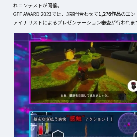
れコンテストが開催。
GFF AWARD 2023では、3部門合わせて
1,276作品
のエン
ァイナリストによるプレゼンテーション審査が行われま