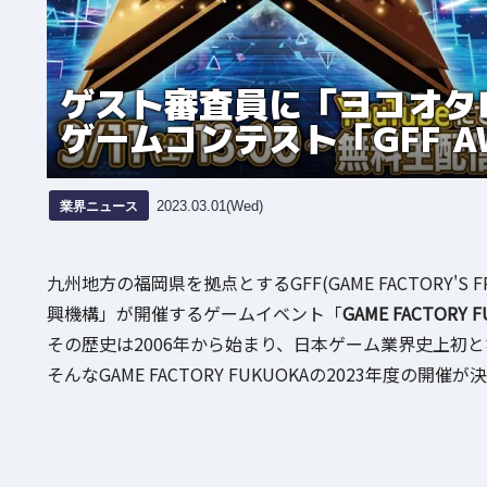
ゲスト審査員に「ヨコオタ
ゲームコンテスト「GFF AW
業界ニュース
2023.03.01(Wed)
九州地方の福岡県を拠点とするGFF(GAME FACTORY'
興機構」が開催するゲームイベント「
GAME FACTORY 
その歴史は2006年から始まり、日本ゲーム業界史上初
そんなGAME FACTORY FUKUOKAの2023年度の開催