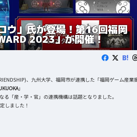
ロウ」氏が登場！第16回福岡
ARD 2023」が開催！
B!
S FRIENDSHIP)、九州大学、福岡市が連携した「福岡ゲーム産業
FUKUOKA
」
となる「産・学・官」の連携機構は話題となりました。
が決定しました！