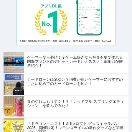
ゲーマーなら必須！？ゲーム好きなら審査不要で作れる
国際ブランドのデビットカードがオススメ！編集部が厳
選紹介！
カードローンは危ない？消費が多いゲーマーにおすすめ
したい初めてのカードローンを紹介！
春の訪れはもうすぐ！？「レッドブル スプリングエディ
ション」を飲んでみた！
「ドラゴンクエストⅠ＆Ⅱ×ロフト グッズキャラバン
2025」開催決定！レモンスライムの新作グッズなど関連
グッズ豊富