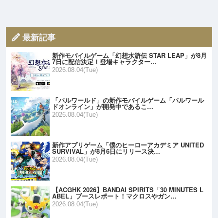
最新記事
新作モバイルゲーム「幻想水滸伝 STAR LEAP」が8月
7日に配信決定！登場キャラクター…
2026.08.04(Tue)
「パルワールド」の新作モバイルゲーム「パルワール
ドオンライン」が開発中であるこ…
2026.08.04(Tue)
新作アプリゲーム「僕のヒーローアカデミア UNITED
SURVIVAL」が8月6日にリリース決…
2026.08.04(Tue)
【ACGHK 2026】BANDAI SPIRITS「30 MINUTES L
ABEL」ブースレポート！マクロスやガン…
2026.08.04(Tue)