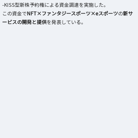
-KISS型新株予約権による資金調達を実施した。
この資金で
NFT×ファンタジースポーツ×eスポーツ
の
新サ
ービスの開発と提供
を発表している。