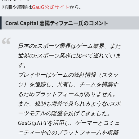
詳細や続報は
GauG公式サイト
から。
Coral Capital 嘉陽ティファニー氏のコメント
日本のeスポーツ業界はゲーム業界、また
世界のeスポーツ業界に比べて遅れていま
す。
プレイヤーはゲームの統計情報（スタッ
ツ）を追跡し、共有し、チームを構築す
るためプラットフォームがありません。
また、規制も海外で見られるようなeスポ
ーツモデルの隆盛を妨げてきました。
GauGはNFTを活用し、ゲーマーとコミュ
ニティー中心のプラットフォームを構築