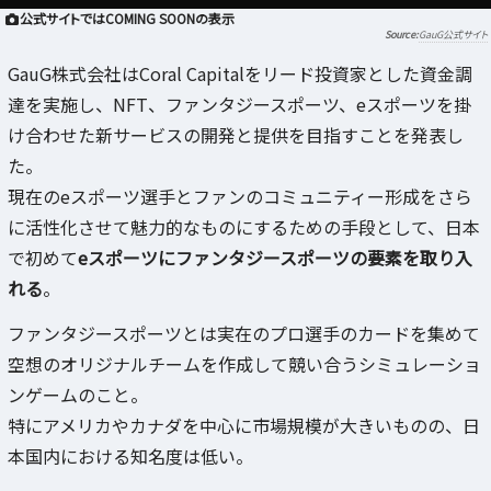
公式サイトではCOMING SOONの表示
GauG公式サイト
GauG株式会社はCoral Capitalをリード投資家とした資金調
達を実施し、NFT、ファンタジースポーツ、eスポーツを掛
け合わせた新サービスの開発と提供を目指すことを発表し
た。
現在のeスポーツ選手とファンのコミュニティー形成をさら
に活性化させて魅力的なものにするための手段として、日本
で初めて
eスポーツにファンタジースポーツの要素を取り入
れる
。
ファンタジースポーツとは実在のプロ選手のカードを集めて
空想のオリジナルチームを作成して競い合うシミュレーショ
ンゲームのこと。
特にアメリカやカナダを中心に市場規模が大きいものの、日
本国内における知名度は低い。