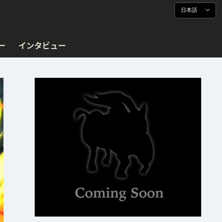
日本語
ー
インタビュー