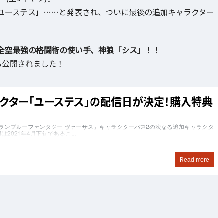
ユーステス」……と発表され、ついに最後の追加キャラクター
全空最強の格闘術の使い手、神狼「シス」
！！
も公開されました！