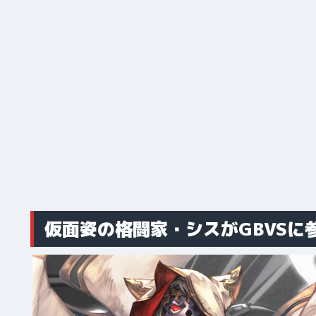
仮面姿の格闘家・シスがGBVSに