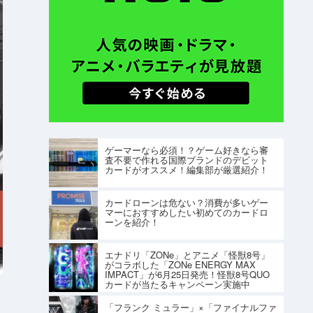
ゲーマーなら必須！？ゲーム好きなら審
査不要で作れる国際ブランドのデビット
カードがオススメ！編集部が厳選紹介！
カードローンは危ない？消費が多いゲー
マーにおすすめしたい初めてのカードロ
ーンを紹介！
エナドリ「ZONe」とアニメ「怪獣8号」
がコラボした「ZONe ENERGY MAX
IMPACT」が6月25日発売！怪獣8号QUO
カードが当たるキャンペーン実施中
「フランク ミュラー」×「ファイナルファ