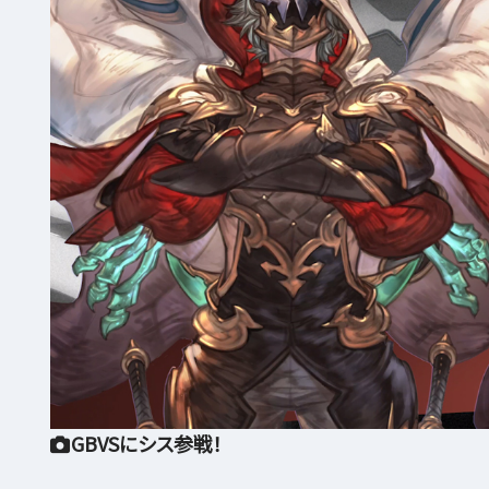
GBVSにシス参戦！