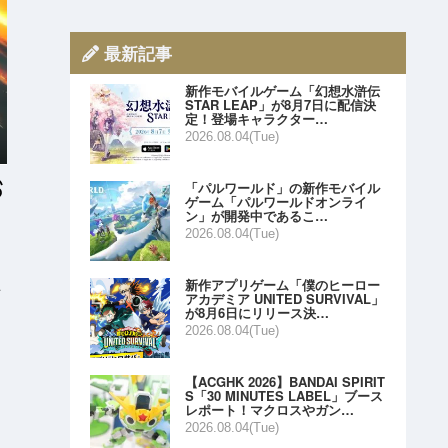
最新記事
新作モバイルゲーム「幻想水滸伝
STAR LEAP」が8月7日に配信決
定！登場キャラクター…
2026.08.04(Tue)
「パルワールド」の新作モバイル
ゲーム「パルワールドオンライ
ン」が開発中であるこ…
2026.08.04(Tue)
新作アプリゲーム「僕のヒーロー
終
アカデミア UNITED SURVIVAL」
が8月6日にリリース決…
2026.08.04(Tue)
【ACGHK 2026】BANDAI SPIRIT
S「30 MINUTES LABEL」ブース
レポート！マクロスやガン…
2026.08.04(Tue)