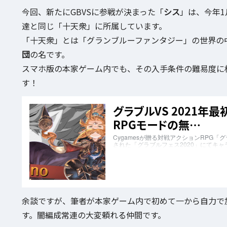
今回、新たにGBVSに参戦が決まった「
シス
」は、今年1
達と同じ「十天衆」に所属しています。
「十天衆」とは「グランブルーファンタジー」の世界の
団
の名です。
スマホ版の本家ゲーム内でも、その入手条件の難易度に
す！
余談ですが、筆者が本家ゲーム内で初めて一から自力で
す。闇編成常連の大変頼れる仲間です。