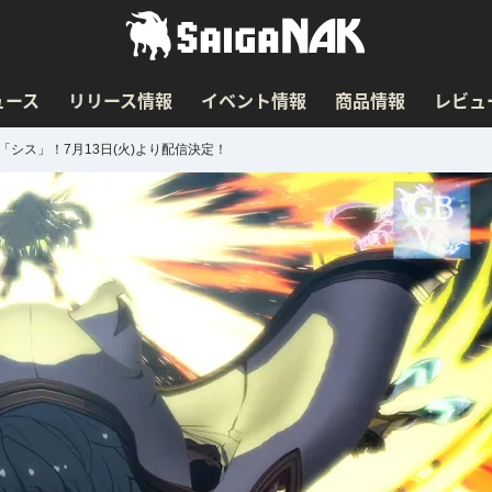
ュース
リリース情報
イベント情報
商品情報
レビュ
「シス」！7月13日(火)より配信決定！