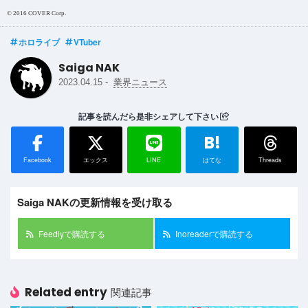
© 2016 COVER Corp.
ホロライブ
VTuber
Saiga NAK
-
2023.04.15
業界ニュース
記事を読んだら是非シェアして下さい
B!
Facebook
エックス
LINE
はてな
Threads
Saiga NAKの更新情報を受け取る
Feedlyで購読する
Inoreaderで購読する
Related entry
関連記事