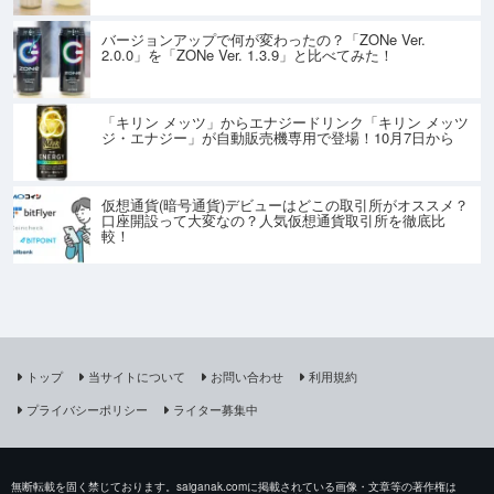
バージョンアップで何が変わったの？「ZONe Ver.
2.0.0」を「ZONe Ver. 1.3.9」と比べてみた！
「キリン メッツ」からエナジードリンク「キリン メッツ
ジ・エナジー」が自動販売機専用で登場！10月7日から
仮想通貨(暗号通貨)デビューはどこの取引所がオススメ？
口座開設って大変なの？人気仮想通貨取引所を徹底比
較！
トップ
当サイトについて
お問い合わせ
利用規約
プライバシーポリシー
ライター募集中
無断転載を固く禁じております。saiganak.comに掲載されている画像・文章等の著作権は