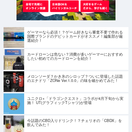
ゲーマーなら必須！？ゲーム好きなら審査不要で作れる
国際ブランドのデビットカードがオススメ！編集部が厳
選紹介！
カードローンは危ない？消費が多いゲーマーにおすすめ
したい初めてのカードローンを紹介！
メロンソーダ？かき氷のシロップ？ついに登場した話題
のエナドリ「ZONe Ver.1.0.0」の味を確かめてみた！
ユニクロ×「ドラゴンクエスト」コラボが4月下旬から実
施！ UT(グラフィックTシャツ)が登場
今話題のCBD入りドリンク！？チェリオの「CBDX」を
飲んでみた！