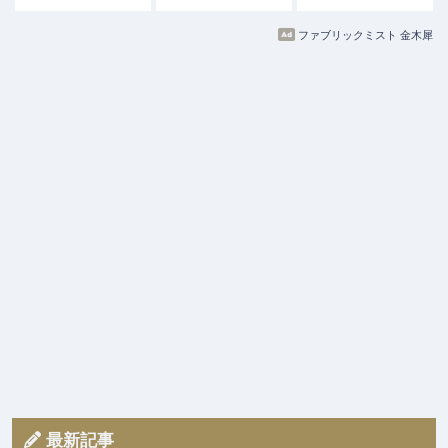
ファブリックミスト 金木犀
最新記事