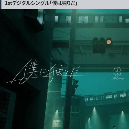
1stデジタルシングル「僕は独りだ」