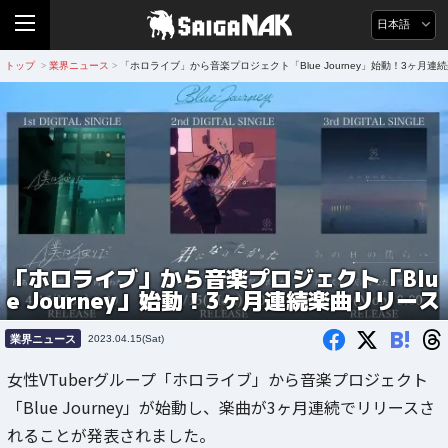
日本語
トップ
業界ニュース
「ホロライブ」から音楽プロジェクト「Blue Journey」始動！3ヶ月連
>
>
「ホロライブ」から音楽プロジェクト「Blu
e Journey」始動！3ヶ月連続楽曲リリース
B!
業界ニュース
2023.04.15(Sat)
女性VTuberグループ「ホロライブ」から音楽プロジェクト
「Blue Journey」が始動し、楽曲が3ヶ月連続でリリースさ
れることが発表されました。