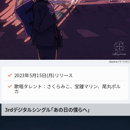
PR TIMES
2023年5月15日(月)リリース
歌唱タレント：さくらみこ、宝鐘マリン、尾丸ポル
カ
3rdデジタルシングル「あの日の僕らへ」