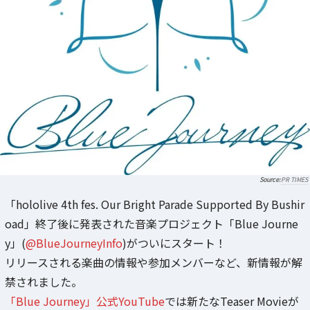
PR TIMES
「hololive 4th fes. Our Bright Parade Supported By Bushir
oad」終了後に発表された音楽プロジェクト「Blue Journe
y」(
@BlueJourneyInfo
)がついにスタート！
リリースされる楽曲の情報や参加メンバーなど、新情報が解
禁されました。
「Blue Journey」公式YouTube
では新たなTeaser Movieが