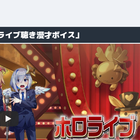
ロライブ聴き漫才ボイス」