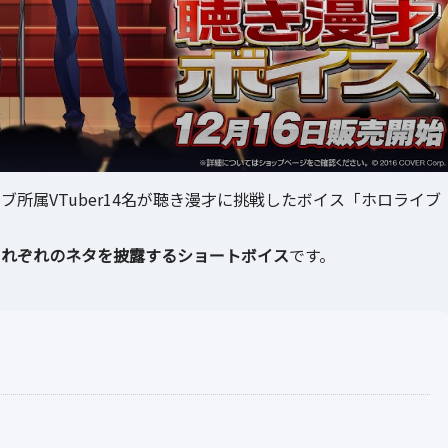
ライブ所属VTuber14名が聴き漫才に挑戦したボイス「ホロライブ
、それぞれのネタを披露するショートボイス
です。