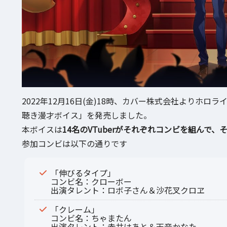
2022年12月16日(金)18時、カバー株式会社よりホロ
聴き漫才ボイス」を発売しました。
本ボイスは
14名のVTuberがそれぞれコンビを組んで
参加コンビは以下の通りです
「伸びるタイプ」
コンビ名：クローボー
出演タレント：ロボ子さん＆沙花叉クロヱ
「クレーム」
コンビ名：ちゃまたん
出演タレント：赤井はあと＆天音かなた