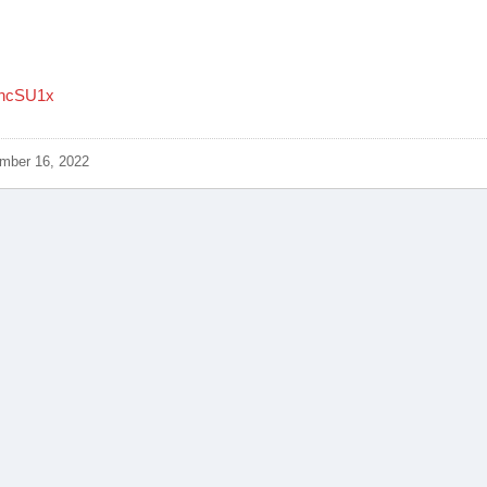
UncSU1x
mber 16, 2022