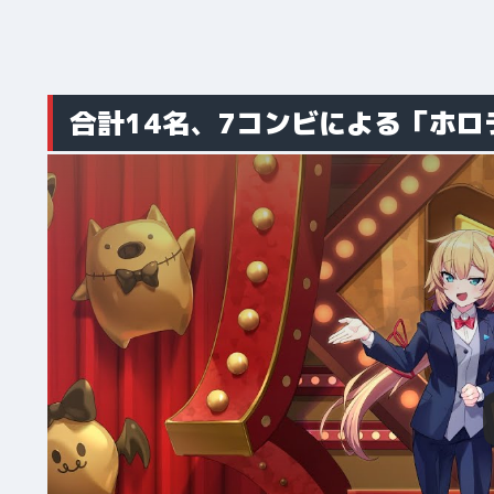
合計14名、7コンビによる「ホ