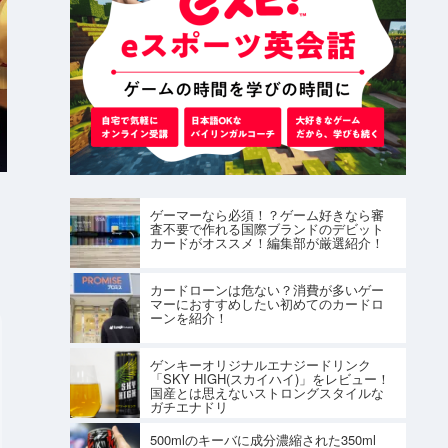
ゲーマーなら必須！？ゲーム好きなら審
査不要で作れる国際ブランドのデビット
カードがオススメ！編集部が厳選紹介！
カードローンは危ない？消費が多いゲー
マーにおすすめしたい初めてのカードロ
ーンを紹介！
ゲンキーオリジナルエナジードリンク
「SKY HIGH(スカイハイ)」をレビュー！
国産とは思えないストロングスタイルな
ガチエナドリ
500mlのキーバに成分濃縮された350ml