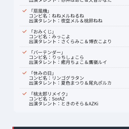
「扇風機」
コンビ名：ねねメルねるね
出演タレント：夜空メル＆桃鈴ねね
「おみくじ」
コンビ名：みっこよ
出演タレント：さくらみこ＆博衣こより
「バーテンダー」
コンビ名：りっちしょこら
出演タレント：癒月ちょこ＆鷹嶺ルイ
「休みの日」
コンビ名：リンゴグラタン
出演タレント：夏色まつり＆尾丸ポルカ
「桃太郎リメイク」
コンビ名：SorAZ
出演タレント：ときのそら＆AZKi