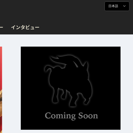
日本語
ー
インタビュー