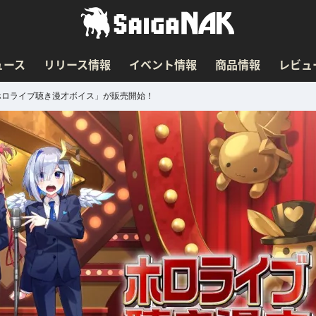
ュース
リリース情報
イベント情報
商品情報
レビュ
「ホロライブ聴き漫才ボイス」が販売開始！