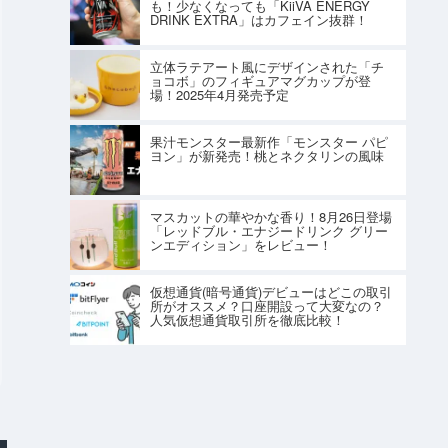
も！少なくなっても「KiiVA ENERGY
DRINK EXTRA」はカフェイン抜群！
立体ラテアート風にデザインされた「チ
ョコボ」のフィギュアマグカップが登
場！2025年4月発売予定
果汁モンスター最新作「モンスター パピ
ヨン」が新発売！桃とネクタリンの風味
マスカットの華やかな香り！8月26日登場
「レッドブル・エナジードリンク グリー
ンエディション」をレビュー！
仮想通貨(暗号通貨)デビューはどこの取引
所がオススメ？口座開設って大変なの？
人気仮想通貨取引所を徹底比較！