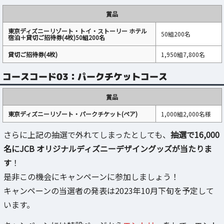
賞品
東京ディズニーリゾート・トイ・ストーリー ホテル
50組200名
宿泊＋貸切ご招待券(4枚)50組200名
貸切ご招待券(4枚)
1,950組7,800名
コースコード03：パークチケットコース
賞品
東京ディズニーリゾート・パークチケット(ペア)
1,000組2,000名様
さらに上記の抽選で外れてしまったとしても、
抽選で16,000
名にJCB オリジナルディズニーデザイングッズが当たりま
す
！
是非この機会にキャンペーンに参加しましょう！
キャンペーンの当選者の発表は2023年10月下旬を予定して
います。