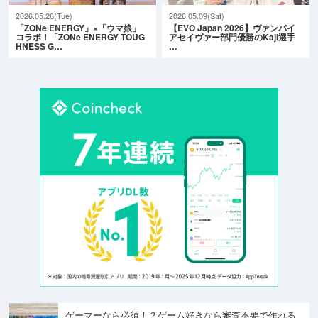
2026.05.26(Tue)
2026.05.09(Sat)
「ZONe ENERGY」×「ウマ娘」
【EVO Japan 2026】ヴァンパイ
コラボ！「ZONe ENERGY TOUG
アセイヴァー部門優勝のKaji選手
HNESS G…
…
ゲーマーなら必須！？ゲーム好きなら審査不要で作れる