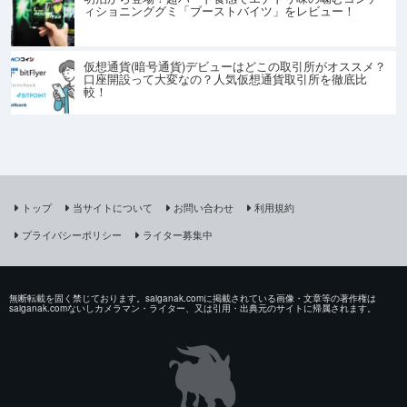
ィショニンググミ「ブーストバイツ」をレビュー！
仮想通貨(暗号通貨)デビューはどこの取引所がオススメ？
口座開設って大変なの？人気仮想通貨取引所を徹底比
較！
トップ
当サイトについて
お問い合わせ
利用規約
プライバシーポリシー
ライター募集中
無断転載を固く禁じております。saiganak.comに掲載されている画像・文章等の著作権は
saiganak.comないしカメラマン・ライター、又は引用・出典元のサイトに帰属されます。