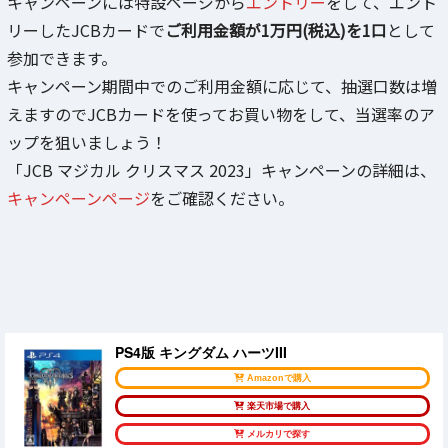
キャンペーンには特設ページから
エントリー
をして、エント
リーしたJCBカードで
ご利用金額が1万円(税込)を1口
として
参加できます。
キャンペーン期間中でのご利用金額に応じて、抽選口数は増
えますのでJCBカードを使ってお買い物をして、当選率のア
ップを狙いましょう！
「JCB マジカル クリスマス 2023」キャンペーンの詳細は、
キャンペーンページ
をご確認ください。
PS4版 キングダム ハーツIII
Amazonで購入
楽天市場で購入
メルカリで探す