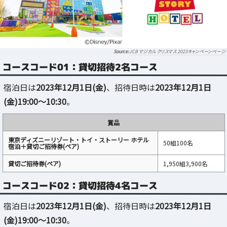
JCB マジカル クリスマス 2023キャンペーンページ
コースコード01：貸切招待2名コース
宿泊日は
2023年12月1日(金)
、招待日時は
2023年12月1日
(金)19:00～10:30
。
賞品
東京ディズニーリゾート・トイ・ストーリー ホテル
50組100名
宿泊＋貸切ご招待券(ペア)
貸切ご招待券(ペア)
1,950組3,900名
コースコード02：貸切招待4名コース
宿泊日は
2023年12月1日(金)
、招待日時は
2023年12月1日
(金)19:00～10:30
。