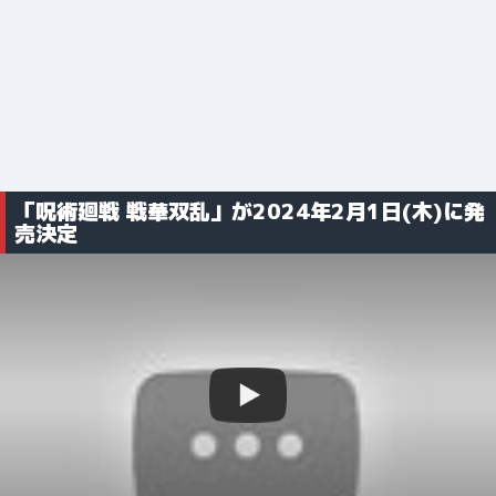
「呪術廻戦 戦華双乱」が2024年2月1日(木)に発
売決定