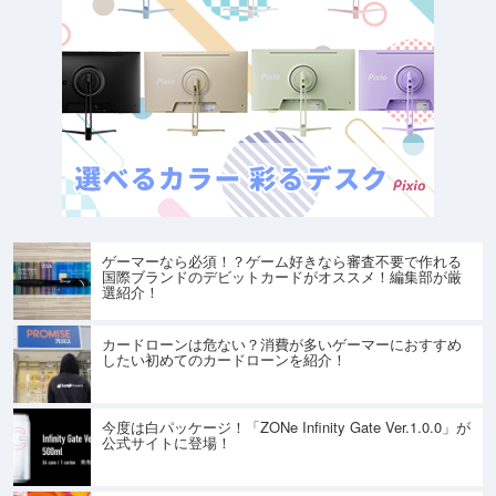
ゲーマーなら必須！？ゲーム好きなら審査不要で作れる
国際ブランドのデビットカードがオススメ！編集部が厳
選紹介！
カードローンは危ない？消費が多いゲーマーにおすすめ
したい初めてのカードローンを紹介！
今度は白パッケージ！「ZONe Infinity Gate Ver.1.0.0」が
公式サイトに登場！