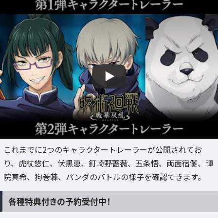
これまでに2つのキャラクタートレーラーが公開されてお
り、虎杖悠仁、伏黒恵、釘崎野薔薇、五条悟、両面宿儺、禪
院真希、狗巻棘、パンダのバトルの様子を確認できます。
各種特典付きの予約受付中！