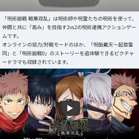
「呪術廻戦 戦華双乱」は呪術師や呪霊たちの呪術を使って、
仲間と共に「高み」を目指す2vs2の呪術連携アクションゲー
ムです。
オンラインの協力/対戦モードのほか、「呪胎戴天～起首雷
同」と「呪術廻戦0」のストーリーを追体験できるピクチャ
ードラマも収録されています。