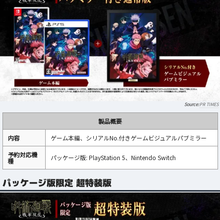
PR TIMES
製品概要
内容
ゲーム本編、シリアルNo.付きゲームビジュアルパブミラー
予約対応機
パッケージ版: PlayStation 5、Nintendo Switch
種
パッケージ版限定 超特装版