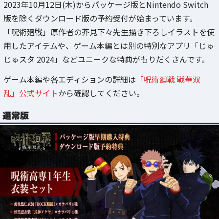
2023年10月12日(木)からパッケージ版とNintendo Switch
版を除くダウンロード版の予約受付が始まっています。
「呪術廻戦」原作者の芥見下々先生描き下ろしイラストを使
用したアイテムや、ゲーム本編とは別の特別なアプリ「じゅ
じゅスタ 2024」などユニークな特典がもりだくさんです。
ゲーム本編や各エディションの詳細は
「呪術廻戦 戦華双
乱」公式サイト
から確認してください。
通常版