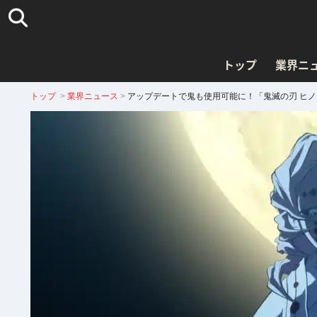
トップ
業界ニ
トップ
>
業界ニュース
>
アップデートで鬼も使用可能に！「鬼滅の刃 ヒ