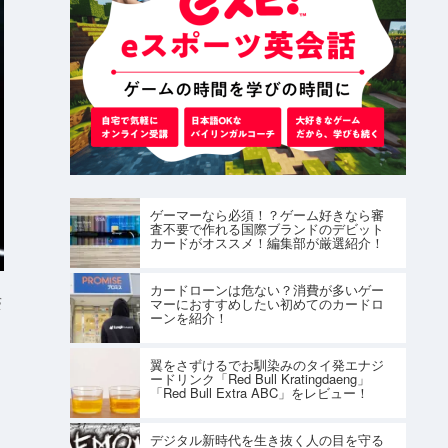
ゲーマーなら必須！？ゲーム好きなら審
査不要で作れる国際ブランドのデビット
カードがオススメ！編集部が厳選紹介！
カードローンは危ない？消費が多いゲー
S
マーにおすすめしたい初めてのカードロ
ーンを紹介！
翼をさずけるでお馴染みのタイ発エナジ
ードリンク「Red Bull Kratingdaeng」
「Red Bull Extra ABC」をレビュー！
デジタル新時代を生き抜く人の目を守る