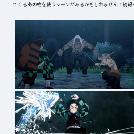
てくる
あの柱
を使うシーンがあるかもしれません！続報