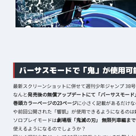
バーサスモードで「鬼」が使用可
最新スクリーンショットに併せて週刊少年ジャンプ 38
なんと
発売後の無償アップデートにて「バーサスモード
巻頭カラーページの23ページ
に小さく記載があるだけな
や前回公開された「響凱」が使用できるようになるのは
ソロプレイモードは
劇場版「鬼滅の刃」 無限列車編ま
使えるようになるのでしょうか？