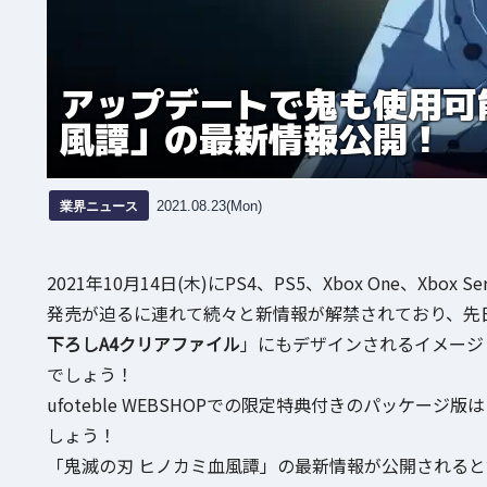
アップデートで鬼も使用可
風譚」の最新情報公開！
業界ニュース
2021.08.23(Mon)
2021年10月14日(木)にPS4、PS5、Xbox One、Xbox S
発売が迫るに連れて続々と新情報が解禁されており、先
下ろしA4クリアファイル
」にもデザインされるイメージ
でしょう！
ufoteble WEBSHOPでの限定特典付きのパッケ
しょう！
「鬼滅の刃 ヒノカミ血風譚」の最新情報が公開される