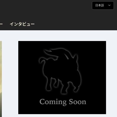
日本語
ー
インタビュー