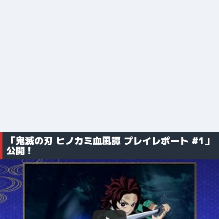
「鬼滅の刃 ヒノカミ血風譚 プレイレポート #1」
公開！