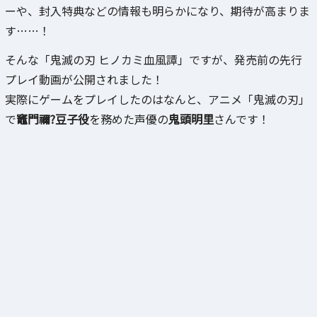
ーや、封入特典などの情報も明らかになり、期待が高まりま
す……！
そんな「鬼滅の刃 ヒノカミ血風譚」ですが、発売前の先行
プレイ動画が公開されました！
実際にゲームをプレイしたのはなんと、アニメ「鬼滅の刃」
で
竈門禰?豆子役
を務めた声優の
鬼頭明里
さんです！