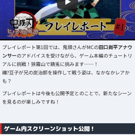
プレイレポート第1回では、鬼頭さんがMCの
田口尚平アナウ
ンサー
のアドバイスを受けながら、ゲーム本編のチュートリ
アルに挑戦！狭霧山で錆兎に挑みます……！
禰?豆子が兄の炭治郎を操作して戦う姿は、なかなかレアか
も？
プレイレポートは今後も公開予定とのことで、新たなシーン
を見るのが楽しみですね！
ゲーム内スクリーンショット公開！