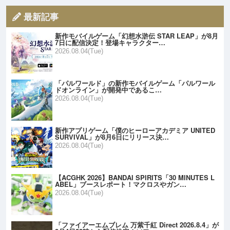
最新記事
新作モバイルゲーム「幻想水滸伝 STAR LEAP」が8月
7日に配信決定！登場キャラクター…
2026.08.04(Tue)
「パルワールド」の新作モバイルゲーム「パルワール
ドオンライン」が開発中であるこ…
2026.08.04(Tue)
新作アプリゲーム「僕のヒーローアカデミア UNITED
SURVIVAL」が8月6日にリリース決…
2026.08.04(Tue)
【ACGHK 2026】BANDAI SPIRITS「30 MINUTES L
ABEL」ブースレポート！マクロスやガン…
2026.08.04(Tue)
「ファイアーエムブレム 万紫千紅 Direct 2026.8.4」が