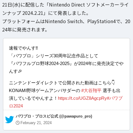
21日(水)に配信した「Nintendo Direct ソフトメーカーライ
ンナップ 2024.2.21」にて発表しました。
プラットフォームはNintendo Switch、PlayStation4で、20
24年に発売されます。
速報でやんす‼️
「パワプロ」シリーズ30周年記念作品として
『パワフルプロ野球2024-2025』が2024年に発売決定でや
んす🎉
ニンテンドーダイレクトで公開された動画はこちら👇
KONAMI野球ゲームアンバサダーの
#大谷翔平
選手も出
演しているでやんすよ！
https://t.co/UGZ8AgcpRy
#パワプ
ロ2024
— パワプロ・プロスピ公式 (@pawapuro_pro)
February 21, 2024