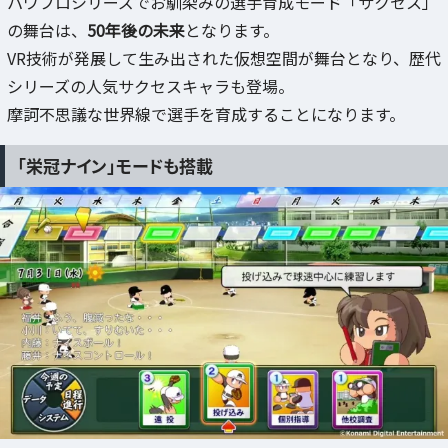
パワプロシリーズでお馴染みの選手育成モード「サクセス」
の舞台は、
50年後の未来
となります。
VR技術が発展して生み出された仮想空間が舞台となり、歴代
シリーズの人気サクセスキャラも登場。
摩訶不思議な世界線で選手を育成することになります。
「栄冠ナイン」モードも搭載