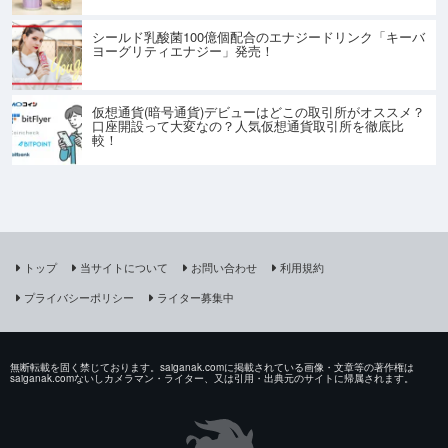
シールド乳酸菌100億個配合のエナジードリンク「キーバ
ヨーグリティエナジー」発売！
仮想通貨(暗号通貨)デビューはどこの取引所がオススメ？
口座開設って大変なの？人気仮想通貨取引所を徹底比
較！
トップ
当サイトについて
お問い合わせ
利用規約
プライバシーポリシー
ライター募集中
無断転載を固く禁じております。saiganak.comに掲載されている画像・文章等の著作権は
saiganak.comないしカメラマン・ライター、又は引用・出典元のサイトに帰属されます。