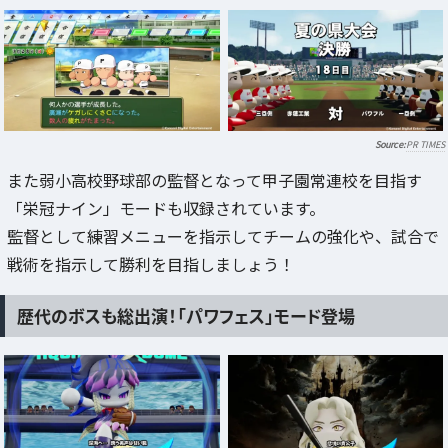
PR TIMES
また弱小高校野球部の監督となって甲子園常連校を目指す
「栄冠ナイン」モードも収録されています。
監督として練習メニューを指示してチームの強化や、試合で
戦術を指示して勝利を目指しましょう！
歴代のボスも総出演！「パワフェス」モード登場