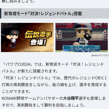
敵に挑みましょう。
新育成モード「対決！レジェンドバトル」搭載
PR TIMES
「パワプロ2024」では、新育成モード「対決！レジェンド
バトル」が新たに搭載されます。
「対決！レジェンドバトル」では、歴代のレジェンドOBと1
打席の真剣勝負をしながら、能力値を上げ、選手を育成する
ことができます。
KONAMI野球ゲームアンバサダーの
大谷翔平
選手も登場しま
すので、真剣勝負をして勝利を目指しましょう。