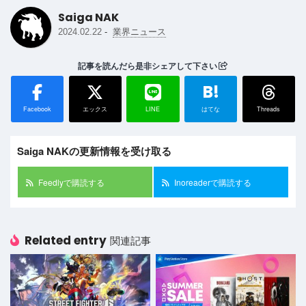
Saiga NAK
-
2024.02.22
業界ニュース
記事を読んだら是非シェアして下さい
B!
Facebook
エックス
LINE
はてな
Threads
Saiga NAKの更新情報を受け取る
Feedlyで購読する
Inoreaderで購読する
Related entry
関連記事