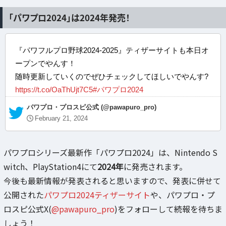
「パワプロ2024」は2024年発売！
『パワフルプロ野球2024-2025』ティザーサイトも本日オ
ープンでやんす！
随時更新していくのでぜひチェックしてほしいでやんす?
https://t.co/OaThUjt7C5
#パワプロ2024
— パワプロ・プロスピ公式 (@pawapuro_pro)
February 21, 2024
パワプロシリーズ最新作「パワプロ2024」は、Nintendo S
witch、PlayStation4にて
2024年
に発売されます。
今後も最新情報が発表されると思いますので、発表に併せて
公開された
パワプロ2024ティザーサイト
や、パワプロ・プ
ロスピ公式X(
@pawapuro_pro
)をフォローして続報を待ちま
しょう！