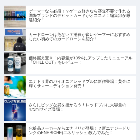
ゲーマーなら必須！？ゲーム好きなら審査不要で作れる
国際ブランドのデビットカードがオススメ！編集部が厳
選紹介！
カードローンは危ない？消費が多いゲーマーにおすすめ
したい初めてのカードローンを紹介！
価格据え置き！内容量が135%にアップしたリニューアル
「CHILL OUT」をレビュー！
エナドリ界のパイオニアレッドブルに新作登場！黄金に
輝くサマーエディション発売！
さらにビッグな翼を授かろう！レッドブルに大容量の
473mlサイズ登場！
化粧品メーカーからエナドリが登場！？新エナジードリ
ンクのENERICHE(エネリッシュ)飲んでみた！