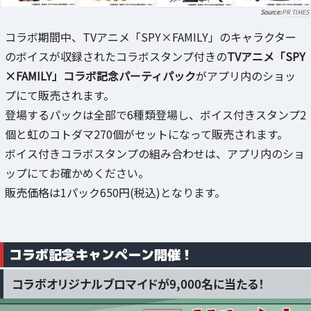
PR TIMES
コラボ期間中、TVアニメ「SPY×FAMILY」のキャラクター
のボイスが収録されたコラボスタンプ付きの
TVアニメ「SPY
×FAMILY」コラボ記念パーティパック
がアプリ内のショッ
プにて販売されます。
登場するパックは全部で6種類登場し、ボイス付きスタンプ2
個と虹のコトダマ270個がセットになって販売されます。
ボイス付きコラボスタンプの組み合わせは、アプリ内のショ
ップにてお確かめください。
販売価格は1パック650円(税込)となります。
コラボ記念キャンペーン開催！
コラボオリジナルブロマイドが9,000名に当たる！