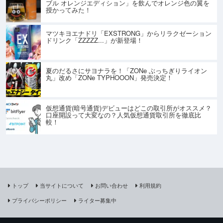
ブル オレンジエディション」を飲んでオレンジ色の翼を
授かってみた！
マツキヨエナドリ「EXSTRONG」からリラクゼーション
ドリンク「ZZZZZ...」が新登場！
夏のだるさにサヨナラを！「ZONe ぶっちぎりライオン
丸」改め「ZONe TYPHOOON」発売決定！
仮想通貨(暗号通貨)デビューはどこの取引所がオススメ？
口座開設って大変なの？人気仮想通貨取引所を徹底比
較！
トップ
当サイトについて
お問い合わせ
利用規約
プライバシーポリシー
ライター募集中