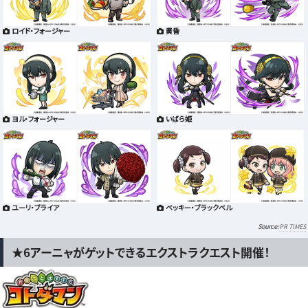
ロイド・フォージャー
黄昏
ヨル・フォージャー
いばら姫
ユーリ・ブライア
ベッキー・ブラックベル
PR TIMES
★6アーニャがゲットできるエクストラクエスト開催！