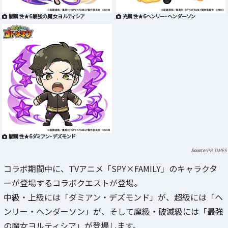
闇属性★6最強の魔女ヨルティシア
光属性★6ヘンリー・ヘンダーソン
闇属性★6ダミアン・デズモンド
PR TIMES
コラボ期間中に、TVアニメ「SPY×FAMILY」のキャラクタ
ーが登場するコラボクエストが登場。
中級・上級には「ダミアン・デズモンド」が、超級には「ヘ
ンリー・ヘンダーソン」が、そして魔級・破滅級には「最強
の魔女ヨルティシア」が登場します。