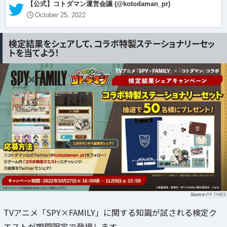
— 【公式】コトダマン運営会議 (@kotodaman_pr)
October 25, 2022
検定結果をシェアして、コラボ特製ステーショナリーセッ
トを当てよう！
PR TIMES
TVアニメ「SPY×FAMILY」に関する知識が試される検定ク
エストが期間限定で登場します。