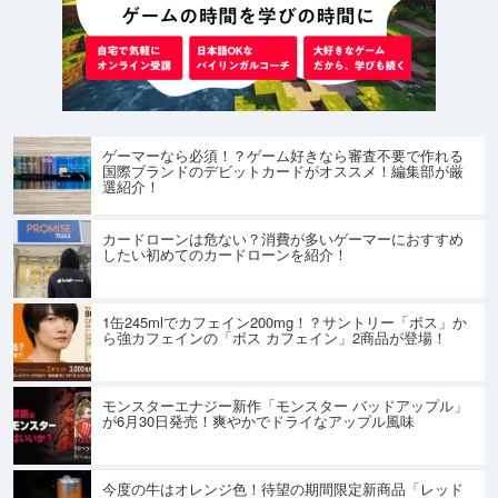
ゲーマーなら必須！？ゲーム好きなら審査不要で作れる
国際ブランドのデビットカードがオススメ！編集部が厳
選紹介！
カードローンは危ない？消費が多いゲーマーにおすすめ
したい初めてのカードローンを紹介！
1缶245mlでカフェイン200mg！？サントリー「ボス」か
ら強カフェインの「ボス カフェイン」2商品が登場！
モンスターエナジー新作「モンスター バッドアップル」
が6月30日発売！爽やかでドライなアップル風味
今度の牛はオレンジ色！待望の期間限定新商品「レッド