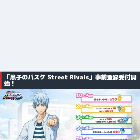
「黒子のバスケ Street Rivals」事前登録受付開
始！