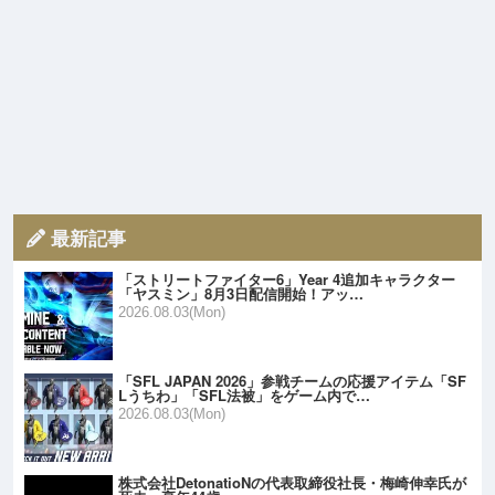
最新記事
「ストリートファイター6」Year 4追加キャラクター
「ヤスミン」8月3日配信開始！アッ…
2026.08.03(Mon)
「SFL JAPAN 2026」参戦チームの応援アイテム「SF
Lうちわ」「SFL法被」をゲーム内で…
2026.08.03(Mon)
株式会社DetonatioNの代表取締役社長・梅崎伸幸氏が