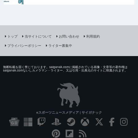
トップ
当サイトについて
お問い合わせ
利用規約
プライバシーポリシー
ライター募集中
無断転載を固く禁じております。saiganak.comに掲載されている画像・文章等の著作権は
saiganak.comないしカメラマン・ライター、又は引用・出典元のサイトに帰属されます。
eスポーツニュースメディア | サイガナック