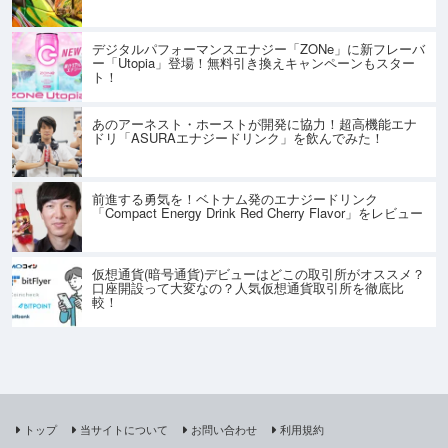
デジタルパフォーマンスエナジー「ZONe」に新フレーバ
ー「Utopia」登場！無料引き換えキャンペーンもスター
ト！
あのアーネスト・ホーストが開発に協力！超高機能エナ
ドリ「ASURAエナジードリンク」を飲んでみた！
前進する勇気を！ベトナム発のエナジードリンク
「Compact Energy Drink Red Cherry Flavor」をレビュー
仮想通貨(暗号通貨)デビューはどこの取引所がオススメ？
口座開設って大変なの？人気仮想通貨取引所を徹底比
較！
トップ
当サイトについて
お問い合わせ
利用規約