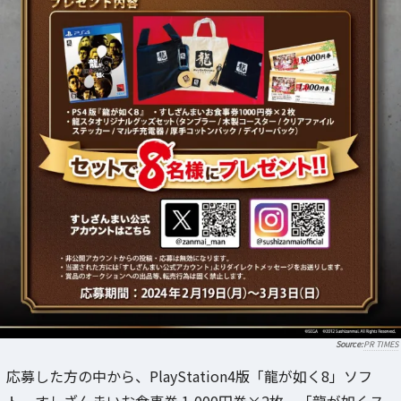
PR TIMES
応募した方の中から、PlayStation4版「龍が如く8」ソフ