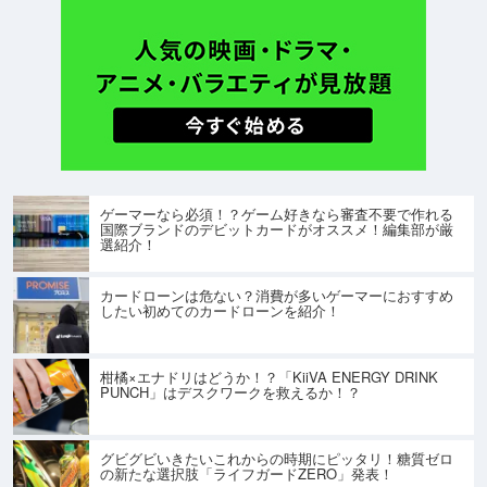
ゲーマーなら必須！？ゲーム好きなら審査不要で作れる
国際ブランドのデビットカードがオススメ！編集部が厳
選紹介！
カードローンは危ない？消費が多いゲーマーにおすすめ
したい初めてのカードローンを紹介！
柑橘×エナドリはどうか！？「KiiVA ENERGY DRINK
PUNCH」はデスクワークを救えるか！？
グビグビいきたいこれからの時期にピッタリ！糖質ゼロ
の新たな選択肢「ライフガードZERO」発表！