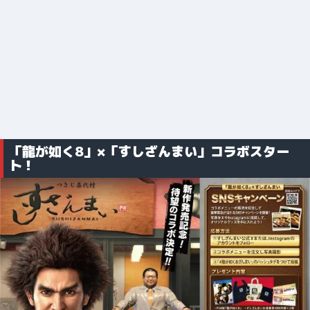
「龍が如く8」×「すしざんまい」コラボスター
ト！