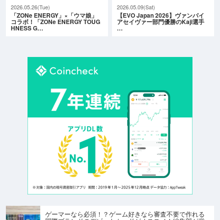
2026.05.26(Tue)
2026.05.09(Sat)
「ZONe ENERGY」×「ウマ娘」
【EVO Japan 2026】ヴァンパイ
コラボ！「ZONe ENERGY TOUG
アセイヴァー部門優勝のKaji選手
HNESS G…
…
ゲーマーなら必須！？ゲーム好きなら審査不要で作れる