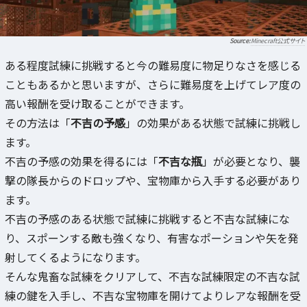
Minecraft公式サイト
ある程度試練に挑戦すると今の難易度に物足りなさを感じる
こともあるかと思いますが、さらに難易度を上げてレア度の
高い報酬を受け取ることができます。
その方法は「
不吉の予感
」の効果がある状態で試練に挑戦し
ます。
不吉の予感の効果を得るには「
不吉な瓶
」が必要となり、襲
撃の隊長からのドロップや、宝物庫から入手する必要があり
ます。
不吉の予感のある状態で試練に挑戦すると不吉な試練にな
り、スポーンする敵も強くなり、有害なポーションや矢を発
射してくるようになります。
そんな鬼畜な試練をクリアして、不吉な試練限定の不吉な試
練の鍵を入手し、不吉な宝物庫を開けてよりレアな報酬を受