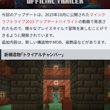
今回のアップデートは、2023年10月に公開された
マインク
ラフトライブ2023:アップデートハイライト
の動画で発表さ
れたもので、様々なプレイスタイルで冒険を楽しむことがで
きるように開発されています。
追加内容は、新しい構造物やMOB、装飾品などがあります。
新構造物「トライアルチャンバー」