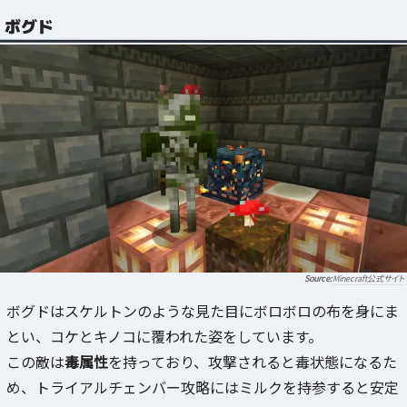
ボグド
Minecraft公式サイト
ボグドはスケルトンのような見た目にボロボロの布を身にま
とい、コケとキノコに覆われた姿をしています。
この敵は
毒属性
を持っており、攻撃されると毒状態になるた
め、トライアルチェンバー攻略にはミルクを持参すると安定