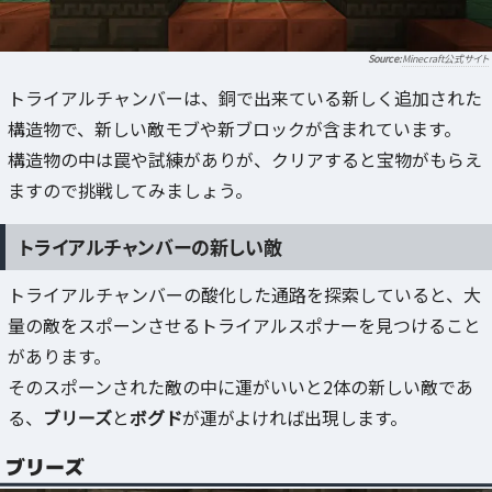
Minecraft公式サイト
トライアルチャンバーは、銅で出来ている新しく追加された
構造物で、新しい敵モブや新ブロックが含まれています。
構造物の中は罠や試練がありが、クリアすると宝物がもらえ
ますので挑戦してみましょう。
トライアルチャンバーの新しい敵
トライアルチャンバーの酸化した通路を探索していると、大
量の敵をスポーンさせるトライアルスポナーを見つけること
があります。
そのスポーンされた敵の中に運がいいと2体の新しい敵であ
る、
ブリーズ
と
ボグド
が運がよければ出現します。
ブリーズ