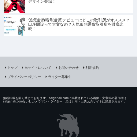
デザイン登場！
仮想通貨(暗号通貨)デビューはどこの取引所がオススメ？
口座開設って大変なの？人気仮想通貨取引所を徹底比
較！
トップ
当サイトについて
お問い合わせ
利用規約
プライバシーポリシー
ライター募集中
無断転載を固く禁じております。saiganak.comに掲載されている画像・文章等の著作権は
saiganak.comないしカメラマン・ライター、又は引用・出典元のサイトに帰属されます。