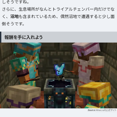
しそうですね。
さらに、生息場所がなんとトライアルチェンバー内だけでな
く、
沼地
も含まれているため、偶然沼地で遭遇すると少し面
倒そうです。
報酬を手に入れよう
Minecraft公式サイト