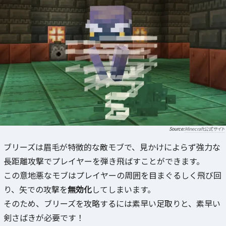
Minecraft公式サイト
ブリーズは眉毛が特徴的な敵モブで、見かけによらず強力な
長距離攻撃でプレイヤーを弾き飛ばすことができます。
この意地悪なモブはプレイヤーの周囲を目まぐるしく飛び回
り、矢での攻撃を
無効化
してしまいます。
そのため、ブリーズを攻略するには素早い足取りと、素早い
剣さばきが必要です！