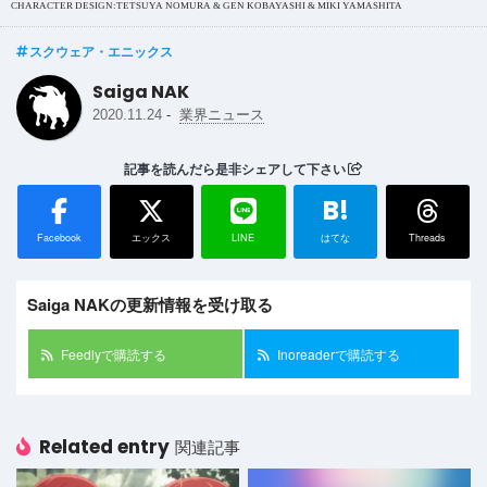
CHARACTER DESIGN:TETSUYA NOMURA & GEN KOBAYASHI & MIKI YAMASHITA
スクウェア・エニックス
Saiga NAK
-
2020.11.24
業界ニュース
記事を読んだら是非シェアして下さい
B!
Facebook
エックス
LINE
はてな
Threads
Saiga NAKの更新情報を受け取る
Feedlyで購読する
Inoreaderで購読する
Related entry
関連記事