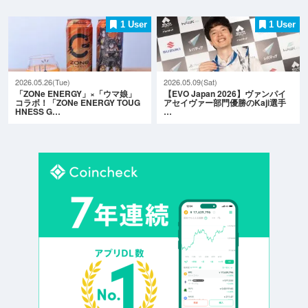
1 User
1 User
2026.05.26(Tue)
2026.05.09(Sat)
「ZONe ENERGY」×「ウマ娘」
【EVO Japan 2026】ヴァンパイ
コラボ！「ZONe ENERGY TOUG
アセイヴァー部門優勝のKaji選手
HNESS G…
…