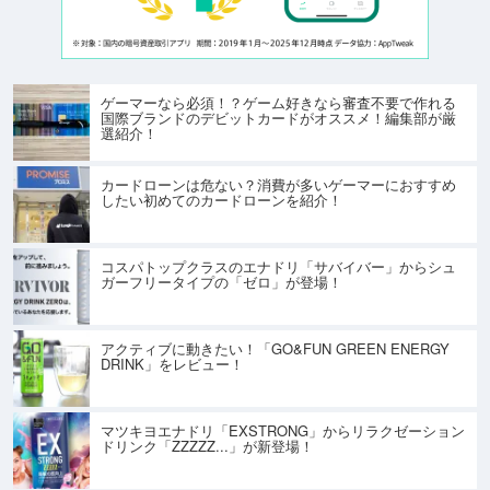
ゲーマーなら必須！？ゲーム好きなら審査不要で作れる
国際ブランドのデビットカードがオススメ！編集部が厳
選紹介！
カードローンは危ない？消費が多いゲーマーにおすすめ
したい初めてのカードローンを紹介！
コスパトップクラスのエナドリ「サバイバー」からシュ
ガーフリータイプの「ゼロ」が登場！
アクティブに動きたい！「GO&FUN GREEN ENERGY
DRINK」をレビュー！
マツキヨエナドリ「EXSTRONG」からリラクゼーション
ドリンク「ZZZZZ...」が新登場！