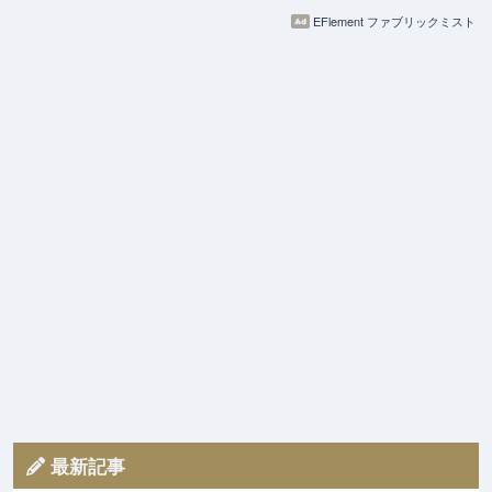
EFlement ファブリックミスト
最新記事