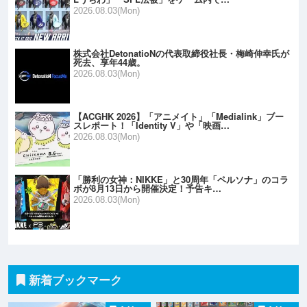
2026.08.03(Mon)
株式会社DetonatioNの代表取締役社長・梅崎伸幸氏が
死去、享年44歳。
2026.08.03(Mon)
【ACGHK 2026】「アニメイト」「Medialink」ブー
スレポート！「Identity V」や「映画…
2026.08.03(Mon)
「勝利の女神：NIKKE」と30周年「ペルソナ」のコラ
ボが8月13日から開催決定！予告キ…
2026.08.03(Mon)
新着ブックマーク