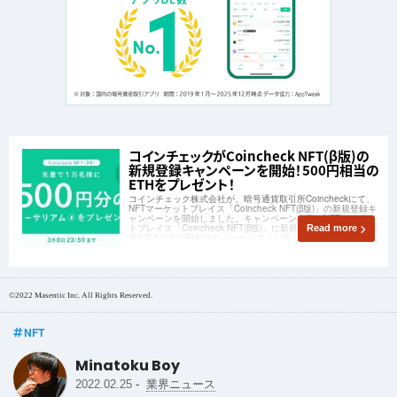
コインチェックがCoincheck NFT(β版)の
新規登録キャンペーンを開始！500円相当の
ETHをプレゼント！
コインチェック株式会社が、暗号通貨取引所Coincheckにて、
NFTマーケットプレイス「Coincheck NFT(β版)」の新規登録キ
ャンペーンを開始しました。キャンペーン内容はNFTマーケッ
トプレイス「Coincheck NFT(β版)」に新規登録することで、先
Read more
着1万名に500円相当のイーサリアムが貰えます。
©2022 Masentic Inc. All Rights Reserved.
NFT
Minatoku Boy
-
2022.02.25
業界ニュース