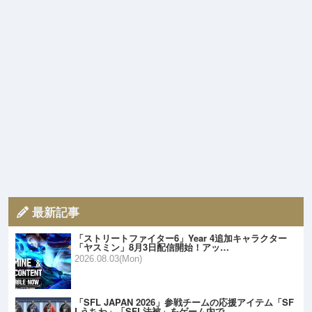
最新記事
「ストリートファイター6」Year 4追加キャラクター
「ヤスミン」8月3日配信開始！アッ…
2026.08.03(Mon)
「SFL JAPAN 2026」参戦チームの応援アイテム「SF
Lうちわ」「SFL法被」をゲーム内で…