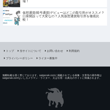
場！
仮想通貨(暗号通貨)デビューはどこの取引所がオススメ？
口座開設って大変なの？人気仮想通貨取引所を徹底比
較！
トップ
当サイトについて
お問い合わせ
利用規約
プライバシーポリシー
ライター募集中
無断転載を固く禁じております。saiganak.comに掲載されている画像・文章等の著作権は
saiganak.comないしカメラマン・ライター、又は引用・出典元のサイトに帰属されます。