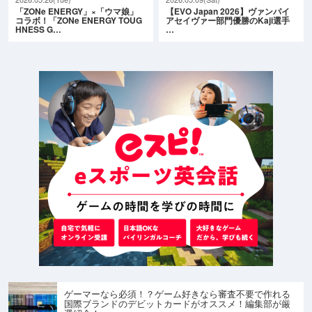
「ZONe ENERGY」×「ウマ娘」
【EVO Japan 2026】ヴァンパイ
コラボ！「ZONe ENERGY TOUG
アセイヴァー部門優勝のKaji選手
HNESS G…
…
ゲーマーなら必須！？ゲーム好きなら審査不要で作れる
国際ブランドのデビットカードがオススメ！編集部が厳