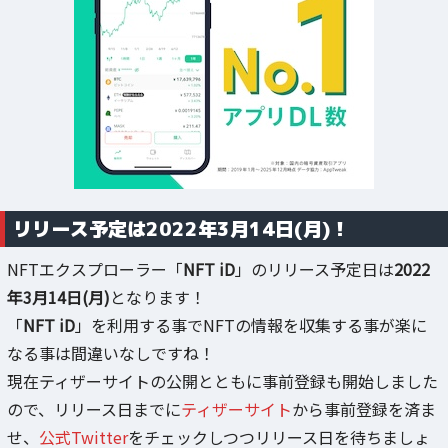
リリース予定は2022年3月14日(月)！
NFTエクスプローラー「
NFT iD
」のリリース予定日は
2022
年3月14日(月)
となります！
「
NFT iD
」を利用する事でNFTの情報を収集する事が楽に
なる事は間違いなしですね！
現在ティザーサイトの公開とともに事前登録も開始しました
ので、リリース日までに
ティザーサイト
から事前登録を済ま
せ、
公式Twitter
をチェックしつつリリース日を待ちましょ