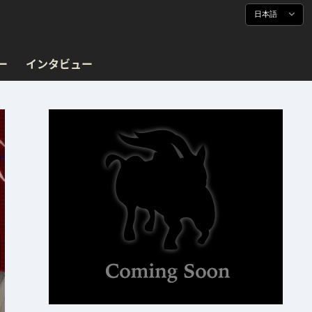
日本語
ー
インタビュー