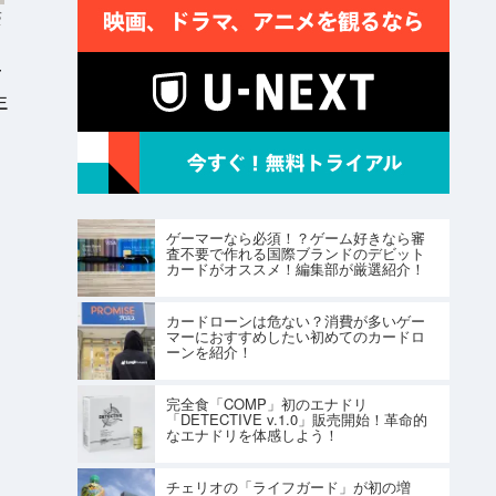
S
ー
生
ゲーマーなら必須！？ゲーム好きなら審
査不要で作れる国際ブランドのデビット
カードがオススメ！編集部が厳選紹介！
カードローンは危ない？消費が多いゲー
マーにおすすめしたい初めてのカードロ
ーンを紹介！
完全食「COMP」初のエナドリ
「DETECTIVE v.1.0」販売開始！革命的
なエナドリを体感しよう！
チェリオの「ライフガード」が初の増