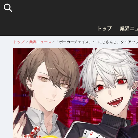
トップ
業界ニ
トップ
>
業界ニュース
>
「ポーカーチェイス」×「にじさんじ」タイアップ