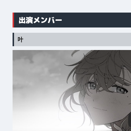
出演メンバー
叶