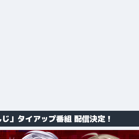
んじ」タイアップ番組 配信決定！