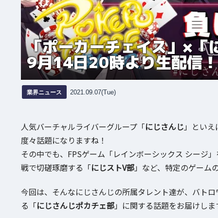
「ポーカーチェイス」×「
9月14日20時より生配信
業界ニュース
2021.09.07(Tue)
人気バーチャルライバーグループ「
にじさんじ
」といえ
度々話題になりますね！
その中でも、FPSゲーム「レインボーシックス シージ
戦で切磋琢磨する「
にじストV部
」など、特定のゲーム
今回は、そんなにじさんじの所属タレント達が、バトロ
る「
にじさんじポカチェ部
」に関する話題をお届けしま