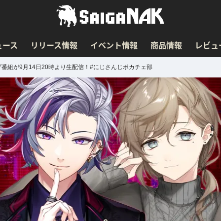
ュース
リリース情報
イベント情報
商品情報
レビュ
番組が9月14日20時より生配信！#にじさんじポカチェ部