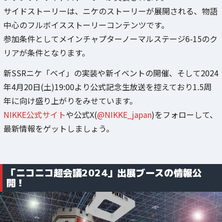
ンテンツ、サイドストーリーが実装されます。
サイドストーリーは、ニケのストーリーが展開される、物語
中心のフルボイスストーリーコンテンツです。
参加条件としてメインチャプターノーマルステージ6-15のク
リアが条件となります。
新SSRニケ「ベイ」の実装や新イベントの開催、そして2024
年4月20日(土)19:00より公式記念生放送を控えており1.5周
年に向け盛り上がりをみせています。
NIKKE公式サイト
や公式X(
@NIKKE_japan
)をフォローして、
最新情報をゲットしましょう。
「ニコニコ超会議2024」出展ブースの情報公
開！