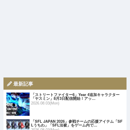
最新記事
「ストリートファイター6」Year 4追加キャラクター
「ヤスミン」8月3日配信開始！アッ…
2026.08.03(Mon)
「SFL JAPAN 2026」参戦チームの応援アイテム「SF
Lうちわ」「SFL法被」をゲーム内で…