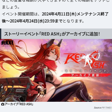
などの豊富な報酬が入手できますので全ての報酬をゲットし
ましょう。
イベント開催期間は、
2024年4月11日(木)メンテナンス終了
後～2024年4月24日(水)23:59まで
となります。
ストーリーイベント「RED ASH」がアーカイブに追加！
アーカイブ「RED ASH」
PR TIMES