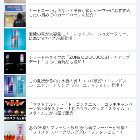
カードローンは危ない？消費が多いゲーマーにおすすめ
したい初めてのカードローンを紹介！
無糖の翼が大容量に！「レッドブル・シュガーフリー」
に355mlサイズが新登場！
ショート缶タイプの「ZONe QUICK BOOST」もアップ
デート！さらに新商品も追加！
この夏授かるのは水色の翼！ココロ波打つ「レッドブ
ル・エナジードリンク ブルーエディション」登場！
「マクドナルド」×「ドラゴンクエスト」コラボキャンペ
ーン第1弾がスタート！初のコラボグッズ「スライム in
スライム」が抽選で販売
あの“冷感リフレッシュ飲料”から新フレーバーが登場！
「フリスク スパークリンググレープ」をレビュー！