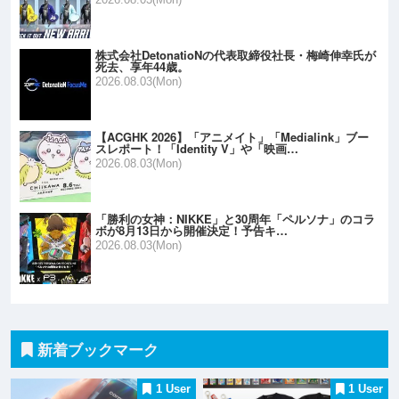
2026.08.03(Mon)
株式会社DetonatioNの代表取締役社長・梅崎伸幸氏が
死去、享年44歳。
2026.08.03(Mon)
【ACGHK 2026】「アニメイト」「Medialink」ブー
スレポート！「Identity V」や「映画…
2026.08.03(Mon)
「勝利の女神：NIKKE」と30周年「ペルソナ」のコラ
ボが8月13日から開催決定！予告キ…
2026.08.03(Mon)
新着ブックマーク
1 User
1 User