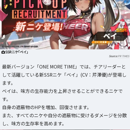
SSRニケ「ベイ」
PR TIMES
最新バージョン「ONE MORE TIME」では、チアリーダーと
して活躍している新SSRニケ「ベイ」(CV：芹澤優)が登場し
ます。
ベイは、味方の生存能力を上昇させることができるニケで
す。
自身の遮蔽物のHPを増加、回復させます。
また、すべてのニケや自分の遮蔽物に受けるダメージを分散
し、味方の生存率を高めます。