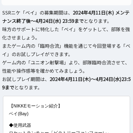
SSRニケ「ベイ」の募集期間は、
2024年4月11日(木) メンテ
ナンス終了後～4月24日(水) 23:59まで
となります。
味方のサポートに特化した「ベイ」をゲットして、部隊を強
化させましょう。
またゲーム内の「臨時合流」機能を通じて今回登場する「ベ
イ」のお試しプレイができます。
ゲーム内の「ユニオン射撃場」より、部隊臨時合流させて、
性能や操作感等を確かめてみましょう。
お試しプレイ期間は、
2024年4月11日(木)～4月24日(水)23:5
9まで
となります。
【NIKKEモーション紹介】
ベイ(Bay)
◆使用武器