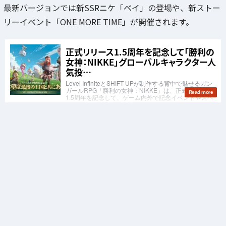
最新バージョンでは新SSRニケ「ベイ」の登場や、新ストー
リーイベント「ONE MORE TIME」が開催されます。