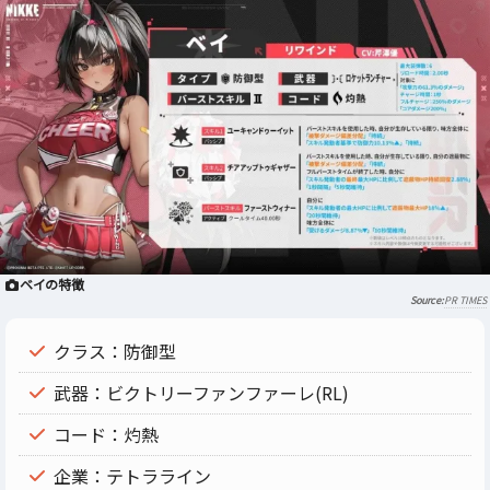
ベイの特徴
PR TIMES
クラス：防御型
武器：ビクトリーファンファーレ(RL)
コード：灼熱
企業：テトラライン