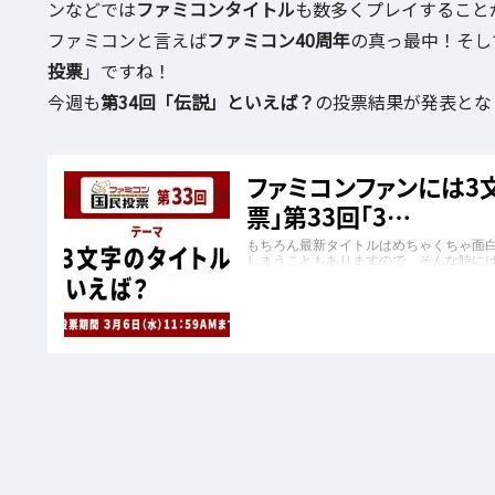
ンなどでは
ファミコンタイトル
も数多くプレイすること
ファミコンと言えば
ファミコン40周年
の真っ最中！そし
投票
」ですね！
今週も
第34回「伝説」といえば？
の投票結果が発表とな