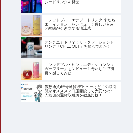
ジードリンクを発売
「レッドブル・エナジードリンク すだち
エディション」をレビュー！優しい甘み
と酸味が引き立てる清涼感
アンチエナドリ？！リラクゼーションド
リンク「CHILL OUT」を飲んでみた！
「レッドブル・ピンクエディションシュ
ガーフリー」をレビュー！野いちごで初
夏を感じてみた
仮想通貨(暗号通貨)デビューはどこの取引
所がオススメ？口座開設って大変なの？
人気仮想通貨取引所を徹底比較！