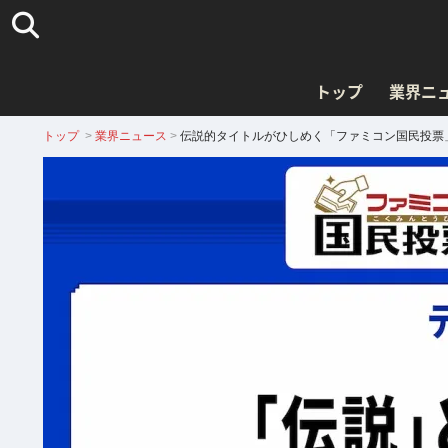
トップ
業界ニ
トップ
>
業界ニュース
>
伝説的タイトルがひしめく「ファミコン国民投票