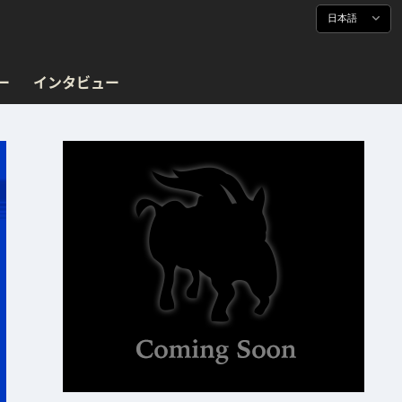
日本語
ー
インタビュー