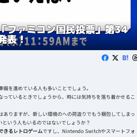
「ファミコン国民投票」第34
発表！
B!
準備を進めている人も多いことでしょう。
なっているときでしょうから、時には気持ちを落ち着かせるこ
はありますが、新しい環境のへの荷造りでもう梱包してしまっ
いという人もいるのではないでしょうか？
できるレトロゲーム
ですし、Nintendo Switchやスマートフォ