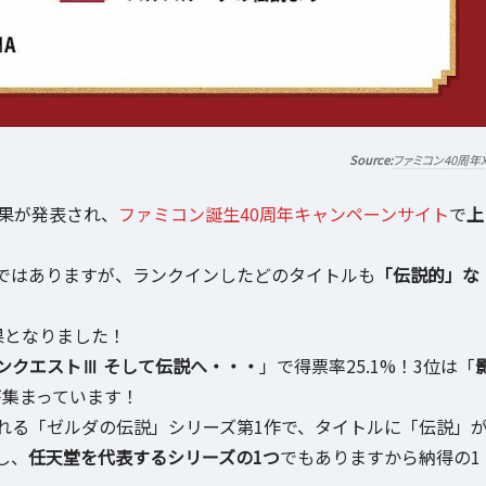
ファミコン40周年
果が発表され、
ファミコン誕生40周年キャンペーンサイト
で
上
ではありますが、ランクインしたどのタイトルも
「伝説的」な
果となりました！
ンクエストⅢ そして伝説へ・・・
」で得票率25.1%！3位は「
が集まっています！
れる「ゼルダの伝説」シリーズ第1作で、タイトルに「伝説」
し、
任天堂を代表するシリーズの1つ
でもありますから納得の1