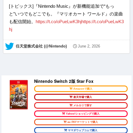
[トピックス]『Nintendo Music』が新機能追加で“もっ
と”いつでもどこでも。『マリオカート ワールド』の楽曲
も配信開始。
https://t.co/oPueLwK3hj
https://t.co/oPueLwK3
hj
— 任天堂株式会社 (@Nintendo)
June 2, 2026
Nintendo Switch 2版 Star Fox
Amazonで購入
楽天市場で購入
メルカリで探す
Yahoo!ショッピングで購入
au PAYマーケットで購入
ヤマダウェブコムで購入