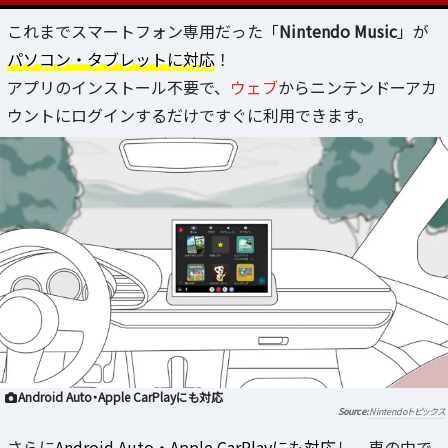
これまでスマートフォン専用だった「
Nintendo Music
」が
パソコン・タブレットに対応
！
アプリのインストール不要で、
ウェブ
からニンテンドーアカ
ウントにログインするだけですぐに利用できます。
Android Auto・Apple CarPlayにも対応
Nintendoトピックス
さらに
Android Auto・Apple CarPlayにも対応
し、車の中で