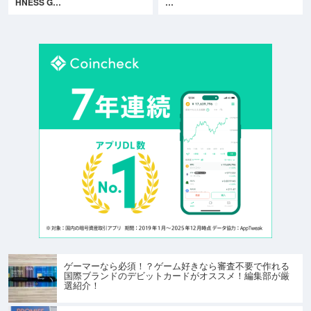
HNESS G…
…
ゲーマーなら必須！？ゲーム好きなら審査不要で作れる
国際ブランドのデビットカードがオススメ！編集部が厳
選紹介！