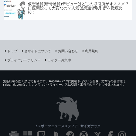
仮想通貨(暗号通貨)デビューはどこの取引所がオススメ？
口座開設って大変なの？人気仮想通貨取引所を徹底比
較！
トップ
当サイトについて
お問い合わせ
利用規約
プライバシーポリシー
ライター募集中
無断転載を固く禁じております。saiganak.comに掲載されている画像・文章等の著作権は
saiganak.comないしカメラマン・ライター、又は引用・出典元のサイトに帰属されます。
eスポーツニュースメディア | サイガナック