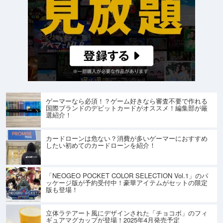
ゲーマーなら必須！？ゲーム好きなら審査不要で作れる
国際ブランドのデビットカードがオススメ！編集部が厳
選紹介！
カードローンは危ない？消費が多いゲーマーにおすすめ
したい初めてのカードローンを紹介！
「NEOGEO POCKET COLOR SELECTION Vol.1」のパ
ッケージ版が予約受付中！豪華アイテムがセットの限定
版も登場！
立体ラテアート風にデザインされた「チョコボ」のフィ
ギュアマグカップが登場！2025年4月発売予定