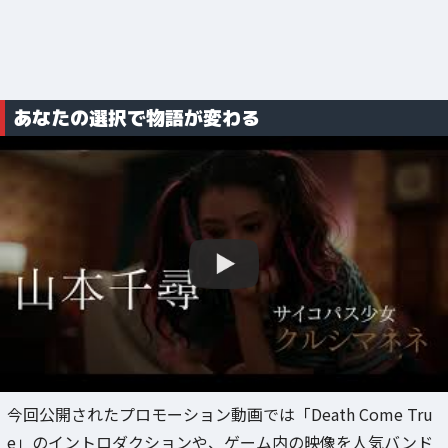
あなたの選択で物語が変わる
今回公開されたプロモーション動画では「Death Come Tru
e」のイントロダクションや、ゲーム内の映像を人気バンド