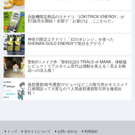
自販機限定商品のエナドリ「LOKITRICK ENERGY」が
EC販売を開始！全国で「お遊びは、ここからだ」
神奈川限定エナドリ！「幻のオレンジ」を使った
SHONAN GOLD ENERGYで気分をアゲろ！
聖剣3リメイク作「聖剣伝説3 TRIALS of MANA」体験版
レビュー！リアルタイム世代は感動を覚える！高まる物
語への没入感！
仮想通貨(暗号通貨)デビューはどこの取引所がオススメ？
口座開設って大変なの？人気仮想通貨取引所を徹底比
較！
トップ
当サイトについて
お問い合わせ
利用規約