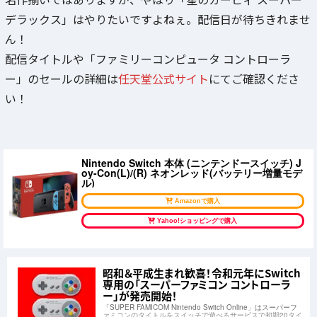
デラックス」はやりたいですよねぇ。配信日が待ちきれませ
ん！
配信タイトルや「ファミリーコンピュータ コントローラ
ー」のセールの詳細は
任天堂公式サイト
にてご確認くださ
い！
Nintendo Switch 本体 (ニンテンドースイッチ) J
oy-Con(L)/(R) ネオンレッド(バッテリー増量モデ
ル)
Amazonで購入
Yahoo!ショッピングで購入
昭和＆平成生まれ歓喜！令和元年にSwitch
専用の「スーパーファミコン コントローラ
ー」が発売開始！
「SUPER FAMICOM Nintendo Switch Online」はスーパーフ
ァミコンのタイトルをスイッチで遊べるサービスで初期20タイ