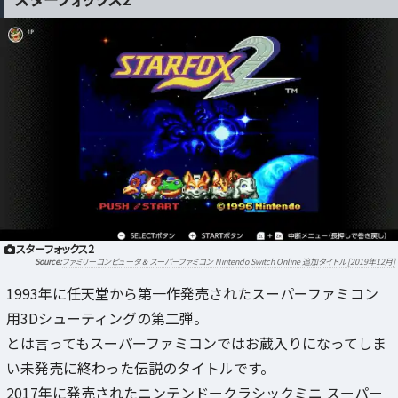
スターフォックス2
ファミリーコンピュータ & スーパーファミコン Nintendo Switch Online 追加タイトル [2019年12月]
1993年に任天堂から第一作発売されたスーパーファミコン
用3Dシューティングの第二弾。
とは言ってもスーパーファミコンではお蔵入りになってしま
い未発売に終わった伝説のタイトルです。
2017年に発売されたニンテンドークラシックミニ スーパー