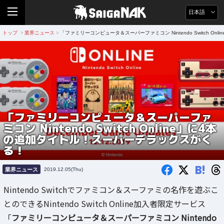
日本語
トップ
業界ニュース
「ファミリーコンピュータ＆スーパーファミコン Nintendo Switch 
>
>
「ファミリーコンピュータ＆スーパーファ
ミコン Nintendo Switch Online」に4本
の追加タイトル！スーパーデラックスがく
る！
B!
業界ニュース
2019.12.05(Thu)
Nintendo Switchでファミコン＆スーファミの名作を遊ぶこ
とのできるNintendo Switch Online加入者限定サービス
「
ファミリーコンピュータ＆スーパーファミコン Nintendo