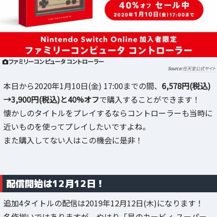
ファミリーコンピュータ コントローラー
任天堂公式サイト
本日から2020年1月10日(金) 17:00までの間、
6,578円(税込)
→3,900円(税込)と40%オフ
で購入することができます！
懐かしのタイトルをプレイするならコントローラーも当時に
近いものを使ってプレイしたいですよね。
また購入してない人はこの機会に是非！
配信開始は12月12日！
追加4タイトルの配信は2019年12月12日(木)になります！
名作揃いではありますが、やはり「星のカービィ スーパー