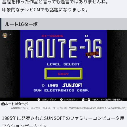
基礎を作った作品と言っても過言ではありませんね。
印象的なテレビCMでも話題になりました。
ルート16ターボ
ルート16ターボ
ファミリーコンピュータ & スーパーファミコン Nintendo Switch Online 追加タイトル [2019年12月]
1985年に発売されたSUNSOFTのファミリーコンピュータ用
アクションゲームです。