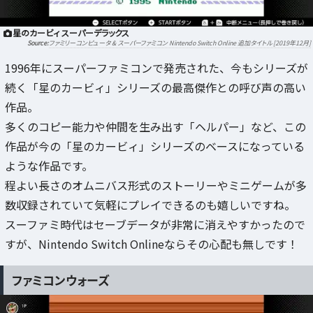
星のカービィ スーパーデラックス
ファミリーコンピュータ & スーパーファミコン Nintendo Switch Online 追加タイトル [2019年12月]
1996年にスーパーファミコンで発売された、今もシリーズが
続く「星のカービィ」シリーズの最高傑作との呼び声の高い
作品。
多くのコピー能力や仲間を生み出す「ヘルパー」など、この
作品が今の「星のカービィ」シリーズのベースになっている
ような作品です。
程よい長さのオムニバス形式のストーリーやミニゲームが多
数収録されていて気軽にプレイできるのも嬉しいですね。
スーファミ時代はセーブデータが非常に消えやすかったので
すが、Nintendo Switch Onlineならその心配も無しです！
ファミコンウォーズ