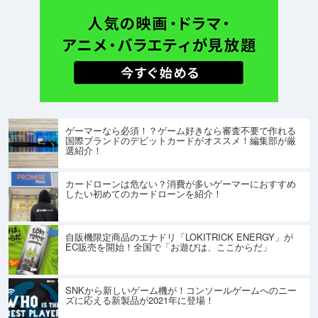
ゲーマーなら必須！？ゲーム好きなら審査不要で作れる
国際ブランドのデビットカードがオススメ！編集部が厳
選紹介！
カードローンは危ない？消費が多いゲーマーにおすすめ
したい初めてのカードローンを紹介！
自販機限定商品のエナドリ「LOKITRICK ENERGY」が
EC販売を開始！全国で「お遊びは、ここからだ」
SNKから新しいゲーム機が！コンソールゲームへのニー
ズに応える新製品が2021年に登場！