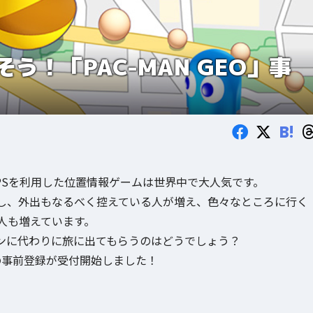
！「PAC-MAN GEO」事
B!
、GPSを利用した位置情報ゲームは世界中で大人気です。
し、外出もなるべく控えている人が増え、色々なところに行く
人も増えています。
ンに代わりに旅に出てもらうのはどうでしょう？
の事前登録が受付開始しました！