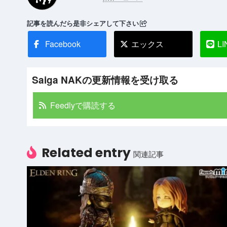
記事を読んだら是非シェアして下さい
Facebook
エックス
LI
Saiga NAKの更新情報を受け取る
Feedlyで購読する
Related entry
関連記事