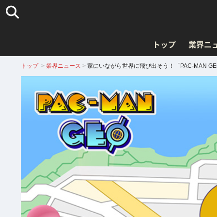
トップ
業界ニ
トップ
>
業界ニュース
>
家にいながら世界に飛び出そう！「PAC-MAN G