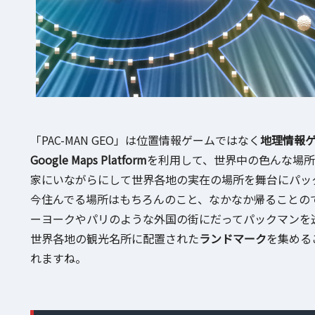
「PAC-MAN GEO」は位置情報ゲームではなく
地理情報
Google Maps Platform
を利用して、世界中の色んな場所
家にいながらにして世界各地の実在の場所を舞台にパッ
今住んでる場所はもちろんのこと、なかなか帰ることの
ーヨークやパリのような外国の街にだってパックマンを
世界各地の観光名所に配置された
ランドマーク
を集める
れますね。