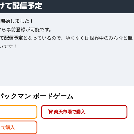
けて配信予定
付開始しました！
から事前登録が可能です。
けて配信予定
となっているので、ゆくゆくは世界中のみんなと競
いです！
mes パックマン ボードゲーム
楽天市場で購入
トで購入