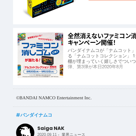
全然消えないファミコン消
キャンペーン開催！
バンダイナムコが「ナムコット」時代
る「ナムコットコレクション」 
棚が埋まっていく嬉しさでついつ
弾、第3弾が本日2020年8月
©BANDAI NAMCO Entertainment Inc.
バンダイナムコ
Saiga NAK
-
2020.09.11
業界ニュース