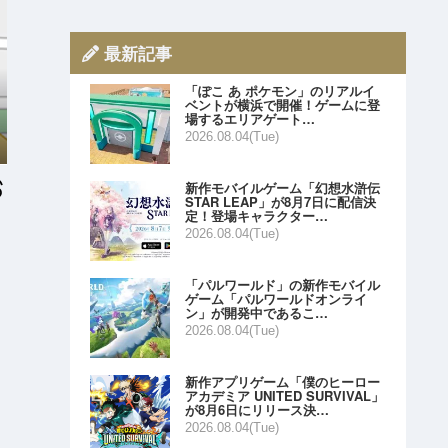
最新記事
「ぽこ あ ポケモン」のリアルイ
ベントが横浜で開催！ゲームに登
場するエリアゲート…
2026.08.04(Tue)
新作モバイルゲーム「幻想水滸伝
STAR LEAP」が8月7日に配信決
定！登場キャラクター…
2026.08.04(Tue)
「パルワールド」の新作モバイル
ゲーム「パルワールドオンライ
ン」が開発中であるこ…
2026.08.04(Tue)
新作アプリゲーム「僕のヒーロー
アカデミア UNITED SURVIVAL」
が8月6日にリリース決…
2026.08.04(Tue)