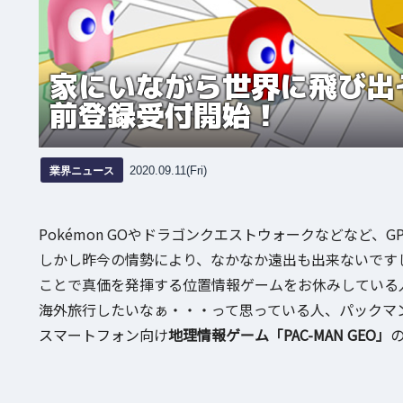
家にいながら世界に飛び出そう
前登録受付開始！
業界ニュース
2020.09.11(Fri)
Pokémon GOやドラゴンクエストウォークなどなど
しかし昨今の情勢により、なかなか遠出も出来ないです
ことで真価を発揮する位置情報ゲームをお休みしている
海外旅行したいなぁ・・・って思っている人、パックマ
スマートフォン向け
地理情報ゲーム「PAC-MAN GEO」