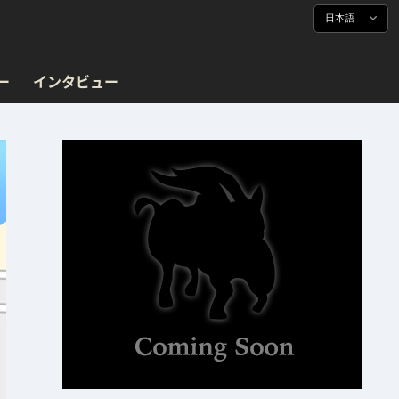
日本語
ー
インタビュー