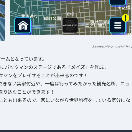
パックマン公式サイ
ゲーム
となっています。
にパックマンのステージである「
メイズ
」を作成。
クマンをプレイすることが出来るのです！
できない実家付近や、一度は行ってみたかった観光名所、ニュ
送り込むことができます！
ことも出来るので、家にいながら世界旅行をしている気分にな