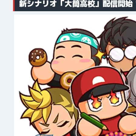
新シナリオ「大筒高校」配信開始