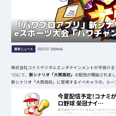
「パワプロアプリ」新シナ
eスポーツ大会「パワチャン
業界ニュース
2023.07.19(Wed)
株式会社コナミデジタルエンタテインメントが手掛ける
リ)にて、
新シナリオ「大筒高校」
の配信が開始されまし
新シナリオ「大筒高校」に登場するイベキャラの、ルー