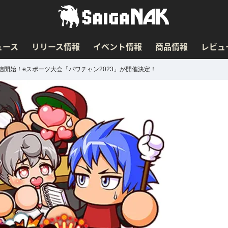
ュース
リリース情報
イベント情報
商品情報
レビュ
開始！eスポーツ大会「パワチャン2023」が開催決定！