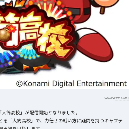
PR TIME
リオ「大筒高校」が配信開始となりました。
とる「大筒高校」で、力任せの戦い方に疑問を持つキャプテ
園出場を目指します。