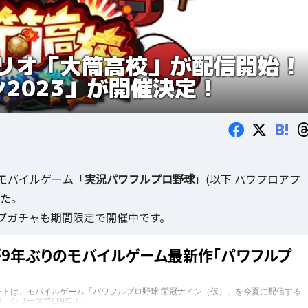
リオ「大筒高校」が配信開始！
2023」が開催決定！
B!
モバイルゲーム「
実況パワフルプロ野球
」(以下 パワプロアプ
た。
プガチャも期間限定で開催中です。