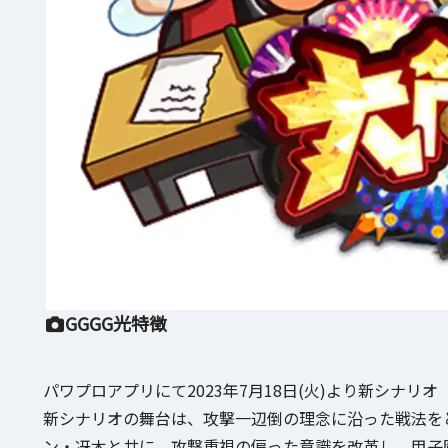
GGGG光特徴
パワプロアプリにて2023年7月18日(火)より新シナ
新シナリオの舞台は、攻撃一辺倒の理念に沿った戦法を
ン・冴木と共に、攻撃重視の偏った意識を改革し、甲子