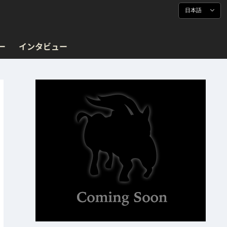
日本語
ー
インタビュー