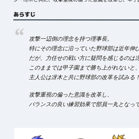
あらすじ
攻撃一辺倒の理念を持つ理事長。
特にその理念に沿っていた野球部は近年伸
だが、力任せの戦い方に疑問を感じるのは
このままでは甲子園まで勝ち上がれないと
主人公は冴木と共に野球部の改革を試みる
攻撃重視の偏った意識を改革し、
バランスの良い練習効果で部員一丸となっ