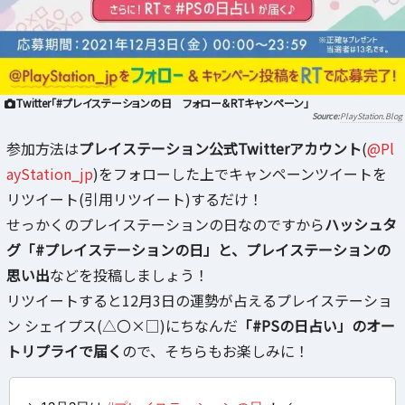
Twitter「#プレイステーションの日 フォロー＆RTキャンペーン」
PlayStation.Blog
参加方法は
プレイステーション公式Twitterアカウント
(
@Pl
ayStation_jp
)をフォローした上でキャンペーンツイートを
リツイート(引用リツイート)するだけ！
せっかくのプレイステーションの日なのですから
ハッシュタ
グ「#プレイステーションの日」と、プレイステーションの
思い出
などを投稿しましょう！
リツイートすると12月3日の運勢が占えるプレイステーショ
ン シェイプス(△〇×□)にちなんだ
「#PSの日占い」のオー
トリプライで届く
ので、そちらもお楽しみに！