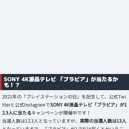
SONY 4K液晶テレビ 「ブラビア」が当たるか
も！？
2021年の「プレイステーションの日」を記念して、公式Twi
tterと公式Instagramで
SONY 4K液晶テレビ「ブラビア」が1
2.3人に当たる
キャンペーンが開催中です！
当選人数は12.3人となっていますが、
実際の当選人数は13人
となっていますで、「ブラビア」が1/3だけ届くとかいうこ