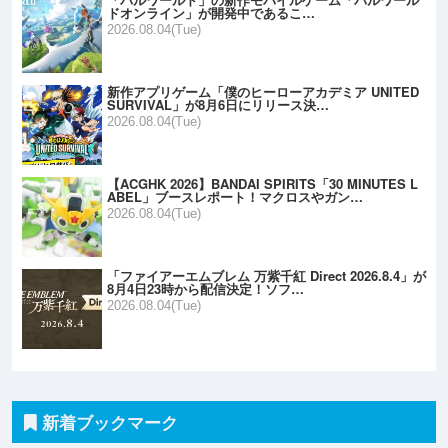
ドオンライン」が開発中であるこ…
2026.08.04(Tue)
新作アプリゲーム「僕のヒーローアカデミア UNITED
SURVIVAL」が8月6日にリリース決…
2026.08.04(Tue)
【ACGHK 2026】BANDAI SPIRITS「30 MINUTES L
ABEL」ブースレポート！マクロスやガン…
2026.08.04(Tue)
「ファイアーエムブレム 万紫千紅 Direct 2026.8.4」が
8月4日23時から配信決定！ソフ…
2026.08.04(Tue)
新着ブックマーク