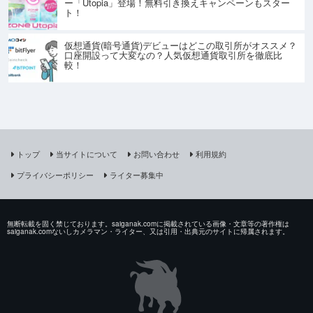
ー「Utopia」登場！無料引き換えキャンペーンもスター
ト！
仮想通貨(暗号通貨)デビューはどこの取引所がオススメ？
口座開設って大変なの？人気仮想通貨取引所を徹底比
較！
トップ
当サイトについて
お問い合わせ
利用規約
プライバシーポリシー
ライター募集中
無断転載を固く禁じております。saiganak.comに掲載されている画像・文章等の著作権は
saiganak.comないしカメラマン・ライター、又は引用・出典元のサイトに帰属されます。