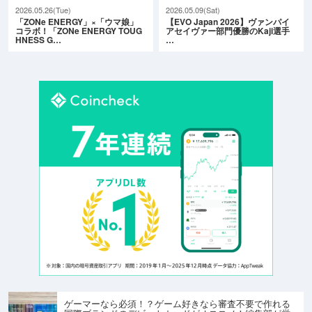
2026.05.26(Tue)
2026.05.09(Sat)
「ZONe ENERGY」×「ウマ娘」
【EVO Japan 2026】ヴァンパイ
コラボ！「ZONe ENERGY TOUG
アセイヴァー部門優勝のKaji選手
HNESS G…
…
ゲーマーなら必須！？ゲーム好きなら審査不要で作れる