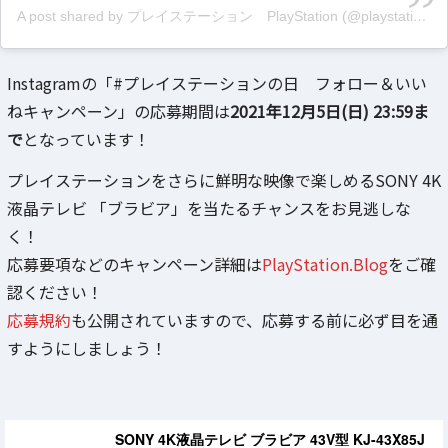
A post shared by プレイステーション PlayStation (@playstation_jp)
Instagramの「#プレイステーションの日 フォロー＆いい
ねキャンペーン」の応募期間は
2021年12月5日(日) 23:59ま
で
となっています！
プレイステーションをさらに鮮明な映像で楽しめるSONY 4K
液晶テレビ 「ブラビア」を当たるチャンスをお見逃しな
く！
応募要項などのキャンペーン詳細は
PlayStation.Blog
をご確
認ください！
応募規約
も公開されていますので、応募する前に必ず目を通
すようにしましょう！
SONY 4K液晶テレビ ブラビア 43V型 KJ-43X85J