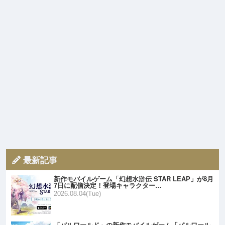
最新記事
新作モバイルゲーム「幻想水滸伝 STAR LEAP」が8月
7日に配信決定！登場キャラクター…
2026.08.04(Tue)
「パルワールド」の新作モバイルゲーム「パルワール