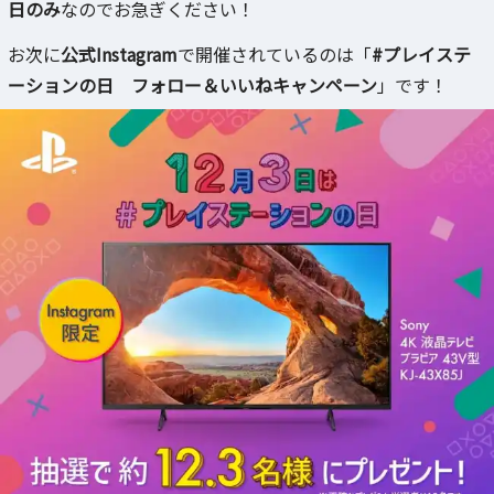
日のみ
なのでお急ぎください！
お次に
公式Instagram
で開催されているのは「
#プレイステ
ーションの日 フォロー＆いいねキャンペーン
」です！