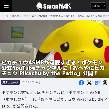
日本語
トップ
業界ニュース
ピカチュウASMRが可愛すぎる！ポケモン公式YouTubeチャンネルに「おへやにピ
>
>
ピカチュウASMRが可愛すぎる！ポケモン
公式YouTubeチャンネルに「おへやにピカ
チュウ Pikachu by the Patio」公開！
B!
業界ニュース
2020.12.05(Sat)
ポケモン公式YouTubeチャンネルに「ポケモン × ASMR
（癒やしの音）」に「おへやにピカチュウ Pikachu by the P
atio」が公開された。