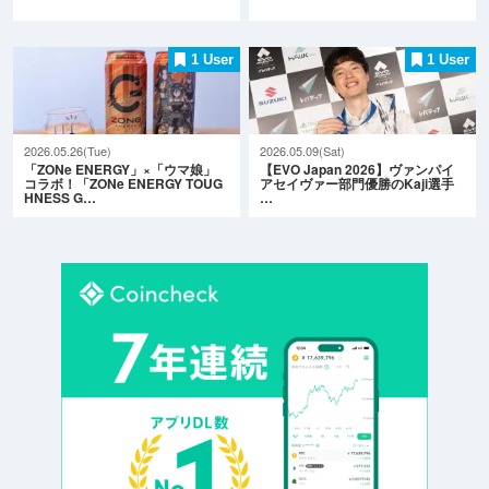
1 User
1 User
2026.05.26(Tue)
2026.05.09(Sat)
「ZONe ENERGY」×「ウマ娘」
【EVO Japan 2026】ヴァンパイ
コラボ！「ZONe ENERGY TOUG
アセイヴァー部門優勝のKaji選手
HNESS G…
…