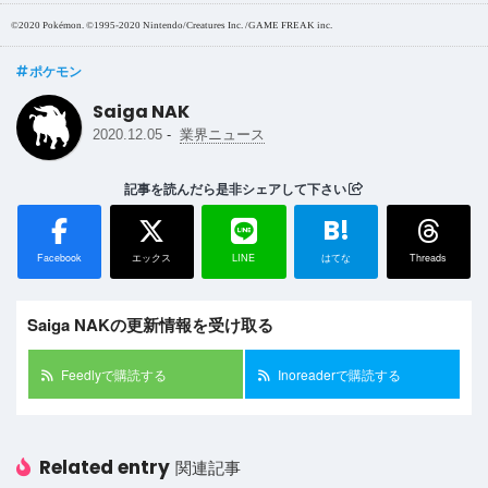
©2020 Pokémon. ©1995-2020 Nintendo/Creatures Inc. /GAME FREAK inc.
ポケモン
Saiga NAK
-
2020.12.05
業界ニュース
記事を読んだら是非シェアして下さい
B!
Facebook
エックス
LINE
はてな
Threads
Saiga NAKの更新情報を受け取る
Feedlyで購読する
Inoreaderで購読する
Related entry
関連記事