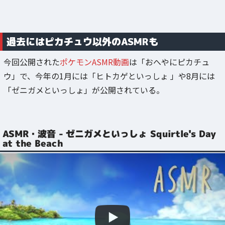
過去にはピカチュウ以外のASMRも
今回公開された
ポケモンASMR動画
は「おへやにピカチュ
ウ」で、今年の1月には「ヒトカゲといっしょ 」や8月には
「ゼニガメといっしょ」が公開されている。
ASMR・波音 - ゼニガメといっしょ Squirtle's Day
at the Beach