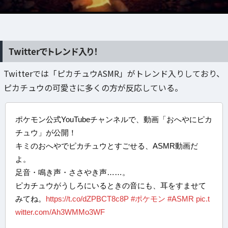
Twitterでトレンド入り！
Twitterでは「ピカチュウASMR」がトレンド入りしており、
ピカチュウの可愛さに多くの方が反応している。
ポケモン公式YouTubeチャンネルで、動画「おへやにピカ
チュウ」が公開！
キミのおへやでピカチュウとすごせる、ASMR動画だ
よ。
足音・鳴き声・ささやき声……。
ピカチュウがうしろにいるときの音にも、耳をすませて
みてね。
https://t.co/dZPBCT8c8P
#ポケモン
#ASMR
pic.t
witter.com/Ah3WMMo3WF