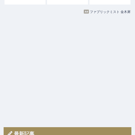
ファブリックミスト 金木犀
最新記事