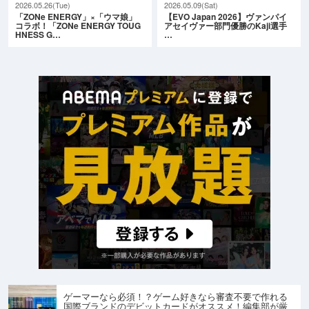
2026.05.26(Tue)
2026.05.09(Sat)
「ZONe ENERGY」×「ウマ娘」
【EVO Japan 2026】ヴァンパイ
コラボ！「ZONe ENERGY TOUG
アセイヴァー部門優勝のKaji選手
HNESS G…
…
ゲーマーなら必須！？ゲーム好きなら審査不要で作れる
国際ブランドのデビットカードがオススメ！編集部が厳