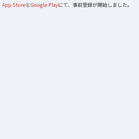
App Store
と
Google Play
にて、事前登録が開始しました。