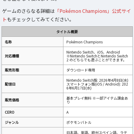
ゲームのさらなる詳細は
「Pokémon Champions」公式サイ
ト
もチェックしてみてください。
タイトル概要
名称
Pokémon Champions
Nintendo Switch、iOS、Android
対応機種
※Nintendo SwitchとNintendo Switch
2 のどちらでも遊ぶことができます。
販売形態
ダウンロード専用
Nintendo Switch版: 2026年4月8日(水)
配信日
スマートフォン版(iOS / Android): 202
6年6月17日(水)
基本プレイ無料 ※一部アイテム課金あ
販売価格
り
CERO
A
ジャンル
ポケモンバトル
日本語、英語、欧州スペイン語、ラテ