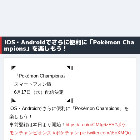
iOS・Androidでさらに便利に「Pokémon Cha
mpions」を楽しもう！
||◤ ◥||
『Pokémon Champions』
スマートフォン版
6月17日（水）配信決定
||◣ ◢||
iOS・Androidでさらに便利に『Pokémon Champions』を
楽しもう！
事前登録は本日より開始！
https://t.co/roCMtg6zFS
#ポケ
モンチャンピオンズ
#ポケチャン
pic.twitter.com/jEoXMQg