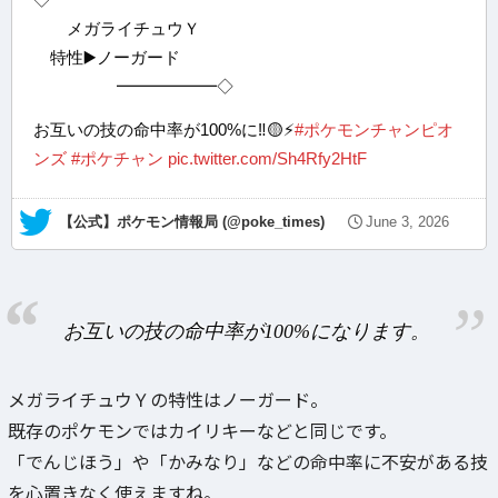
メガライチュウＹ
特性▶️ノーガード
━━━━━━◇
お互いの技の命中率が100%に‼️🟡⚡️
#ポケモンチャンピオ
ンズ
#ポケチャン
pic.twitter.com/Sh4Rfy2HtF
— 【公式】ポケモン情報局 (@poke_times)
June 3, 2026
お互いの技の命中率が100%になります。
メガライチュウＹの特性はノーガード。
既存のポケモンではカイリキーなどと同じです。
「でんじほう」や「かみなり」などの命中率に不安がある技
を心置きなく使えますね。