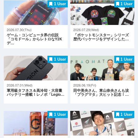
1 User
1 User
2026.07.30(Thu)
2026.07.29(Wed)
ゲーム・コンピュータ界の伝説
「ポケットモンスター」シリーズ
「コモドール」からレトロなY2K
歴代パッケージをデザインした…
デ…
1 User
1 User
2026.07.01(Wed)
2026.06.19(Fri)
軍用級タフネス＆高冷却・大容量
田中美央さん、東山奈央さんも涙
バッテリー搭載！レノボ「Legio…
「プラグマタ」大ヒット記念！…
1 User
1 User