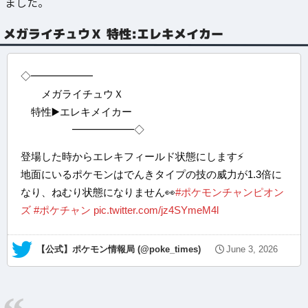
ました。
メガライチュウＸ 特性:エレキメイカー
◇━━━━━━
メガライチュウＸ
特性▶️エレキメイカー
━━━━━━◇
登場した時からエレキフィールド状態にします⚡️
地面にいるポケモンはでんきタイプの技の威力が1.3倍に
なり、ねむり状態になりません👀
#ポケモンチャンピオン
ズ
#ポケチャン
pic.twitter.com/jz4SYmeM4l
— 【公式】ポケモン情報局 (@poke_times)
June 3, 2026