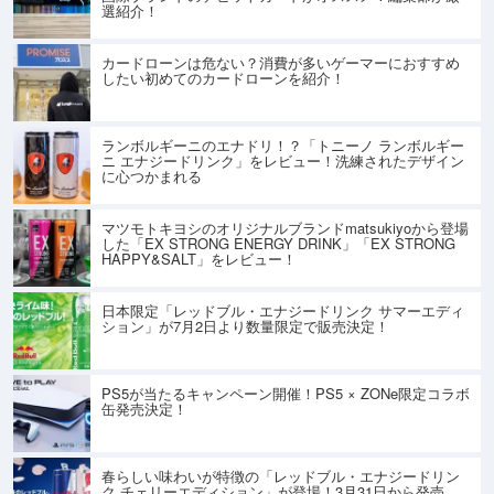
選紹介！
カードローンは危ない？消費が多いゲーマーにおすすめ
したい初めてのカードローンを紹介！
ランボルギーニのエナドリ！？「トニーノ ランボルギー
ニ エナジードリンク」をレビュー！洗練されたデザイン
に心つかまれる
マツモトキヨシのオリジナルブランドmatsukiyoから登場
した「EX STRONG ENERGY DRINK」「EX STRONG
HAPPY&SALT」をレビュー！
日本限定「レッドブル・エナジードリンク サマーエディ
ション」が7月2日より数量限定で販売決定！
PS5が当たるキャンペーン開催！PS5 × ZONe限定コラボ
缶発売決定！
春らしい味わいが特徴の「レッドブル・エナジードリン
ク チェリーエディション」が登場！3月31日から発売