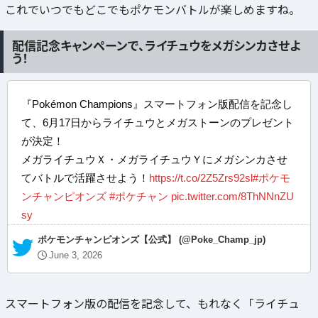
これでいつでもどこでもポケモンバトルが楽しめますね。
配信記念キャンペーンで、ライチュウをメガシンカさせよ
う！
『Pokémon Champions』スマートフォン版配信を記念し
て、6月17日からライチュウとメガストーンのプレゼント
が決定！
メガライチュウＸ・メガライチュウＹにメガシンカさせ
てバトルで活躍させよう！
https://t.co/2Z5Zrs92sl
#ポケモ
ンチャンピオンズ
#ポケチャン
pic.twitter.com/8ThNNnZU
sy
— ポケモンチャンピオンズ【公式】 (@Poke_Champ_jp)
June 3, 2026
スマートフォン版の配信を記念して、もれなく「ライチュ