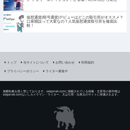
仮想通貨(暗号通貨)デビューはどこの取引所がオススメ？
口座開設って大変なの？人気仮想通貨取引所を徹底比
較！
トップ
当サイトについて
お問い合わせ
利用規約
プライバシーポリシー
ライター募集中
無断転載を固く禁じております。saiganak.comに掲載されている画像・文章等の著作権は
saiganak.comないしカメラマン・ライター、又は引用・出典元のサイトに帰属されます。