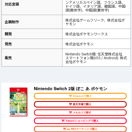
ンアメリカスペイン語、フランス語、
対応言語
ドイツ語、イタリア語、韓国語、中国
語(簡体字)、中国語(繁体字)
株式会社ゲームフリーク、株式会社ポ
企画制作
ケモン
開発
株式会社ポケモンワークス
発売
株式会社ポケモン
Nintendo Switch版: 任天堂株式会社
販売
スマートフォン版(iOS / Android): 株式
会社ポケモン
Nintendo Switch 2版 ぽこ あ ポケモン
Amazonで購入
楽天市場で購入
メルカリで探す
Yahoo!ショッピングで購入
au PAYマーケットで購入