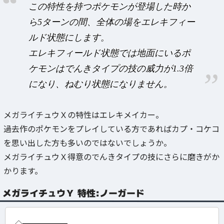
この特性を持つポケモンが登場した時か
ら5ターンの間、全体の場をエレキフィー
ルド状態にします。
エレキフィールド状態では地面にいるポ
ケモンはでんきタイプの技の威力が1.3倍
になり、ねむり状態になりません。
メガライチュウＸの特性はエレキメイカー。
過去作のポケモンをプレイしている方であればカプ・コケコ
を思い出した方も多いのではないでしょうか。
メガライチュウＸ得意のでんきタイプの技にさらに磨きがか
かります。
メガライチュウＹ 特性:ノーガード
◇━━━━━━