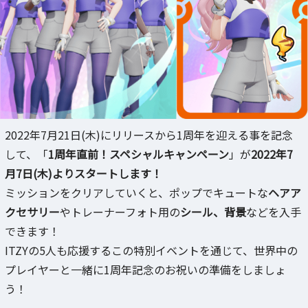
2022年7月21日(木)にリリースから1周年を迎える事を記念
して、「
1周年直前！スペシャルキャンペーン
」が
2022年7
月7日(木)よりスタートします！
ミッションをクリアしていくと、ポップでキュートな
ヘアア
クセサリー
やトレーナーフォト用の
シール、背景
などを入手
できます！
ITZYの5人も応援するこの特別イベントを通じて、世界中の
プレイヤーと一緒に1周年記念のお祝いの準備をしましょ
う！