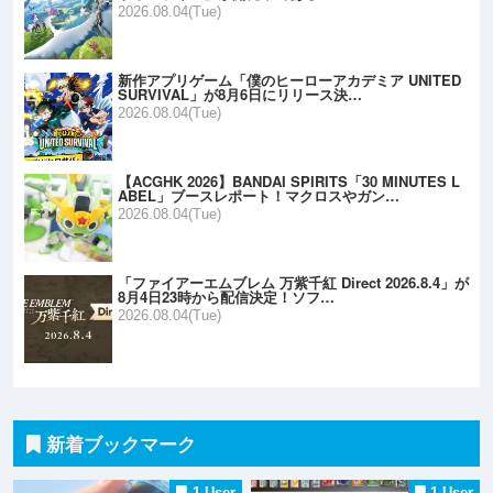
2026.08.04(Tue)
新作アプリゲーム「僕のヒーローアカデミア UNITED
SURVIVAL」が8月6日にリリース決…
2026.08.04(Tue)
【ACGHK 2026】BANDAI SPIRITS「30 MINUTES L
ABEL」ブースレポート！マクロスやガン…
2026.08.04(Tue)
「ファイアーエムブレム 万紫千紅 Direct 2026.8.4」が
8月4日23時から配信決定！ソフ…
2026.08.04(Tue)
新着ブックマーク
1 User
1 User