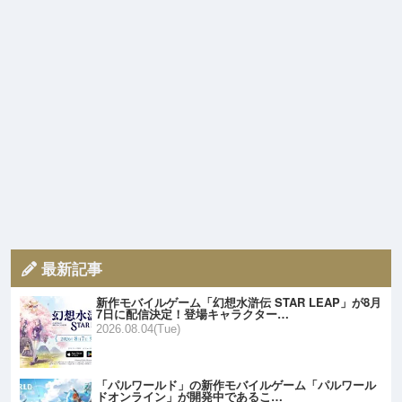
最新記事
新作モバイルゲーム「幻想水滸伝 STAR LEAP」が8月
7日に配信決定！登場キャラクター…
2026.08.04(Tue)
「パルワールド」の新作モバイルゲーム「パルワール
ドオンライン」が開発中であるこ…