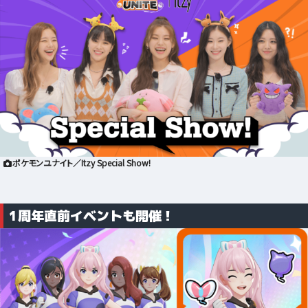
ポケモンユナイト／Itzy Special Show!
1周年直前イベントも開催！