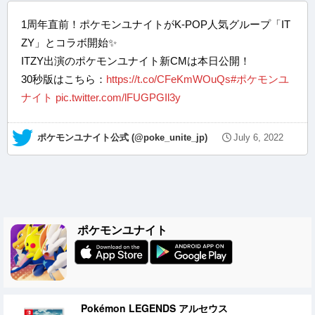
1周年直前！ポケモンユナイトがK-POP人気グループ「IT
ZY」とコラボ開始✨
ITZY出演のポケモンユナイト新CMは本日公開！
30秒版はこちら：
https://t.co/CFeKmWOuQs
#ポケモンユ
ナイト
pic.twitter.com/lFUGPGIl3y
— ポケモンユナイト公式 (@poke_unite_jp)
July 6, 2022
ポケモンユナイト
Pokémon LEGENDS アルセウス