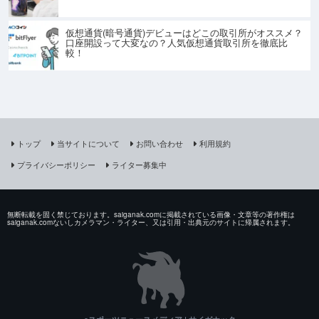
仮想通貨(暗号通貨)デビューはどこの取引所がオススメ？
口座開設って大変なの？人気仮想通貨取引所を徹底比
較！
トップ
当サイトについて
お問い合わせ
利用規約
プライバシーポリシー
ライター募集中
無断転載を固く禁じております。saiganak.comに掲載されている画像・文章等の著作権は
saiganak.comないしカメラマン・ライター、又は引用・出典元のサイトに帰属されます。