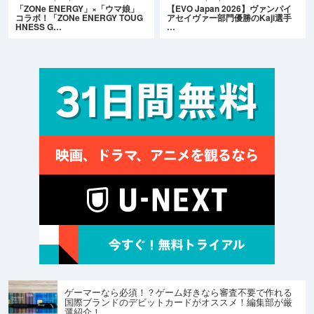
「ZONe ENERGY」×「ウマ娘」
【EVO Japan 2026】ヴァンパイ
コラボ！「ZONe ENERGY TOUG
アセイヴァー部門優勝のKaji選手
HNESS G…
…
ゲーマーなら必須！？ゲーム好きなら審査不要で作れる
国際ブランドのデビットカードがオススメ！編集部が厳
選紹介！