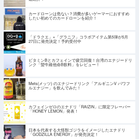
カードローンは危ない？消費が多いゲーマーにおすすめ
したい初めてのカードローンを紹介！
「ドラクエ」×「グラニフ」コラボアイテム第5弾が5月
27日に発売決定！予約受付中
ビタミンBとカフェインで疲労回復！台湾のエナジードリ
ンク「蠻牛維他命B飲料」をレビュー！
Mets(メッツ) のエナジードリンク「アルギニンV パワフ
ルエナジー」を飲んでみた！
カフェインゼロのエナドリ「RAIZIN」に限定フレーバー
「HONEY LEMON」発表！
日本を代表する大怪獣ゴジラをイメージしたエナドリ
「GODZILLA ENERGY」が発売決定！