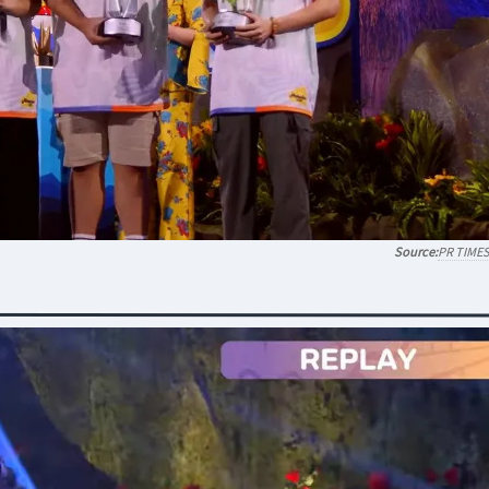
PR TIME