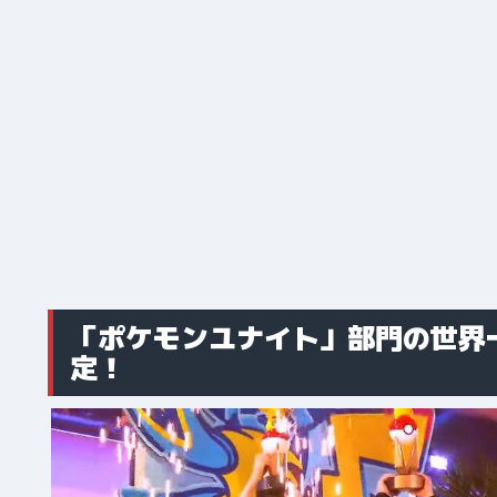
「ポケモンユナイト」部門の世界一
定！