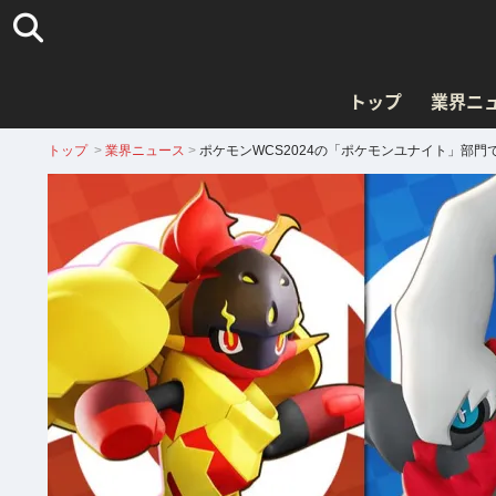
トップ
業界ニ
トップ
>
業界ニュース
>
ポケモンWCS2024の「ポケモンユナイト」部