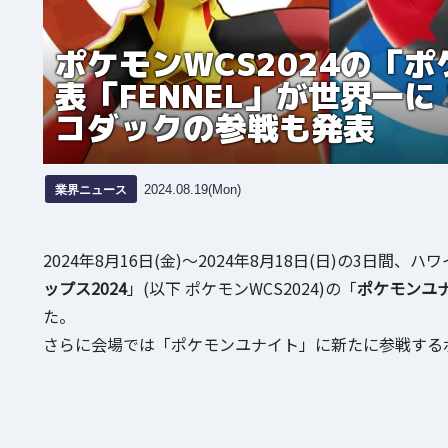
ポケモンWCS2024の「
表「FENNEL」が世界一
コダックの参戦も発表
業界ニュース
2024.08.19(Mon)
2024年8月16日(金)～2024年8月18日(日)の3日間
ップス2024
」(以下 ポケモンWCS2024)の「
ポケモンユ
た。
さらに会場では「ポケモンユナイト」に新たに参戦する