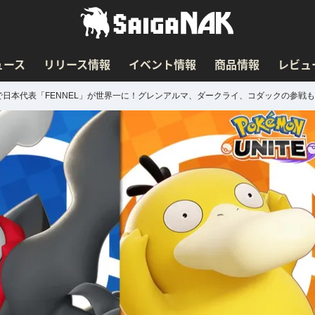
ュース
リリース情報
イベント情報
商品情報
レビュ
門で日本代表「FENNEL」が世界一に！グレンアルマ、ダークライ、コダックの参戦