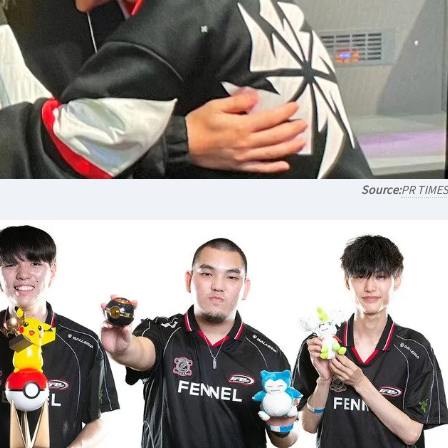
PR TIME