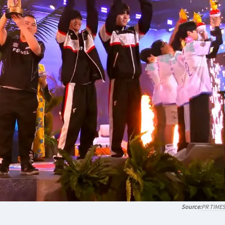
PR TIME