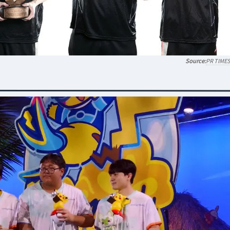
PR TIME