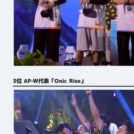
3位 AP-W代表「Onic Rise」