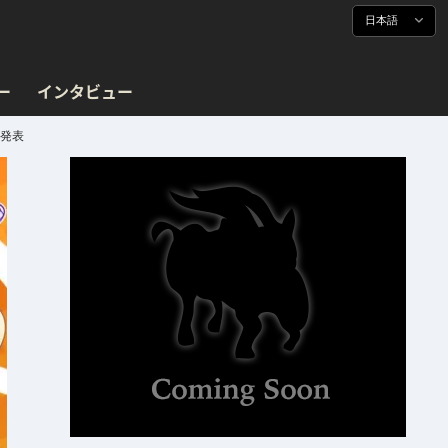
日本語
ー
インタビュー
も発表