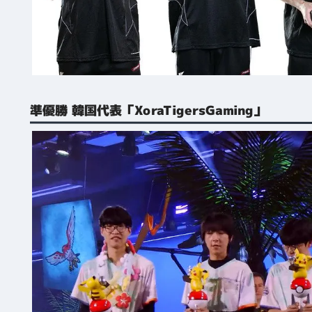
準優勝 韓国代表「XoraTigersGaming」