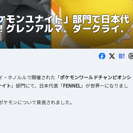
ポケモンユナイト」部門で日本代
に！グレンアルマ、ダークライ、
B!
、ハワイ・ホノルルで開催された「
ポケモンワールドチャンピオンシ
ナイト
」部門にて、日本代表「
FENNEL
」が世界一になりまし
ポケモンについて発表されました。