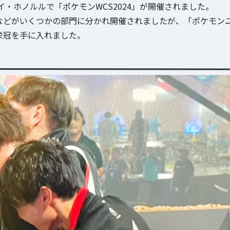
、ハワイ・ホノルルで「ポケモンWCS2024」が開催されました。
門などがいくつかの部門に分かれ開催されましたが、「ポケモン
栄冠を手に入れました。