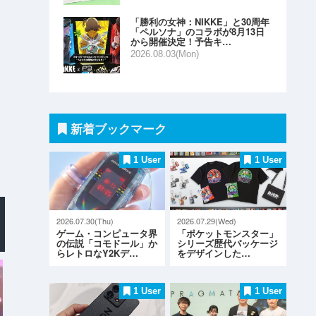
「勝利の女神：NIKKE」と30周年
「ペルソナ」のコラボが8月13日
から開催決定！予告キ…
2026.08.03(Mon)
新着ブックマーク
1 User
1 User
2026.07.30(Thu)
2026.07.29(Wed)
ゲーム・コンピュータ界
「ポケットモンスター」
の伝説「コモドール」か
シリーズ歴代パッケージ
らレトロなY2Kデ…
をデザインした…
1 User
1 User