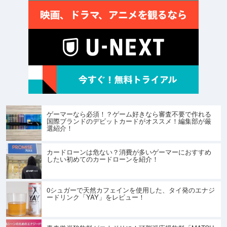
ゲーマーなら必須！？ゲーム好きなら審査不要で作れる
国際ブランドのデビットカードがオススメ！編集部が厳
選紹介！
カードローンは危ない？消費が多いゲーマーにおすすめ
したい初めてのカードローンを紹介！
0シュガーで天然カフェインを使用した、タイ発のエナジ
ードリンク「YAY」をレビュー！