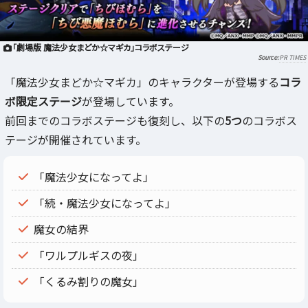
「劇場版 魔法少女まどか☆マギカ」コラボステージ
PR TIMES
「魔法少女まどか☆マギカ」のキャラクターが登場する
コラ
ボ限定ステージ
が登場しています。
前回までのコラボステージも復刻し、以下の
5つ
のコラボス
テージが開催されています。
「魔法少女になってよ」
「続・魔法少女になってよ」
魔女の結界
「ワルプルギスの夜」
「くるみ割りの魔女」