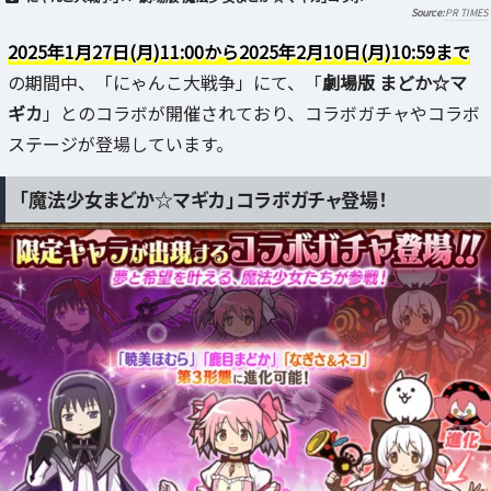
PR TIMES
2025年1月27日(月)11:00から2025年2月10日(月)10:59まで
の期間中、「にゃんこ大戦争」にて、「
劇場版 まどか☆マ
ギカ
」とのコラボが開催されており、コラボガチャやコラボ
ステージが登場しています。
「魔法少女まどか☆マギカ」コラボガチャ登場！