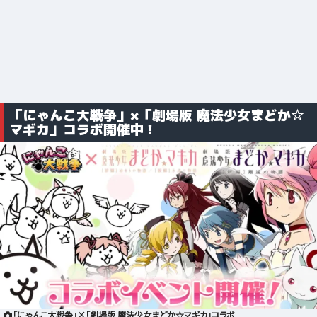
「にゃんこ大戦争」×「劇場版 魔法少女まどか☆
マギカ」コラボ開催中！
「にゃんこ大戦争」×「劇場版 魔法少女まどか☆マギカ」コラボ