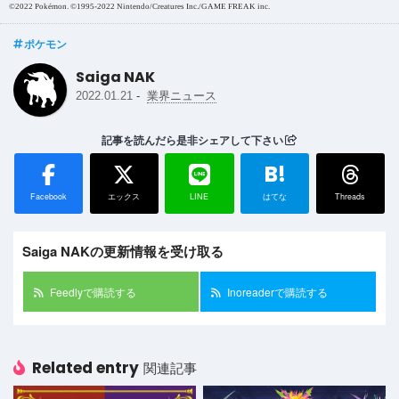
©2022 Pokémon. ©1995-2022 Nintendo/Creatures Inc./GAME FREAK inc.
ポケモン
Saiga NAK
-
2022.01.21
業界ニュース
記事を読んだら是非シェアして下さい
B!
Facebook
エックス
LINE
はてな
Threads
Saiga NAKの更新情報を受け取る
Feedlyで購読する
Inoreaderで購読する
Related entry
関連記事