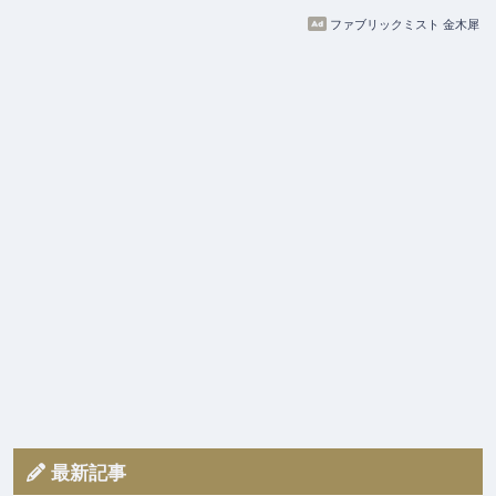
ファブリックミスト 金木犀
最新記事