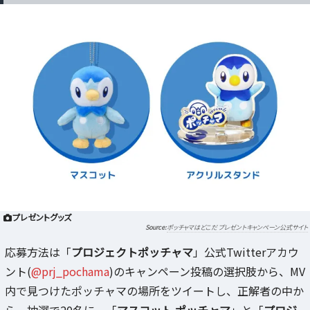
プレゼントグッズ
ポッチャマはどこだ プレゼントキャンペーン公式サイト
応募方法は「
プロジェクトポッチャマ
」公式Twitterアカウ
ント(
@prj_pochama
)のキャンペーン投稿の選択肢から、MV
内で見つけたポッチャマの場所をツイートし、正解者の中か
ら、抽選で20名に、「
マスコット ポッチャマ
」と「
プロジ