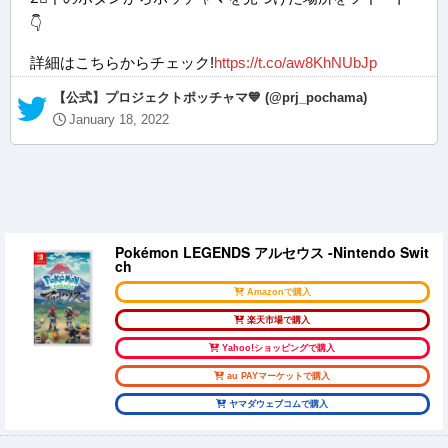
👇
詳細はこちらからチェック!
https://t.co/aw8KhNUbJp
— 【公式】プロジェクトポッチャマ💙 (@prj_pochama)
January 18, 2022
Pokémon LEGENDS アルセウス -Nintendo Swit
ch
Amazonで購入
楽天市場で購入
Yahoo!ショッピングで購入
au PAYマーケットで購入
ヤマダウェブコムで購入