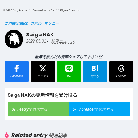
© 2022 Sony Interactive Entertainment Inc. All Rights Reserved.
PlayStation
PS5
ソニー
Saiga NAK
-
2022.03.31
業界ニュース
記事を読んだら是非シェアして下さい
B!
Facebook
エックス
LINE
はてな
Threads
Saiga NAKの更新情報を受け取る
Feedlyで購読する
Inoreaderで購読する
Related entry
関連記事