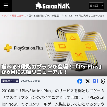
日本語
トップ
業界ニュース
選べる3段階のプランが登場！「PS Plus」が6月に大幅リニューアル！
>
>
選べる3段階のプランが登場！「PS Plus」
が6月に大幅リニューアル！
B!
業界ニュース
2022.03.31(Thu)
2010年に「PlayStation Plus」のサービスを開始してゲーム
サブスクリプションのパイオニアとして活躍し、「PlayStat
ion Now」ではコンソールゲーム機において初となるクラウ