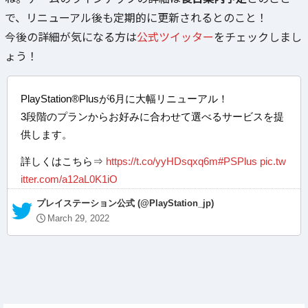
で、リニューアル後も定期的に更新されるとのこと！
今後の詳細が気になる方は
公式ツイッター
をチェックしまし
ょう！
PlayStation®Plusが6月に大幅リニューアル！
3段階のプランからお好みに合わせて選べるサービスを提
供します。
詳しくはこちら⇒
https://t.co/yyHDsqxq6m
#PSPlus
pic.tw
itter.com/a12aL0K1iO
— プレイステーション公式 (@PlayStation_jp)
March 29, 2022