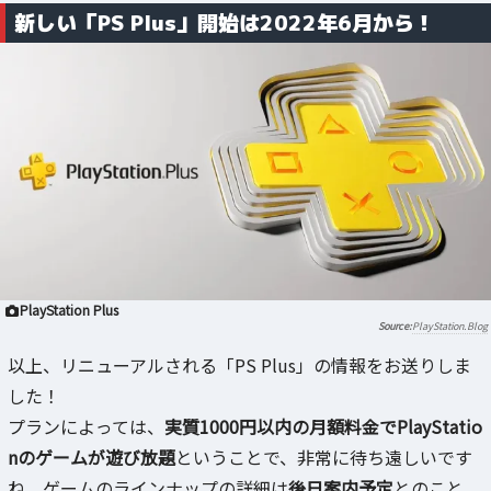
新しい「PS Plus」開始は2022年6月から！
PlayStation Plus
PlayStation.Blog
以上、リニューアルされる「PS Plus」の情報をお送りしま
した！
プランによっては、
実質1000円以内の月額料金でPlayStatio
nのゲームが遊び放題
ということで、非常に待ち遠しいです
ね。ゲームのラインナップの詳細は
後日案内予定
とのこと