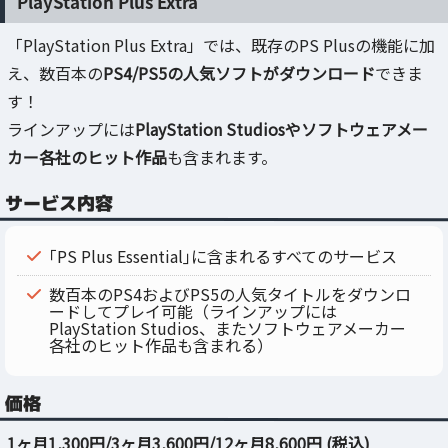
PlayStation Plus Extra
「PlayStation Plus Extra」では、既存のPS Plusの機能に加
え、数百本の
PS4/PS5の人気ソフトがダウンロード
できま
す！
ラインアップには
PlayStation Studiosやソフトウェアメー
カー各社のヒット作品
も含まれます。
サービス内容
｢PS Plus Essential｣に含まれるすべてのサービス
数百本のPS4およびPS5の人気タイトルをダウンロ
ードしてプレイ可能（ラインアップには
PlayStation Studios、またソフトウェアメーカー
各社のヒット作品も含まれる）
価格
1ヶ月1,300円/3ヶ月3,600円/12ヶ月8,600円 (税込)