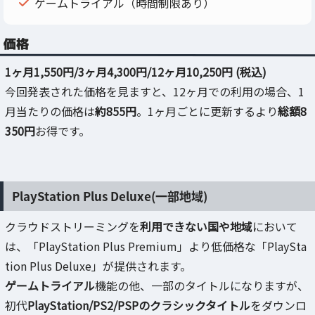
ゲームトライアル（時間制限あり）
価格
1ヶ月1,550円/3ヶ月4,300円/12ヶ月10,250円 (税込)
今回発表された価格を見ますと、12ヶ月での利用の場合、1
月当たりの価格は
約855円
。1ヶ月ごとに更新するより
総額8
350円
お得です。
PlayStation Plus Deluxe(一部地域)
クラウドストリーミングを
利用できない国や地域
において
は、「PlayStation Plus Premium」より低価格な「PlaySta
tion Plus Deluxe」が提供されます。
ゲームトライアル
機能の他、一部のタイトルになりますが、
初代
PlayStation/PS2/PSPのクラシックタイトル
をダウンロ