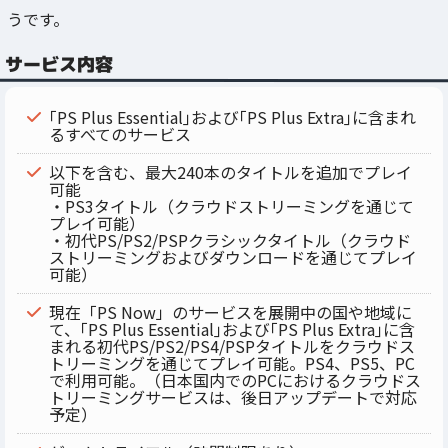
うです。
サービス内容
｢PS Plus Essential｣および｢PS Plus Extra｣に含まれ
るすべてのサービス
以下を含む、最大240本のタイトルを追加でプレイ
可能
・PS3タイトル（クラウドストリーミングを通じて
プレイ可能）
・初代PS/PS2/PSPクラシックタイトル（クラウド
ストリーミングおよびダウンロードを通じてプレイ
可能）
現在「PS Now」のサービスを展開中の国や地域に
て、｢PS Plus Essential｣および｢PS Plus Extra｣に含
まれる初代PS/PS2/PS4/PSPタイトルをクラウドス
トリーミングを通じてプレイ可能。PS4、PS5、PC
で利用可能。（日本国内でのPCにおけるクラウドス
トリーミングサービスは、後日アップデートで対応
予定）