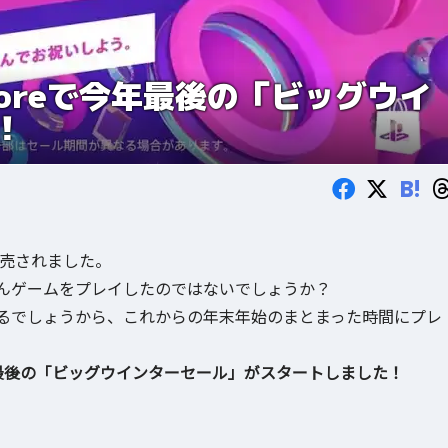
toreで今年最後の「ビッグウイ
！
B!
売されました。
んゲームをプレイしたのではないでしょうか？
るでしょうから、これからの年末年始のまとまった時間にプレ
年最後の「ビッグウインターセール」がスタートしました！