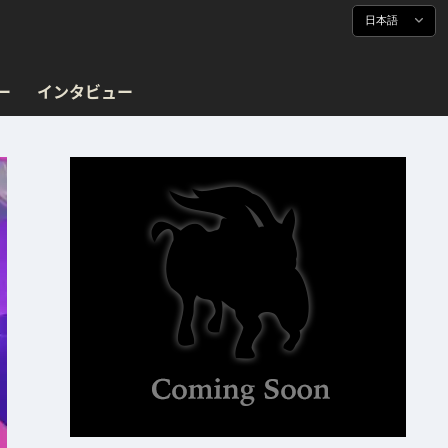
日本語
ー
インタビュー