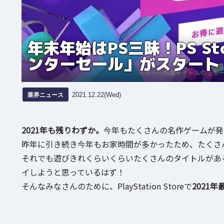
年末年始はPS三昧！PS S
ンターセール」がスタート
業界ニュース
2021.12.22(Wed)
2021年も残りわずか。
今年もたくさんの名作ゲームが発
昨年に引き続き今年もお家時間が多かったため、たくさ
それでも遊びきれくらいくらいたくさんのタイトルがあ
イしようと思っているはず！
そんなみなさんのために、PlayStation Storeで
2021