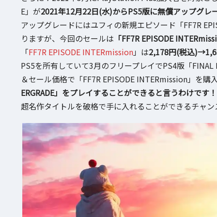
E」が
2021年12月22日(水)からPS5版に無償アップ
アップグレードにはユフィの新規エピソード「FF7R EPIS
りますが、今回のセールは
「FF7R EPISODE INTERm
「
FF7R EPISODE INTERmission
」は
2,178円(税込)→1
PS5を所有していて3月のフリープレイでPS4版「FINAL F
＆セール価格で「FF7R EPISODE INTERmission」
ERGRADE」をプレイすることができると言うわけです！
超名作タイトルを破格で手に入れることができるチャン