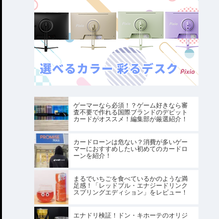
ゲーマーなら必須！？ゲーム好きなら審
査不要で作れる国際ブランドのデビット
カードがオススメ！編集部が厳選紹介！
カードローンは危ない？消費が多いゲー
マーにおすすめしたい初めてのカードロ
ーンを紹介！
まるでいちごを食べているかのような満
足感！「レッドブル・エナジードリンク
スプリングエディション」をレビュー！
エナドリ検証！ドン・キホーテのオリジ