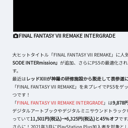
FINAL FANTASY VII REMAKE INTERGRADE
大ヒットタイトル「FINAL FANTASY VII REMAKE」
SODE INTERmission」
が追加、さらにPS5の最適化され
す。
最近は
レッドXIIIが神羅の研修施設から脱走して表参道
「FINAL FANTASY VII REMAKE」を未プレイ
つです！
「
FINAL FANTASY VII REMAKE INTERGRADE
」は
9,87
デジタルアートブックやデジタルミニサウンドトラック
っていて
11,501円(税込)→6,325円(税込)と45％オフ
です
さらに！2021年3月にPlayStation Plus加入者を対象と