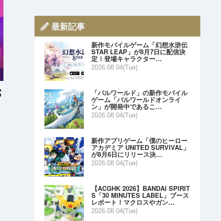
最新記事
新作モバイルゲーム「幻想水滸伝
STAR LEAP」が8月7日に配信決
定！登場キャラクター…
2026.08.04(Tue)
「パルワールド」の新作モバイル
ゲーム「パルワールドオンライ
ン」が開発中であるこ…
2026.08.04(Tue)
新作アプリゲーム「僕のヒーロー
アカデミア UNITED SURVIVAL」
が8月6日にリリース決…
2026.08.04(Tue)
【ACGHK 2026】BANDAI SPIRIT
S「30 MINUTES LABEL」ブース
レポート！マクロスやガン…
2026.08.04(Tue)