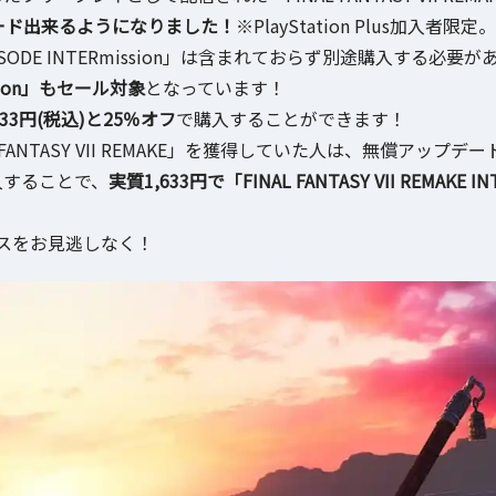
グレード出来るようになりました！
※PlayStation Plus加入者限定。
ODE INTERmission」は含まれておらず別途購入する必要が
ission」もセール対象
となっています！
,633円(税込)と25％オフ
で購入することができます！
ANTASY VII REMAKE」を獲得していた人は、無償アップデー
を購入することで、
実質1,633円で「FINAL FANTASY VII REMAKE IN
スをお見逃しなく！