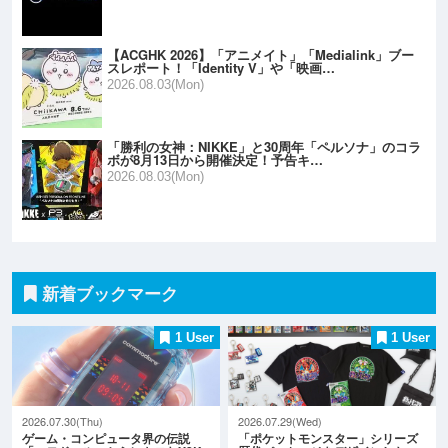
【ACGHK 2026】「アニメイト」「Medialink」ブー
スレポート！「Identity V」や「映画…
2026.08.03(Mon)
「勝利の女神：NIKKE」と30周年「ペルソナ」のコラ
ボが8月13日から開催決定！予告キ…
2026.08.03(Mon)
新着ブックマーク
1 User
1 User
2026.07.30(Thu)
2026.07.29(Wed)
ゲーム・コンピュータ界の伝説
「ポケットモンスター」シリーズ