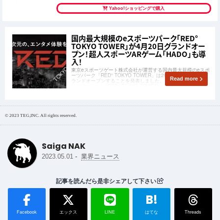
Yahoo!ショッピングで購入
国内最大規模のeスポーツパーク「RED°
TOKYO TOWER」が4月20日グランドオー
プン！超人スポーツARゲーム「HADO」も導
入！
東京eスポーツゲート株式会社が運営する国内最⼤規模のeスポ
ーツパーク「RED° TOKYO TOWER」は2022年4月20日にグ
Read more
ランドオープンすることを発表しました。これに伴い、株式会
社meleapは、「RED° TOKYO TOWER」内にテクノスポーツ
「HADO」が導入されることをお知らせしました。
© 2023 TEG,INC. All rights reserved.
Saiga NAK
-
2023.05.01
業界ニュース
記事を読んだら是非シェアして下さい
B!
Facebook
エックス
LINE
はてな
Threads