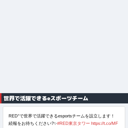
世界で活躍できるeスポーツチーム
RED°で世界で活躍できるesportsチームを設立します！
続報をお待ちください?✨
#RED東京タワー
https://t.co/MF