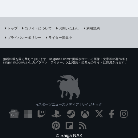
トップ
当サイトについて
お問い合わせ
利用規約
プライバシーポリシー
ライター募集中
無断転載を固く禁じております。saiganak.comに掲載されている画像・文章等の著作権は
saiganak.comないしカメラマン・ライター、又は引用・出典元のサイトに帰属されます。
eスポーツニュースメディア | サイガナック
© Saiga NAK