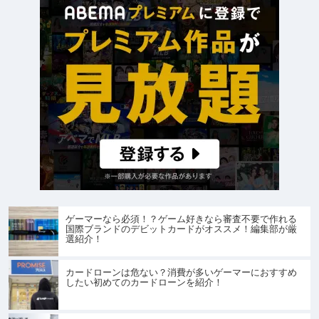
ゲーマーなら必須！？ゲーム好きなら審査不要で作れる
国際ブランドのデビットカードがオススメ！編集部が厳
選紹介！
カードローンは危ない？消費が多いゲーマーにおすすめ
したい初めてのカードローンを紹介！