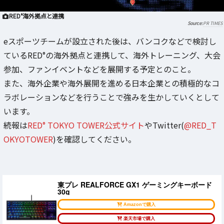
RED°海外拠点と連携
PR TIMES
eスポーツチームが設立された後は、バンコクなどで検討し
ているRED°の海外拠点と連携して、海外トレーニング、大会
参加、ファンイベントなどを展開する予定とのこと。
また、海外企業や海外展開を進める日本企業との積極的なコ
ラボレーションなどを行うことで強みを生かしていくとして
います。
続報は
RED° TOKYO TOWER公式サイト
やTwitter(
@RED_T
OKYOTOWER
)を確認してください。
東プレ REALFORCE GX1 ゲーミングキーボード
30g
Amazonで購入
楽天市場で購入