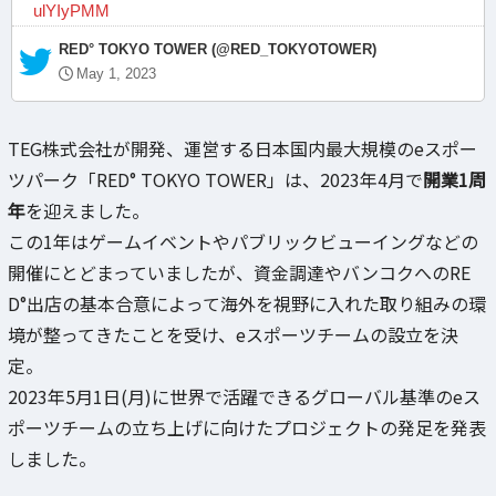
ulYIyPMM
— RED° TOKYO TOWER (@RED_TOKYOTOWER)
May 1, 2023
TEG株式会社が開発、運営する日本国内最大規模のeスポー
ツパーク「RED° TOKYO TOWER」は、2023年4月で
開業1周
年
を迎えました。
この1年はゲームイベントやパブリックビューイングなどの
開催にとどまっていましたが、資金調達やバンコクへのRE
D°出店の基本合意によって海外を視野に入れた取り組みの環
境が整ってきたことを受け、eスポーツチームの設立を決
定。
2023年5月1日(月)に世界で活躍できるグローバル基準のeス
ポーツチームの立ち上げに向けたプロジェクトの発足を発表
しました。