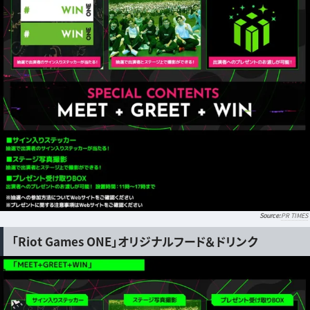
PR TIMES
「Riot Games ONE」オリジナルフード＆ドリンク