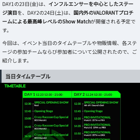
DAY1の23日(金)は、
インフルエンサーを中心としたステー
ジ演目
を、DAY2の24日(土)は、
国内外のVALORANTプロチ
ームによる最高峰レベルのShow Match
が開催される予定で
す。
今回は、イベント当日のタイムテーブルや物販情報、各ステ
ージの参加チームならび参加者について公開されたので、ご
紹介します。
当日タイムテーブル