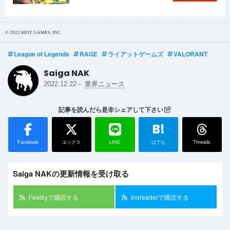
© 2022 RIOT GAMES, INC.
League of Legends
RAGE
ライアットゲームズ
VALORANT
Saiga NAK
-
2022.12.22
業界ニュース
記事を読んだら是非シェアして下さい
B!
Facebook
エックス
LINE
はてな
Threads
Saiga NAKの更新情報を受け取る
Feedlyで購読する
Inoreaderで購読する