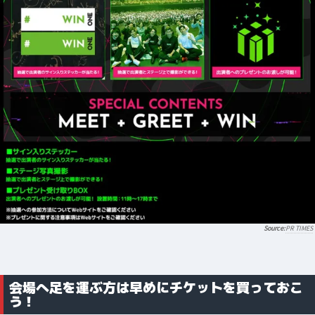
PR TIMES
会場へ足を運ぶ方は早めにチケットを買っておこ
う！