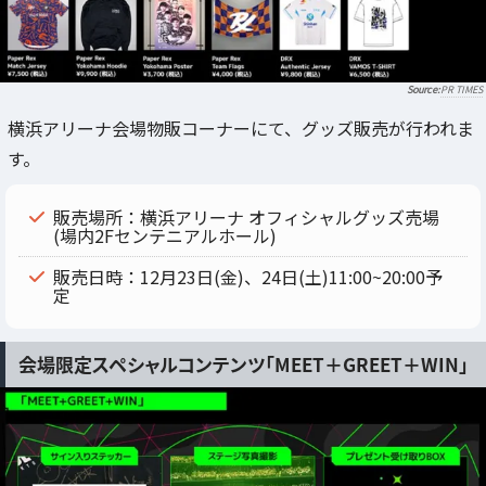
PR TIMES
横浜アリーナ会場物販コーナーにて、グッズ販売が行われま
す。
販売場所：横浜アリーナ オフィシャルグッズ売場
(場内2Fセンテニアルホール)
販売日時：12月23日(金)、24日(土)11:00~20:00予
定
会場限定スペシャルコンテンツ「MEET＋GREET＋WIN」