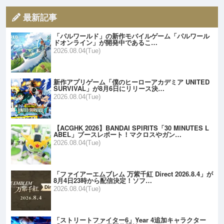
最新記事
「パルワールド」の新作モバイルゲーム「パルワール
ドオンライン」が開発中であるこ…
2026.08.04(Tue)
新作アプリゲーム「僕のヒーローアカデミア UNITED
SURVIVAL」が8月6日にリリース決…
2026.08.04(Tue)
【ACGHK 2026】BANDAI SPIRITS「30 MINUTES L
ABEL」ブースレポート！マクロスやガン…
2026.08.04(Tue)
「ファイアーエムブレム 万紫千紅 Direct 2026.8.4」が
8月4日23時から配信決定！ソフ…
2026.08.04(Tue)
「ストリートファイター6」Year 4追加キャラクター