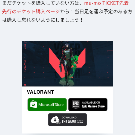
まだチケットを購入していない方は、
mu-mo TICKET先着
先行のチケット購入ページ
から！当日足を運ぶ予定のある方
は購入し忘れないようにしましょう！
VALORANT