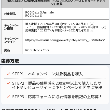
「ROG DELTA S ANIMATE発売記念 ROG DELTA Sシリーズレビューキャンペ
ーン」概要
ROG Delta S Animate
対象製品
ROG Delta S
購入期間：2022年4月28日(木)～2022年5月31日(火)
キャンペー
レビュー投稿期間：2022年4月28日(木)～2022年5月31日(火)
ン期間
応募期間：2022年4月28日(木)～2022年5月31日(火)
キャンペー
https://www.asus.com/jp/events/info/activity_ROGDeltaS/
ンサイト
賞品
ROG Throne Core
応募方法
STEP1：本キャンペーン対象製品を購入
STEP2：製品の使用感を200文字以上で購入したサ
イトやレビューサイトにキャンペーン期間中に投稿
STEP3：応募フォームに必要情報を明記の上応募！