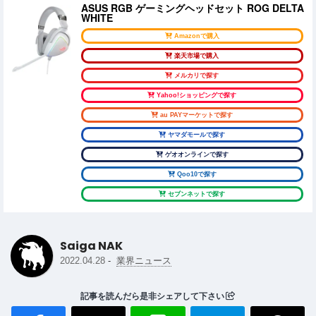
ASUS RGB ゲーミングヘッドセット ROG DELTA
WHITE
Amazonで購入
楽天市場で購入
メルカリで探す
Yahoo!ショッピングで探す
au PAYマーケットで探す
ヤマダモールで探す
ゲオオンラインで探す
Qoo10で探す
セブンネットで探す
Saiga NAK
-
2022.04.28
業界ニュース
記事を読んだら是非シェアして下さい