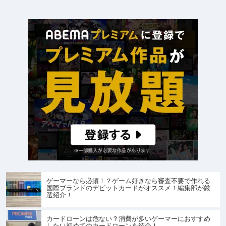
ゲーマーなら必須！？ゲーム好きなら審査不要で作れる
国際ブランドのデビットカードがオススメ！編集部が厳
選紹介！
カードローンは危ない？消費が多いゲーマーにおすすめ
したい初めてのカードローンを紹介！