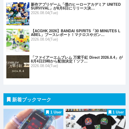
新作アプリゲーム「僕のヒーローアカデミア UNITED
SURVIVAL」が8月6日にリリース決…
2026.08.04(Tue)
【ACGHK 2026】BANDAI SPIRITS「30 MINUTES L
ABEL」ブースレポート！マクロスやガン…
2026.08.04(Tue)
「ファイアーエムブレム 万紫千紅 Direct 2026.8.4」が
8月4日23時から配信決定！ソフ…
2026.08.04(Tue)
新着ブックマーク
1 User
1 User