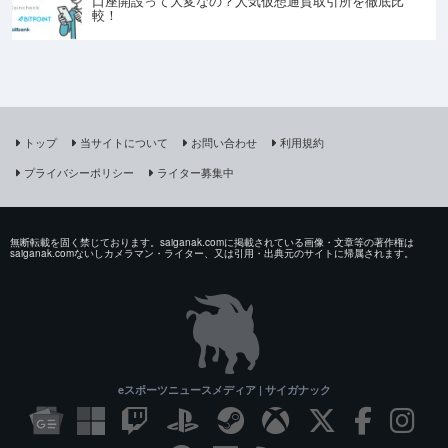
口座開設って大変なの？人気仮想通貨取引所を徹底比
較！
トップ
当サイトについて
お問い合わせ
利用規約
プライバシーポリシー
ライター募集中
無断転載を固く禁じております。saiganak.comに掲載されている画像・文章等の著作権は
saiganak.comないしカメラマン・ライター、又は引用・出典元のサイトに帰属されます。
eスポーツニュースメディア | サイガナック